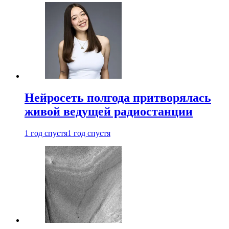
Нейросеть полгода притворялась
живой ведущей радиостанции
1 год спустя
1 год спустя