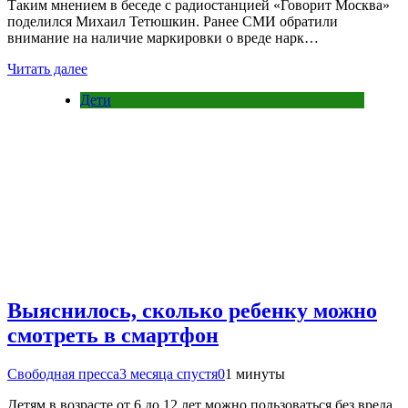
Таким мнением в беседе с радиостанцией «Говорит Москва»
поделился Михаил Тетюшкин. Ранее СМИ обратили
внимание на наличие маркировки о вреде нарк…
Читать далее
Дети
Выяснилось, сколько ребенку можно
смотреть в смартфон
Свободная пресса
3 месяца спустя
0
1 минуты
Детям в возрасте от 6 до 12 лет можно пользоваться без вреда