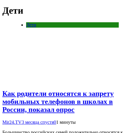
Дети
Дети
Как родители относятся к запрету
мобильных телефонов в школах в
России, показал опрос
Mir24.TV
3 месяца спустя
0
1 минуты
Большинство российских семей положительно относятся к