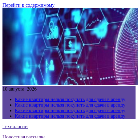
Перейти к содержимому
10 августа, 2026
Какие квартиры нельзя покупать для сдачи в аренду
Какие квартиры нельзя покупать для сдачи в аренду
Какие квартиры нельзя покупать для сдачи в аренду
Какие квартиры нельзя покупать для сдачи в аренду
Технологии
Новостная рассылка