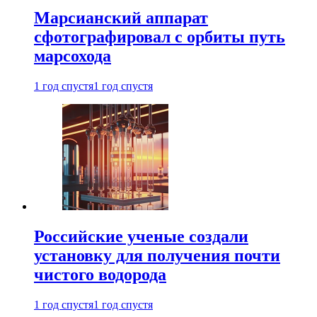
Марсианский аппарат
сфотографировал с орбиты путь
марсохода
1 год спустя
1 год спустя
Российские ученые создали
установку для получения почти
чистого водорода
1 год спустя
1 год спустя