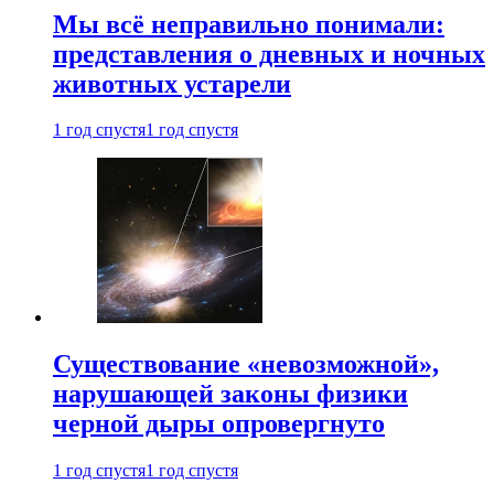
Мы всё неправильно понимали:
представления о дневных и ночных
животных устарели
1 год спустя
1 год спустя
Существование «невозможной»,
нарушающей законы физики
черной дыры опровергнуто
1 год спустя
1 год спустя