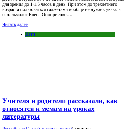
для зрения до 1-1,5 часов в день. При этом до трехлетнего
возраста пользоваться гаджетами вообще не нужно, указала
офтальмолог Елена Оноприенко….
Читать далее
Дети
Учителя и родители рассказали, как
относятся к мемам на уроках
литературы
Российская Газета
3 месяца спустя
0
1 минуты