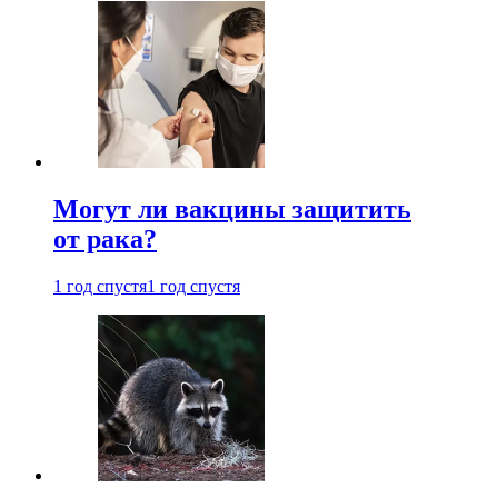
Могут ли вакцины защитить
от рака?
1 год спустя
1 год спустя