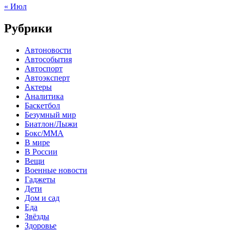
« Июл
Рубрики
Автоновости
Автособытия
Автоспорт
Автоэксперт
Актеры
Аналитика
Баскетбол
Безумный мир
Биатлон/Лыжи
Бокс/MMA
В мире
В России
Вещи
Военные новости
Гаджеты
Дети
Дом и сад
Еда
Звёзды
Здоровье