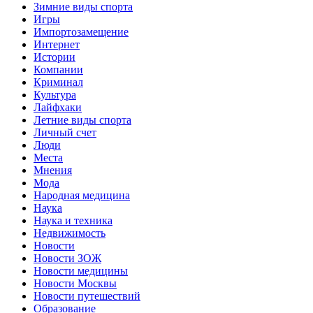
Зимние виды спорта
Игры
Импортозамещение
Интернет
Истории
Компании
Криминал
Культура
Лайфхаки
Летние виды спорта
Личный счет
Люди
Места
Мнения
Мода
Народная медицина
Наука
Наука и техника
Недвижимость
Новости
Новости ЗОЖ
Новости медицины
Новости Москвы
Новости путешествий
Образование