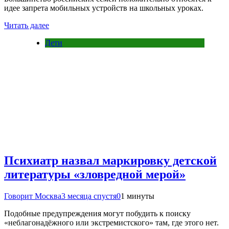
идее запрета мобильных устройств на школьных уроках.
Читать далее
Дети
Психиатр назвал маркировку детской
литературы «зловредной мерой»
Говорит Москва
3 месяца спустя
0
1 минуты
Подобные предупреждения могут побудить к поиску
«неблагонадёжного или экстремистского» там, где этого нет.