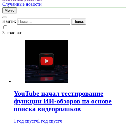
Случайные новости
Меню
Найти:
Заголовки
YouTube начал тестирование
функции ИИ-обзоров на основе
поиска видеороликов
1 год спустя
1 год спустя