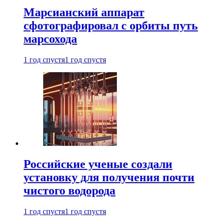
Марсианский аппарат
сфотографировал с орбиты путь
марсохода
1 год спустя
1 год спустя
Российские ученые создали
установку для получения почти
чистого водорода
1 год спустя
1 год спустя