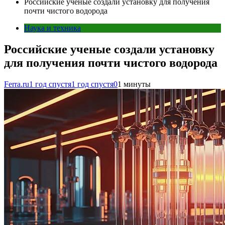
Российские ученые создали установку для получения
почти чистого водорода
Наука и техника
Российские ученые создали установку
для получения почти чистого водорода
Ferra.ru
1 год спустя
1 год спустя
0
1 минуты