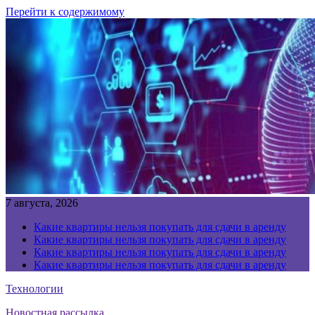
Перейти к содержимому
7 августа, 2026
Какие квартиры нельзя покупать для сдачи в аренду
Какие квартиры нельзя покупать для сдачи в аренду
Какие квартиры нельзя покупать для сдачи в аренду
Какие квартиры нельзя покупать для сдачи в аренду
Технологии
Новостная рассылка