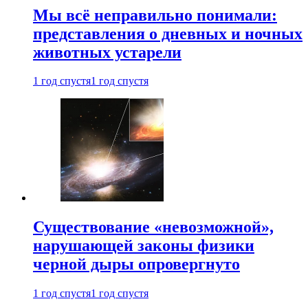
Мы всё неправильно понимали:
представления о дневных и ночных
животных устарели
1 год спустя
1 год спустя
Существование «невозможной»,
нарушающей законы физики
черной дыры опровергнуто
1 год спустя
1 год спустя