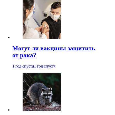
Могут ли вакцины защитить
от рака?
1 год спустя
1 год спустя