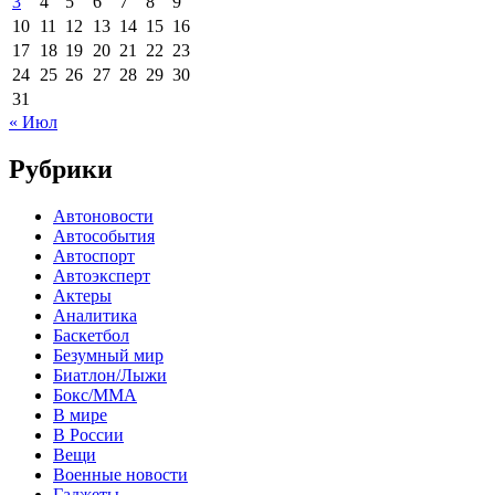
3
4
5
6
7
8
9
10
11
12
13
14
15
16
17
18
19
20
21
22
23
24
25
26
27
28
29
30
31
« Июл
Рубрики
Автоновости
Автособытия
Автоспорт
Автоэксперт
Актеры
Аналитика
Баскетбол
Безумный мир
Биатлон/Лыжи
Бокс/MMA
В мире
В России
Вещи
Военные новости
Гаджеты