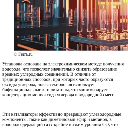
© Ferra.ru
Установка основана на электрохимическом методе получения
водорода, что позволяет значительно снизить образование
вредных углеродных соединений. В отличие от
традиционных способов, при которых часто образуются
оксиды углерода, новая технология использует
бифункциональные катализаторы, что минимизирует
концентрацию монооксида углерода в водородной смеси.
Эти катализаторы эффективно превращают углеводородные
компоненты, такие как диметиловый эфир и метанол, в
водородсодержащий газ с крайне низким уровнем СО, что