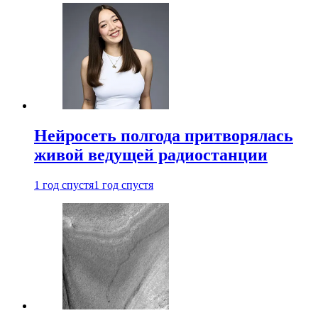
Нейросеть полгода притворялась
живой ведущей радиостанции
1 год спустя
1 год спустя