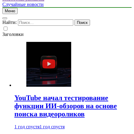
Случайные новости
Меню
Найти:
Заголовки
YouTube начал тестирование
функции ИИ-обзоров на основе
поиска видеороликов
1 год спустя
1 год спустя