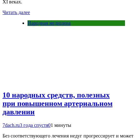
XI веках.
Читать далее
Народная медицина
10 народных средств, полезных
при повышенном артериальном
давлении
7dach.ru
3 года спустя
0
1 минуты
Без соответствующего лечения недуг прогрессирует и может