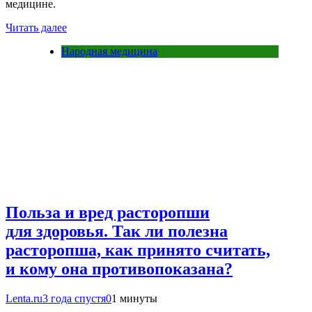
медицине.
Читать далее
Народная медицина
Польза и вред расторопши
для здоровья. Так ли полезна
расторопша, как принято считать,
и кому она противопоказана?
Lenta.ru
3 года спустя
0
1 минуты