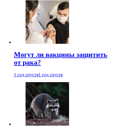
Могут ли вакцины защитить
от рака?
1 год спустя
1 год спустя