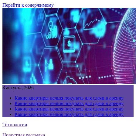
Перейти к содержимому
8 августа, 2026
Какие квартиры нельзя покупать для сдачи в аренду
Какие квартиры нельзя покупать для сдачи в аренду
Какие квартиры нельзя покупать для сдачи в аренду
Какие квартиры нельзя покупать для сдачи в аренду
Технологии
Новостная рассылка