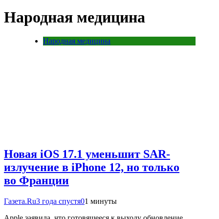
Народная медицина
Народная медицина
Новая iOS 17.1 уменьшит SAR-
излучение в iPhone 12, но только
во Франции
Газета.Ru
3 года спустя
0
1 минуты
Apple заявила, что готовящееся к выходу обновление