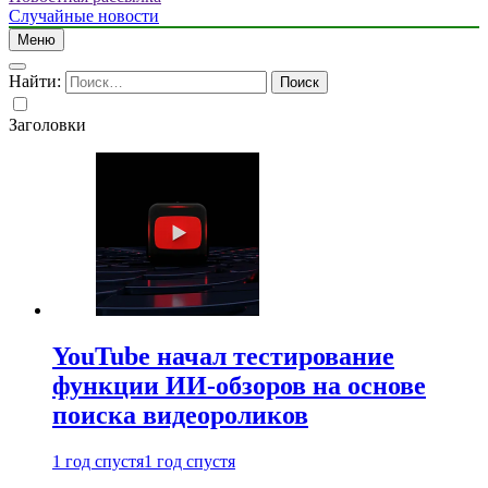
Случайные новости
Меню
Найти:
Заголовки
YouTube начал тестирование
функции ИИ-обзоров на основе
поиска видеороликов
1 год спустя
1 год спустя