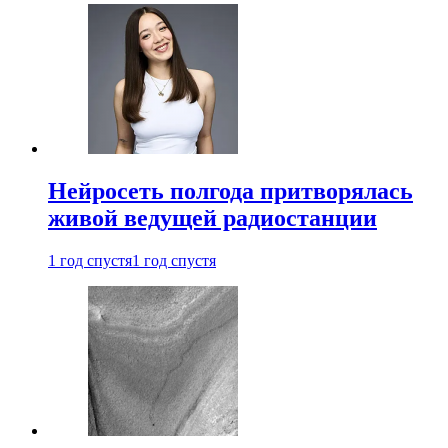
Нейросеть полгода притворялась
живой ведущей радиостанции
1 год спустя
1 год спустя