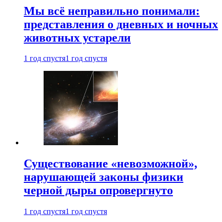
Мы всё неправильно понимали:
представления о дневных и ночных
животных устарели
1 год спустя
1 год спустя
Существование «невозможной»,
нарушающей законы физики
черной дыры опровергнуто
1 год спустя
1 год спустя