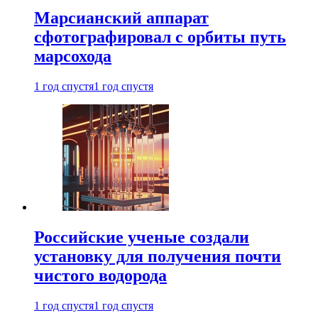
Марсианский аппарат
сфотографировал с орбиты путь
марсохода
1 год спустя
1 год спустя
Российские ученые создали
установку для получения почти
чистого водорода
1 год спустя
1 год спустя