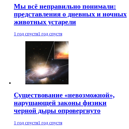
Мы всё неправильно понимали:
представления о дневных и ночных
животных устарели
1 год спустя
1 год спустя
Существование «невозможной»,
нарушающей законы физики
черной дыры опровергнуто
1 год спустя
1 год спустя