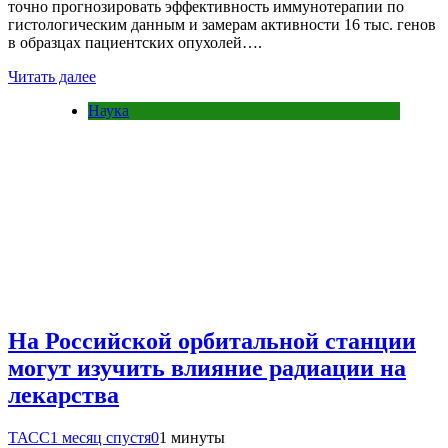
точно прогнозировать эффективность иммунотерапии по
гистологическим данным и замерам активности 16 тыс. генов
в образцах пациентских опухолей….
Читать далее
Наука
На Российской орбитальной станции
могут изучить влияние радиации на
лекарства
ТАСС
1 месяц спустя
0
1 минуты