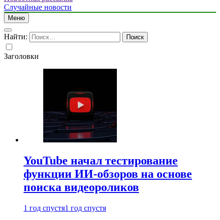
Случайные новости
Меню
Найти:
Заголовки
YouTube начал тестирование
функции ИИ-обзоров на основе
поиска видеороликов
1 год спустя
1 год спустя