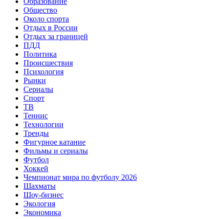
Образование
Общество
Около спорта
Отдых в России
Отдых за границей
ПДД
Политика
Происшествия
Психология
Рынки
Сериалы
Спорт
ТВ
Теннис
Технологии
Тренды
Фигурное катание
Фильмы и сериалы
Футбол
Хоккей
Чемпионат мира по футболу 2026
Шахматы
Шоу-бизнес
Экология
Экономика