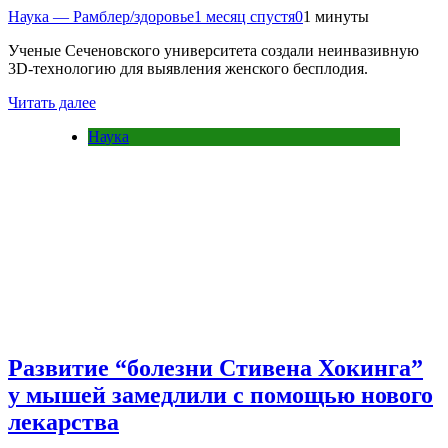
Наука — Рамблер/здоровье
1 месяц спустя
0
1 минуты
Ученые Сеченовского университета создали неинвазивную
3D-технологию для выявления женского бесплодия.
Читать далее
Наука
Развитие “болезни Стивена Хокинга”
у мышей замедлили с помощью нового
лекарства