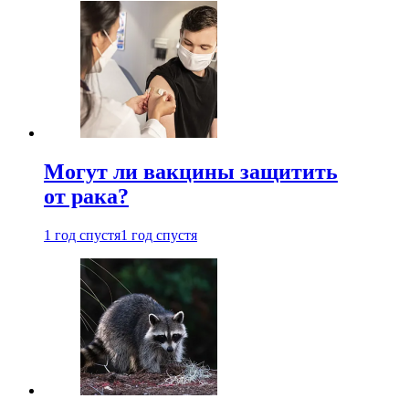
Могут ли вакцины защитить
от рака?
1 год спустя
1 год спустя