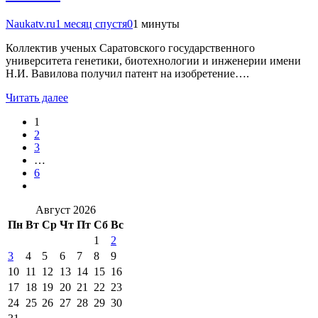
Naukatv.ru
1 месяц спустя
0
1 минуты
Коллектив ученых Саратовского государственного
университета генетики, биотехнологии и инженерии имени
Н.И. Вавилова получил патент на изобретение….
Читать далее
1
2
3
…
6
Август 2026
Пн
Вт
Ср
Чт
Пт
Сб
Вс
1
2
3
4
5
6
7
8
9
10
11
12
13
14
15
16
17
18
19
20
21
22
23
24
25
26
27
28
29
30