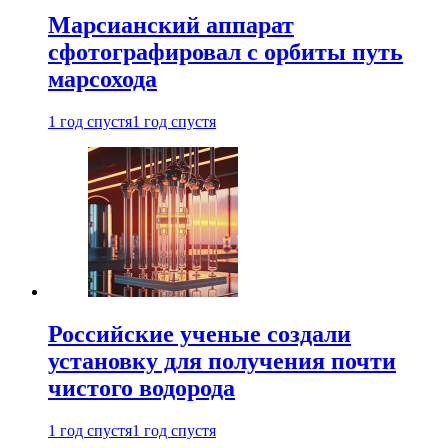
Марсианский аппарат
сфотографировал с орбиты путь
марсохода
1 год спустя
1 год спустя
Российские ученые создали
установку для получения почти
чистого водорода
1 год спустя
1 год спустя