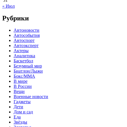
31
« Июл
Рубрики
Автоновости
Автособытия
Автоспорт
Автоэксперт
Актеры
Аналитика
Баскетбол
Безумный мир
Биатлон/Лыжи
Бокс/MMA
В мире
В России
Вещи
Военные новости
Гаджеты
Дети
Дом и сад
Еда
Звёзды