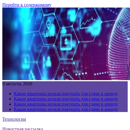
Перейти к содержимому
9 августа, 2026
Какие квартиры нельзя покупать для сдачи в аренду
Какие квартиры нельзя покупать для сдачи в аренду
Какие квартиры нельзя покупать для сдачи в аренду
Какие квартиры нельзя покупать для сдачи в аренду
Технологии
Новостная рассылка