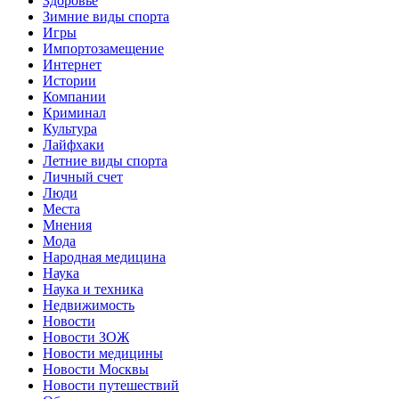
Здоровье
Зимние виды спорта
Игры
Импортозамещение
Интернет
Истории
Компании
Криминал
Культура
Лайфхаки
Летние виды спорта
Личный счет
Люди
Места
Мнения
Мода
Народная медицина
Наука
Наука и техника
Недвижимость
Новости
Новости ЗОЖ
Новости медицины
Новости Москвы
Новости путешествий