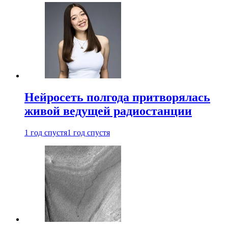
Нейросеть полгода притворялась
живой ведущей радиостанции
1 год спустя
1 год спустя