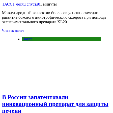
ТАСС
1 месяц спустя
0
1 минуты
Международный коллектив биологов успешно замедлил
развитие бокового амиотрофического склероза при помощи
экспериментального препарата XL20….
Читать далее
Наука
В России запатентовали
инновационный препарат для защиты
печени