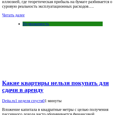
иллюзией, где теоретическая прибыль на бумаге разбивается о
суровую реальность эксплуатационных расходов….
Читать далее
Недвижимость
Какие квартиры нельзя покупать для
сдачи в аренду
Deita.ru
1 неделя спустя
0
1 минуты
Вложение капитала в квадратные метры с целью получения
пассивного дохода часто оборачивается финансовой