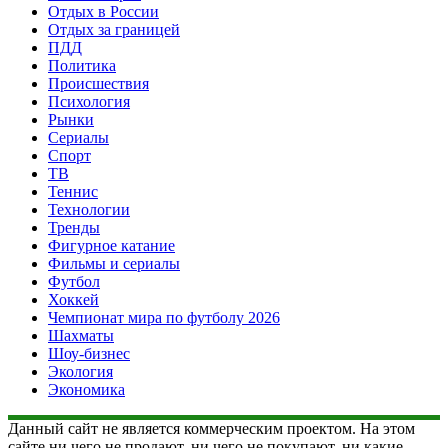
Отдых в России
Отдых за границей
ПДД
Политика
Происшествия
Психология
Рынки
Сериалы
Спорт
ТВ
Теннис
Технологии
Тренды
Фигурное катание
Фильмы и сериалы
Футбол
Хоккей
Чемпионат мира по футболу 2026
Шахматы
Шоу-бизнес
Экология
Экономика
Данный сайт не является коммерческим проектом. На этом
сайте ни чего не продают, ни чего не покупают, ни какие