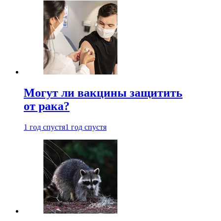
Могут ли вакцины защитить
от рака?
1 год спустя
1 год спустя