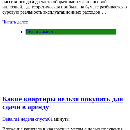
пассивного дохода часто оборачивается финансовой
иллюзией, где теоретическая прибыль на бумаге разбивается о
суровую реальность эксплуатационных расходов….
Читать далее
Недвижимость
Какие квартиры нельзя покупать для
сдачи в аренду
Deita.ru
1 неделя спустя
0
1 минуты
Вложение капитала в квадратные метры с целью получения