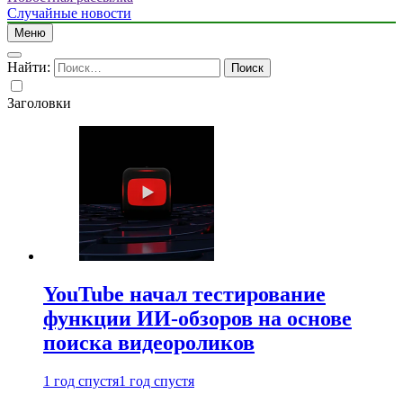
Случайные новости
Меню
Найти:
Заголовки
YouTube начал тестирование
функции ИИ-обзоров на основе
поиска видеороликов
1 год спустя
1 год спустя