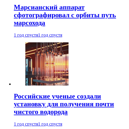
Марсианский аппарат
сфотографировал с орбиты путь
марсохода
1 год спустя
1 год спустя
Российские ученые создали
установку для получения почти
чистого водорода
1 год спустя
1 год спустя