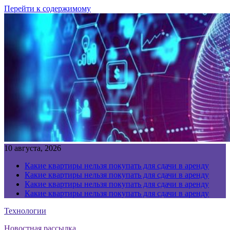
Перейти к содержимому
10 августа, 2026
Какие квартиры нельзя покупать для сдачи в аренду
Какие квартиры нельзя покупать для сдачи в аренду
Какие квартиры нельзя покупать для сдачи в аренду
Какие квартиры нельзя покупать для сдачи в аренду
Технологии
Новостная рассылка