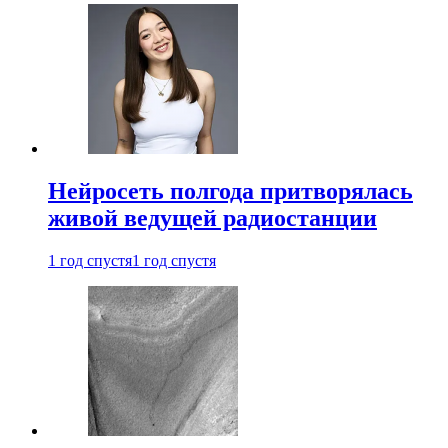
Нейросеть полгода притворялась
живой ведущей радиостанции
1 год спустя
1 год спустя