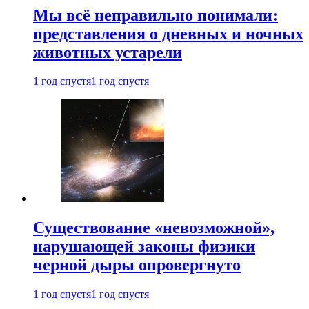
Мы всё неправильно понимали:
представления о дневных и ночных
животных устарели
1 год спустя
1 год спустя
Существование «невозможной»,
нарушающей законы физики
черной дыры опровергнуто
1 год спустя
1 год спустя