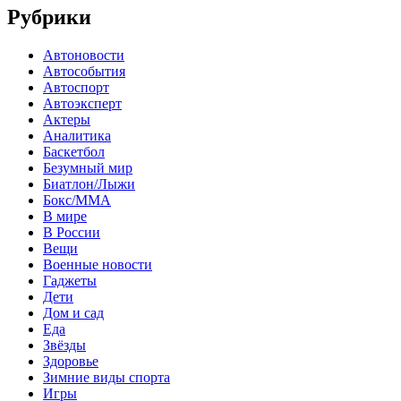
Рубрики
Автоновости
Автособытия
Автоспорт
Автоэксперт
Актеры
Аналитика
Баскетбол
Безумный мир
Биатлон/Лыжи
Бокс/MMA
В мире
В России
Вещи
Военные новости
Гаджеты
Дети
Дом и сад
Еда
Звёзды
Здоровье
Зимние виды спорта
Игры