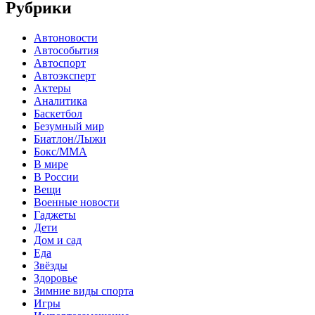
Рубрики
Автоновости
Автособытия
Автоспорт
Автоэксперт
Актеры
Аналитика
Баскетбол
Безумный мир
Биатлон/Лыжи
Бокс/MMA
В мире
В России
Вещи
Военные новости
Гаджеты
Дети
Дом и сад
Еда
Звёзды
Здоровье
Зимние виды спорта
Игры