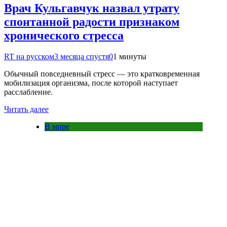
Врач Кульгавчук назвал утрату
спонтанной радости признаком
хронического стресса
RT на русском
3 месяца спустя
0
1 минуты
Обычный повседневный стресс — это кратковременная
мобилизация организма, после которой наступает
расслабление.
Читать далее
В мире