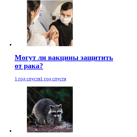
Могут ли вакцины защитить
от рака?
1 год спустя
1 год спустя