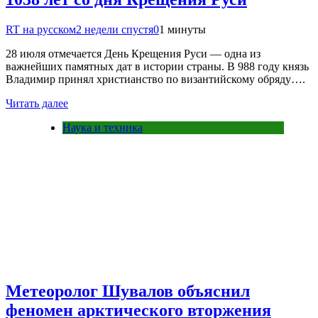
RT на русском
2 недели спустя
0
1 минуты
28 июля отмечается День Крещения Руси — одна из
важнейших памятных дат в истории страны. В 988 году князь
Владимир принял христианство по византийскому обряду….
Читать далее
Наука и техника
Метеоролог Шувалов объяснил
феномен арктического вторжения