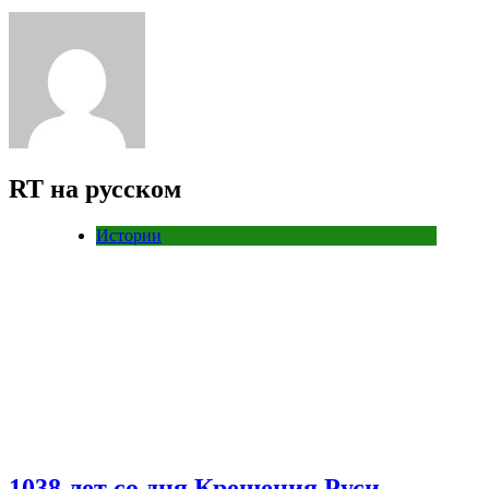
RT на русском
Истории
1038 лет со дня Крещения Руси