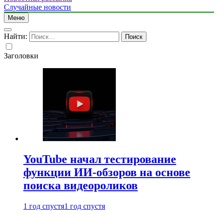
Случайные новости
Меню
Найти:
Заголовки
YouTube начал тестирование
функции ИИ-обзоров на основе
поиска видеороликов
1 год спустя
1 год спустя