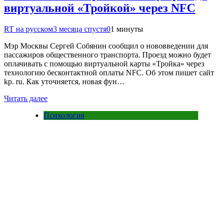
виртуальной «Тройкой» через NFC
RT на русском
3 месяца спустя
0
1 минуты
Мэр Москвы Сергей Собянин сообщил о нововведении для
пассажиров общественного транспорта. Проезд можно будет
оплачивать с помощью виртуальной карты «Тройка» через
технологию бесконтактной оплаты NFC. Об этом пишет сайт
kp. ru. Как уточняется, новая фун…
Читать далее
Психология