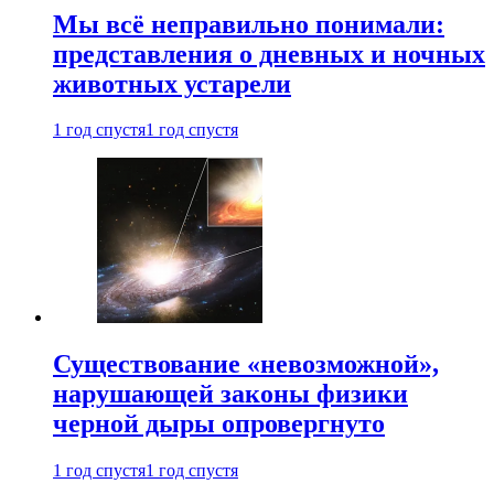
Мы всё неправильно понимали:
представления о дневных и ночных
животных устарели
1 год спустя
1 год спустя
Существование «невозможной»,
нарушающей законы физики
черной дыры опровергнуто
1 год спустя
1 год спустя