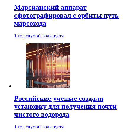
Марсианский аппарат
сфотографировал с орбиты путь
марсохода
1 год спустя
1 год спустя
Российские ученые создали
установку для получения почти
чистого водорода
1 год спустя
1 год спустя