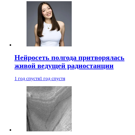
Нейросеть полгода притворялась
живой ведущей радиостанции
1 год спустя
1 год спустя