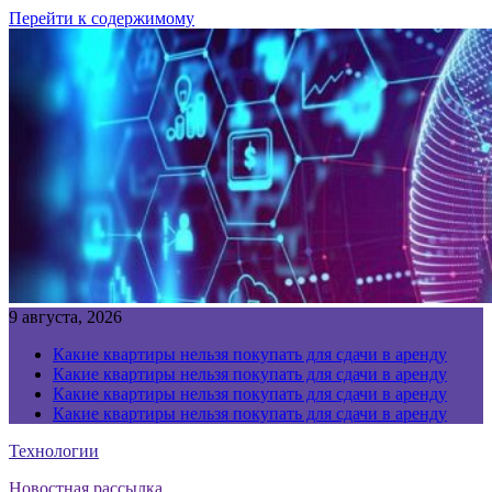
Перейти к содержимому
9 августа, 2026
Какие квартиры нельзя покупать для сдачи в аренду
Какие квартиры нельзя покупать для сдачи в аренду
Какие квартиры нельзя покупать для сдачи в аренду
Какие квартиры нельзя покупать для сдачи в аренду
Технологии
Новостная рассылка