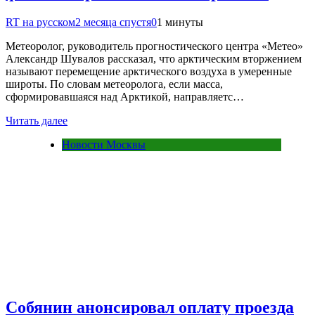
RT на русском
2 месяца спустя
0
1 минуты
Метеоролог, руководитель прогностического центра «Метео»
Александр Шувалов рассказал, что арктическим вторжением
называют перемещение арктического воздуха в умеренные
широты. По словам метеоролога, если масса,
сформировавшаяся над Арктикой, направляетс…
Читать далее
Новости Москвы
Собянин анонсировал оплату проезда