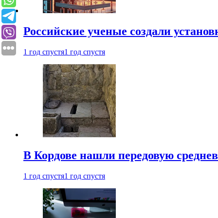
Российские ученые создали установ
1 год спустя
1 год спустя
В Кордове нашли передовую средне
1 год спустя
1 год спустя