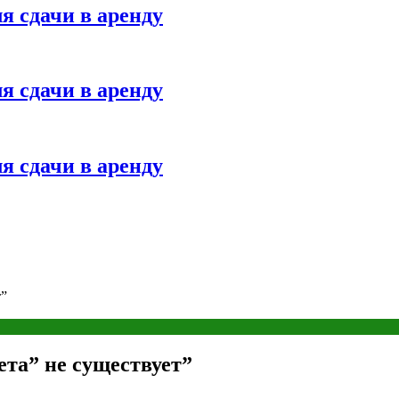
я сдачи в аренду
я сдачи в аренду
я сдачи в аренду
т”
ета” не существует”