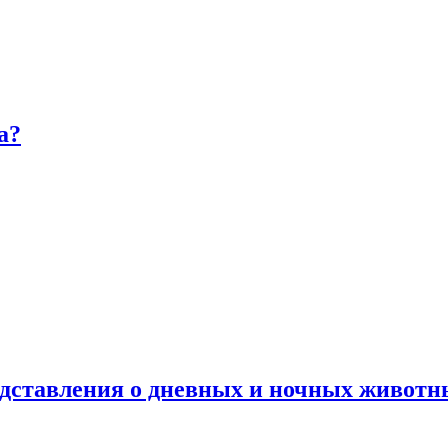
а?
дставления о дневных и ночных животн