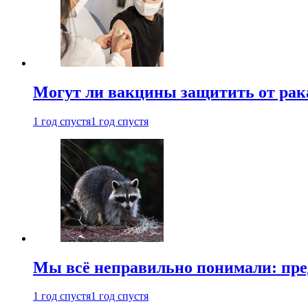
Могут ли вакцины защитить от рак
1 год спустя
1 год спустя
Мы всё неправильно понимали: пре
1 год спустя
1 год спустя