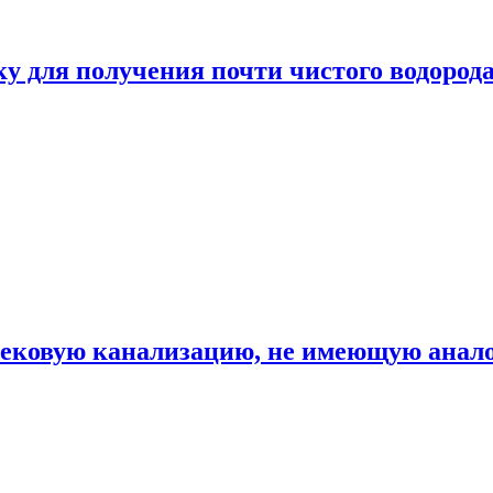
ку для получения почти чистого водород
вековую канализацию, не имеющую анало