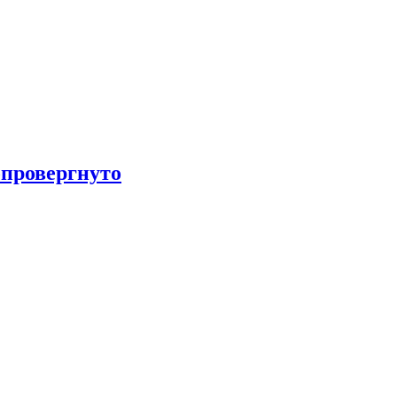
провергнуто