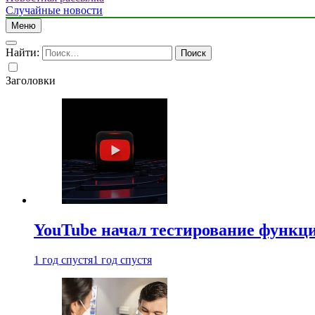
Случайные новости
Меню
Найти:
Заголовки
YouTube начал тестирование функци
1 год спустя
1 год спустя