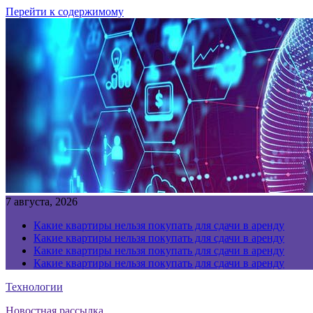
Перейти к содержимому
7 августа, 2026
Какие квартиры нельзя покупать для сдачи в аренду
Какие квартиры нельзя покупать для сдачи в аренду
Какие квартиры нельзя покупать для сдачи в аренду
Какие квартиры нельзя покупать для сдачи в аренду
Технологии
Новостная рассылка