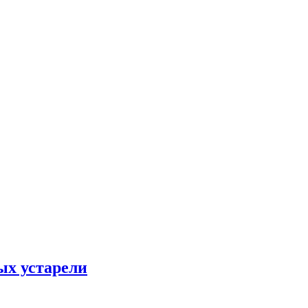
ых устарели