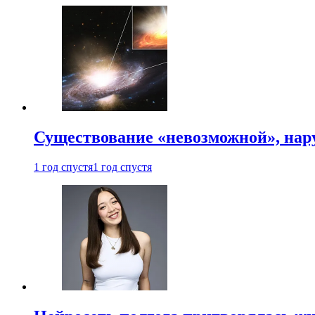
Существование «невозможной», на
1 год спустя
1 год спустя