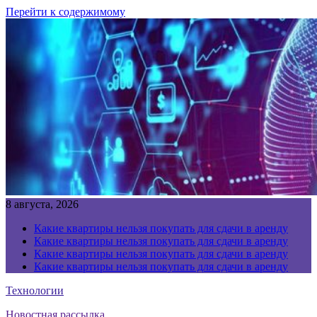
Перейти к содержимому
8 августа, 2026
Какие квартиры нельзя покупать для сдачи в аренду
Какие квартиры нельзя покупать для сдачи в аренду
Какие квартиры нельзя покупать для сдачи в аренду
Какие квартиры нельзя покупать для сдачи в аренду
Технологии
Новостная рассылка