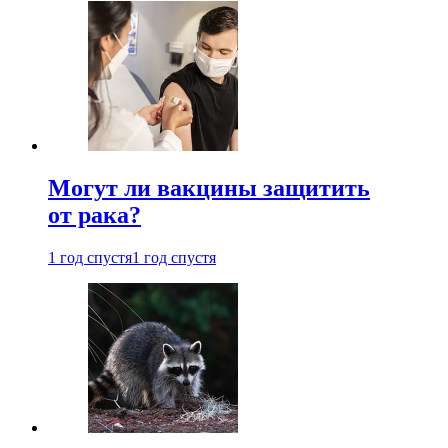
Могут ли вакцины защитить
от рака?
1 год спустя
1 год спустя