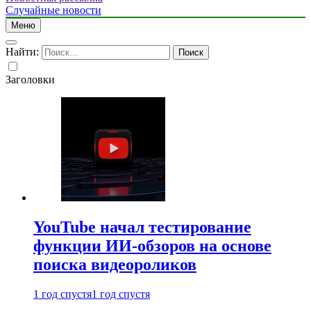
Случайные новости
Меню
Найти:
Заголовки
YouTube начал тестирование
функции ИИ-обзоров на основе
поиска видеороликов
1 год спустя
1 год спустя