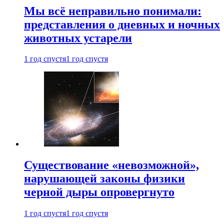
Мы всё неправильно понимали:
представления о дневных и ночных
животных устарели
1 год спустя
1 год спустя
Существование «невозможной»,
нарушающей законы физики
черной дыры опровергнуто
1 год спустя
1 год спустя