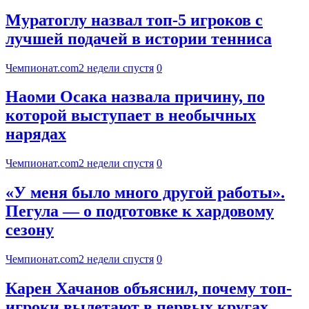
Муратоглу назвал топ-5 игроков с
лучшей подачей в истории тенниса
Чемпионат.com
2 недели спустя
0
Наоми Осака назвала причину, по
которой выступает в необычных
нарядах
Чемпионат.com
2 недели спустя
0
«У меня было много другой работы».
Пегула — о подготовке к хардовому
сезону
Чемпионат.com
2 недели спустя
0
Карен Хачанов объяснил, почему топ-
игроки вылетают в первых кругах