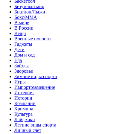
Баскетбол
Безумный мир
Биатлон/Лыжи
Бокс/MMA
В мире
В России
Вещи
Военные новости
Гаджеты
Дети
Дом и сад
Еда
Звёзды
Здоровье
Зимние виды спорта
Игры
Импортозамещение
Интернет
Истории
Компании
Криминал
Культура
Лайфхаки
Летние виды спорта
Личный счет