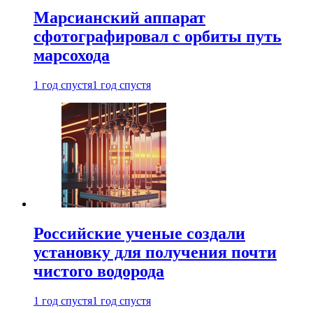
Марсианский аппарат
сфотографировал с орбиты путь
марсохода
1 год спустя
1 год спустя
Российские ученые создали
установку для получения почти
чистого водорода
1 год спустя
1 год спустя