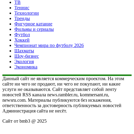
ТВ
Теннис
Технологии
Тренды
Фигурное катание
Фильмы и сериалы
Футбол
Хоккей
Чемпионат мира по футболу 2026
Шахматы
Шоу-бизнес
Экология
Экономика
Данный сайт не является коммерческим проектом. На этом
сайте ни чего не продают, ни чего не покупают, ни какие
услуги не оказываются. Сайт представляет собой ленту
новостей RSS канала news.rambler.ru, kommersant.ru,
newsru.com. Материалы публикуются без искажения,
ответственность за достоверность публикуемых новостей
Администрация сайта не несёт.
Сайт от bmb3 @ 2025