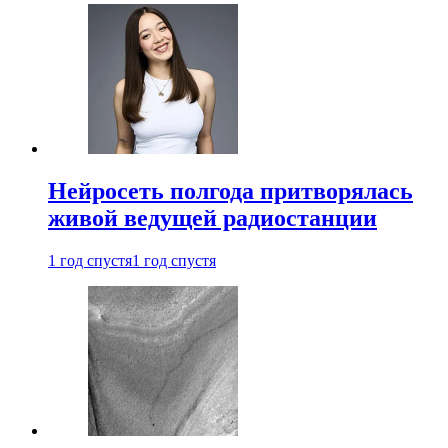
Нейросеть полгода притворялась
живой ведущей радиостанции
1 год спустя
1 год спустя