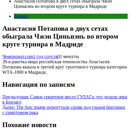
Анастасия Потапова в двух сетах обыграла Чжэн
Циньвэнь во втором круге турнира в Мадриде
Теннис
Анастасия Потапова в двух сетах
обыграла Чжэн Циньвэнь во втором
круге турнира в Мадриде
Чемпионат.com
1 год спустя
0
1 минуты
39-я ракетка мира российская теннисистка Анастасия
Потапова вышла в третий круг грунтового турнира категории
WTA-1000 в Мадриде.
Навигация по записям
Предыдущая:
Самое секретное место ГУЛАГа: что делали зеки
в Борлаге
Далее:
The Sun: врачи перепутали синяк под глазом британки
с симптомом рака
Похожие новости