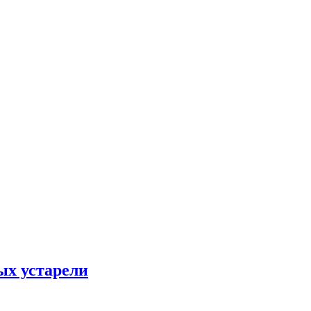
ых устарели