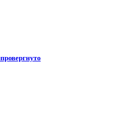
провергнуто