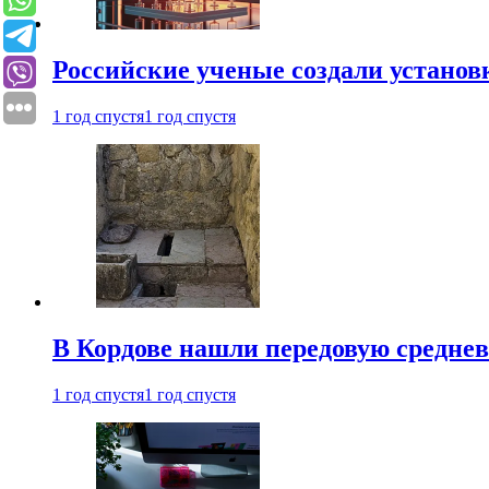
Российские ученые создали установ
1 год спустя
1 год спустя
В Кордове нашли передовую средне
1 год спустя
1 год спустя