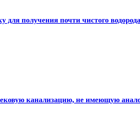
ку для получения почти чистого водород
вековую канализацию, не имеющую анало