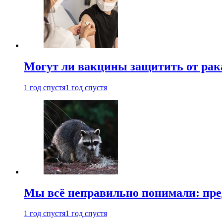
Могут ли вакцины защитить от рак
1 год спустя
1 год спустя
Мы всё неправильно понимали: пре
1 год спустя
1 год спустя