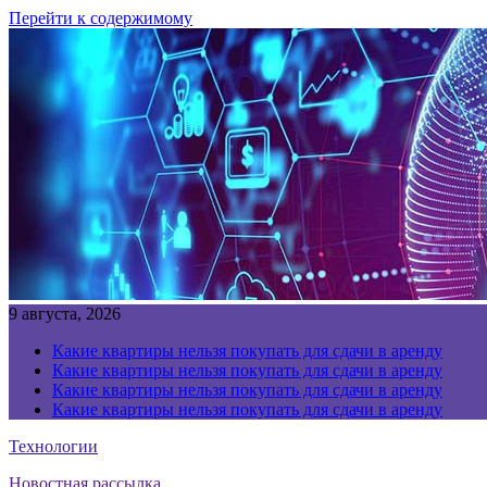
Перейти к содержимому
9 августа, 2026
Какие квартиры нельзя покупать для сдачи в аренду
Какие квартиры нельзя покупать для сдачи в аренду
Какие квартиры нельзя покупать для сдачи в аренду
Какие квартиры нельзя покупать для сдачи в аренду
Технологии
Новостная рассылка