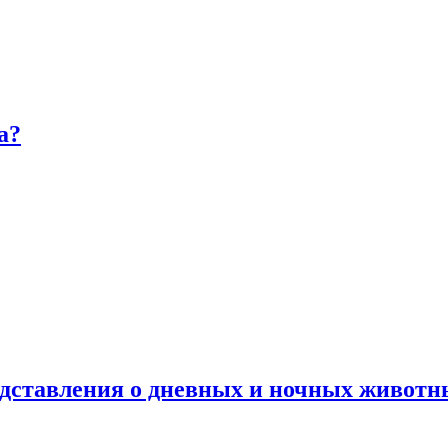
а?
дставления о дневных и ночных животн