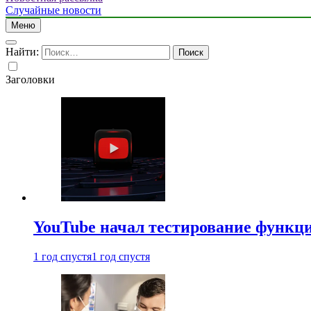
Случайные новости
Меню
Найти:
Заголовки
YouTube начал тестирование функци
1 год спустя
1 год спустя