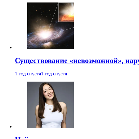
Существование «невозможной», на
1 год спустя
1 год спустя