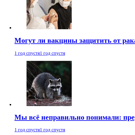
Могут ли вакцины защитить от рак
1 год спустя
1 год спустя
Мы всё неправильно понимали: пре
1 год спустя
1 год спустя