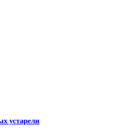
ых устарели