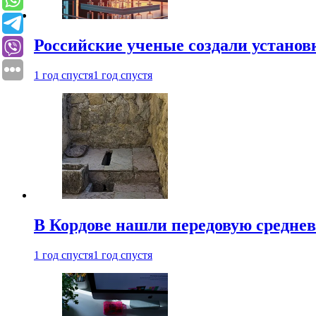
Российские ученые создали установ
1 год спустя
1 год спустя
В Кордове нашли передовую средне
1 год спустя
1 год спустя