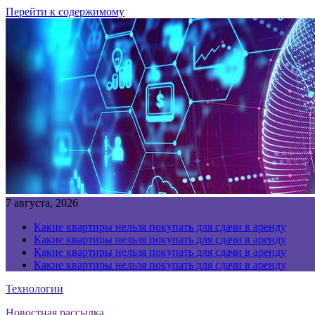
Перейти к содержимому
7 августа, 2026
Какие квартиры нельзя покупать для сдачи в аренду
Какие квартиры нельзя покупать для сдачи в аренду
Какие квартиры нельзя покупать для сдачи в аренду
Какие квартиры нельзя покупать для сдачи в аренду
Технологии
Новостная рассылка