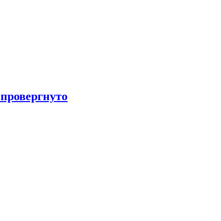
провергнуто