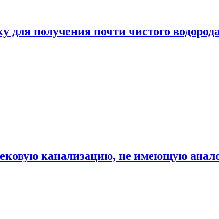
ку для получения почти чистого водород
вековую канализацию, не имеющую анало