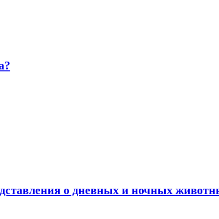
а?
дставления о дневных и ночных животн