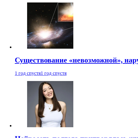
Существование «невозможной», на
1 год спустя
1 год спустя