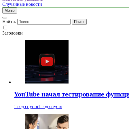
Случайные новости
Меню
Найти:
Заголовки
YouTube начал тестирование функци
1 год спустя
1 год спустя