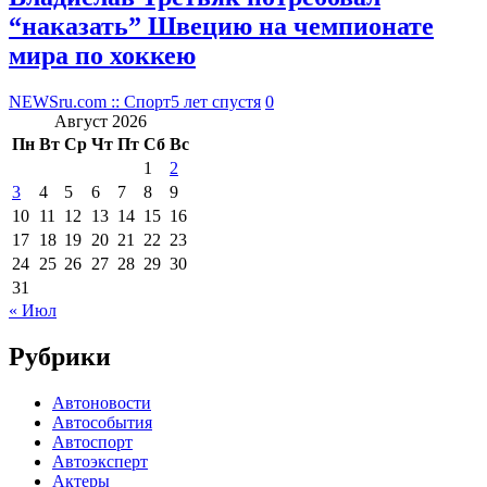
“наказать” Швецию на чемпионате
мира по хоккею
NEWSru.com :: Спорт
5 лет спустя
0
Август 2026
Пн
Вт
Ср
Чт
Пт
Сб
Вс
1
2
3
4
5
6
7
8
9
10
11
12
13
14
15
16
17
18
19
20
21
22
23
24
25
26
27
28
29
30
31
« Июл
Рубрики
Автоновости
Автособытия
Автоспорт
Автоэксперт
Актеры