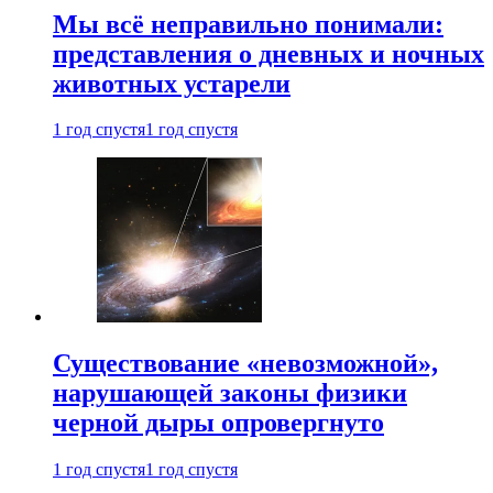
Мы всё неправильно понимали:
представления о дневных и ночных
животных устарели
1 год спустя
1 год спустя
Существование «невозможной»,
нарушающей законы физики
черной дыры опровергнуто
1 год спустя
1 год спустя