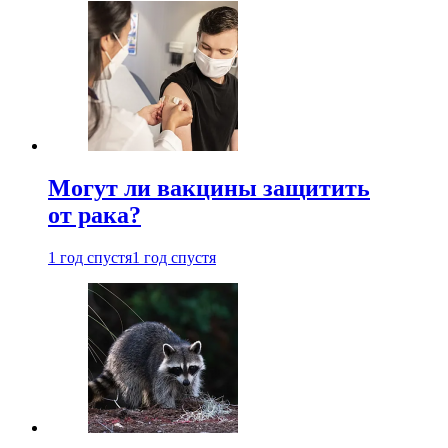
Могут ли вакцины защитить
от рака?
1 год спустя
1 год спустя