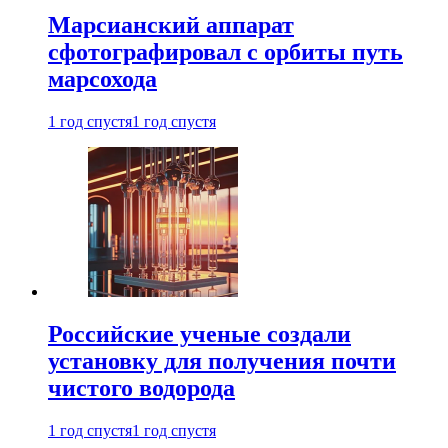
Марсианский аппарат
сфотографировал с орбиты путь
марсохода
1 год спустя
1 год спустя
Российские ученые создали
установку для получения почти
чистого водорода
1 год спустя
1 год спустя