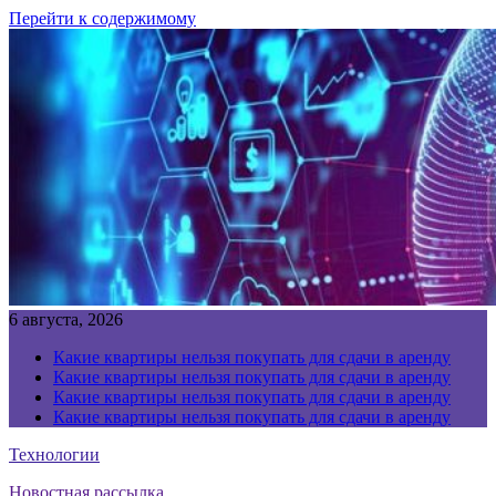
Перейти к содержимому
6 августа, 2026
Какие квартиры нельзя покупать для сдачи в аренду
Какие квартиры нельзя покупать для сдачи в аренду
Какие квартиры нельзя покупать для сдачи в аренду
Какие квартиры нельзя покупать для сдачи в аренду
Технологии
Новостная рассылка