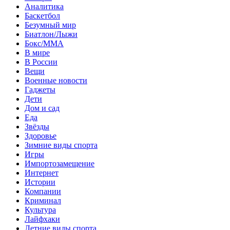
Аналитика
Баскетбол
Безумный мир
Биатлон/Лыжи
Бокс/MMA
В мире
В России
Вещи
Военные новости
Гаджеты
Дети
Дом и сад
Еда
Звёзды
Здоровье
Зимние виды спорта
Игры
Импортозамещение
Интернет
Истории
Компании
Криминал
Культура
Лайфхаки
Летние виды спорта