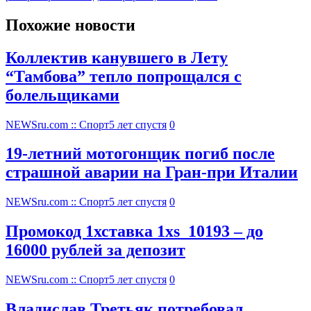
Похожие новости
Коллектив канувшего в Лету
“Тамбова” тепло попрощался с
болельщиками
NEWSru.com :: Спорт
5 лет спустя
0
19-летний мотогонщик погиб после
страшной аварии на Гран-при Италии
NEWSru.com :: Спорт
5 лет спустя
0
Промокод 1хставка 1xs_10193 – до
16000 рублей за депозит
NEWSru.com :: Спорт
5 лет спустя
0
Владислав Третьяк потребовал