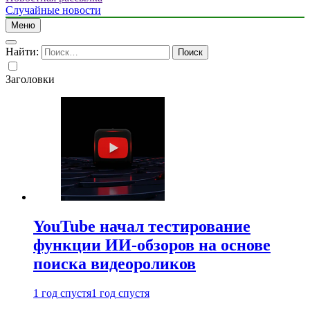
Случайные новости
Меню
Найти:
Заголовки
YouTube начал тестирование
функции ИИ-обзоров на основе
поиска видеороликов
1 год спустя
1 год спустя