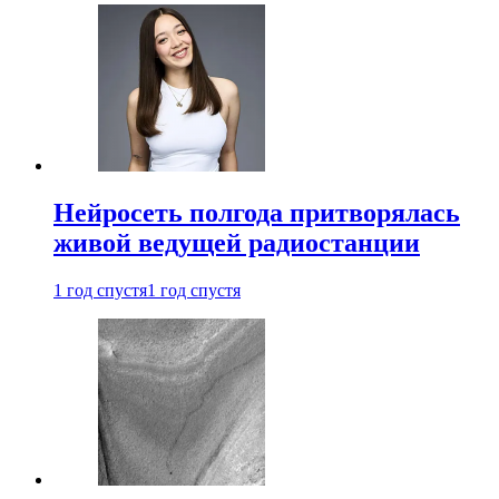
Нейросеть полгода притворялась
живой ведущей радиостанции
1 год спустя
1 год спустя