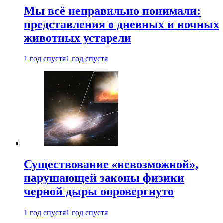
Мы всё неправильно понимали:
представления о дневных и ночных
животных устарели
1 год спустя
1 год спустя
Существование «невозможной»,
нарушающей законы физики
черной дыры опровергнуто
1 год спустя
1 год спустя