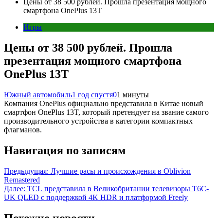
Цены от 38 500 рублей. Прошла презентация мощного
смартфона OnePlus 13T
Игры
Цены от 38 500 рублей. Прошла
презентация мощного смартфона
OnePlus 13T
Южный автомобиль
1 год спустя
0
1 минуты
Компания OnePlus официально представила в Китае новый
смартфон OnePlus 13T, который претендует на звание самого
производительного устройства в категории компактных
флагманов.
Навигация по записям
Предыдущая:
Лучшие расы и происхождения в Oblivion
Remastered
Далее:
TCL представила в Великобритании телевизоры T6C-
UK QLED с поддержкой 4K HDR и платформой Freely
Похожие новости