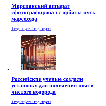
Марсианский аппарат
сфотографировал с орбиты путь
марсохода
1 год спустя
1 год спустя
Российские ученые создали
установку для получения почти
чистого водорода
1 год спустя
1 год спустя