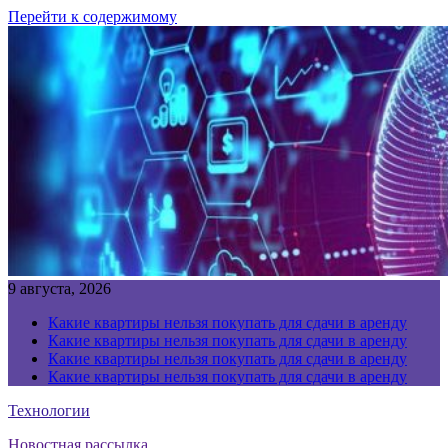
Перейти к содержимому
9 августа, 2026
Какие квартиры нельзя покупать для сдачи в аренду
Какие квартиры нельзя покупать для сдачи в аренду
Какие квартиры нельзя покупать для сдачи в аренду
Какие квартиры нельзя покупать для сдачи в аренду
Технологии
Новостная рассылка