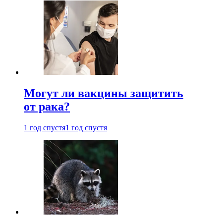
Могут ли вакцины защитить
от рака?
1 год спустя
1 год спустя