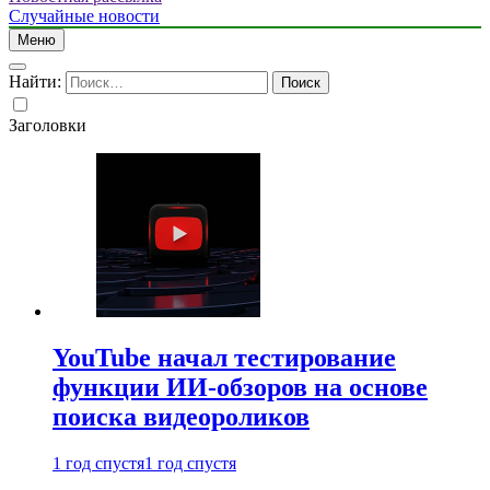
Случайные новости
Меню
Найти:
Заголовки
YouTube начал тестирование
функции ИИ-обзоров на основе
поиска видеороликов
1 год спустя
1 год спустя