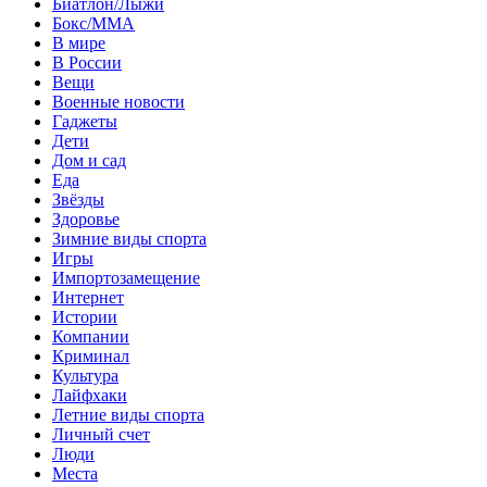
Биатлон/Лыжи
Бокс/MMA
В мире
В России
Вещи
Военные новости
Гаджеты
Дети
Дом и сад
Еда
Звёзды
Здоровье
Зимние виды спорта
Игры
Импортозамещение
Интернет
Истории
Компании
Криминал
Культура
Лайфхаки
Летние виды спорта
Личный счет
Люди
Места