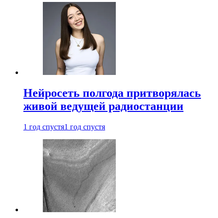
Нейросеть полгода притворялась
живой ведущей радиостанции
1 год спустя
1 год спустя