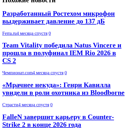
Разработанный Ростехом микрофон
выдерживает давление до 137 дБ
Ferra.ru
4 месяца спустя
0
Team Vitality победила Natus Vincere и
прошла в полуфинал IEM Rio 2026 в
CS 2
Чемпионат.com
4 месяца спустя
0
«Мрачнее некуда»: Генри Кавилла
увидели в роли охотника из Bloodborne
Страсти
4 месяца спустя
0
FalleN завершит карьеру в Counter-
Strike 2 в конце 2026 года