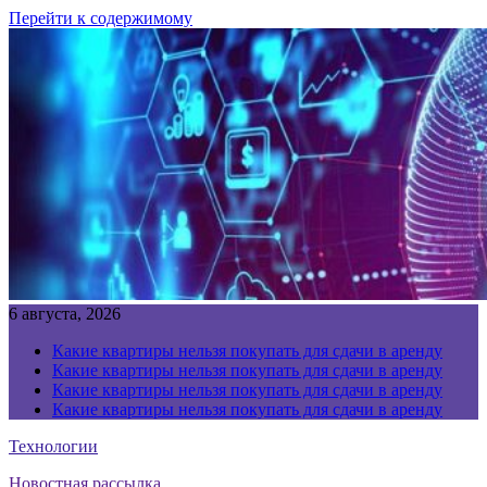
Перейти к содержимому
6 августа, 2026
Какие квартиры нельзя покупать для сдачи в аренду
Какие квартиры нельзя покупать для сдачи в аренду
Какие квартиры нельзя покупать для сдачи в аренду
Какие квартиры нельзя покупать для сдачи в аренду
Технологии
Новостная рассылка