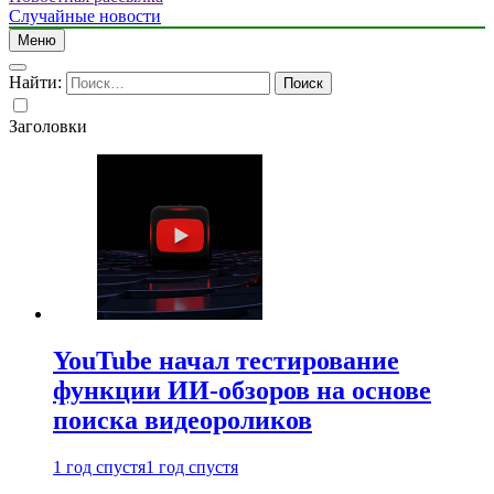
Случайные новости
Меню
Найти:
Заголовки
YouTube начал тестирование
функции ИИ-обзоров на основе
поиска видеороликов
1 год спустя
1 год спустя