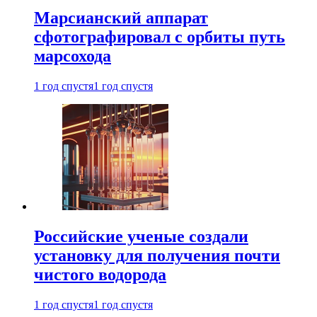
Марсианский аппарат
сфотографировал с орбиты путь
марсохода
1 год спустя
1 год спустя
Российские ученые создали
установку для получения почти
чистого водорода
1 год спустя
1 год спустя