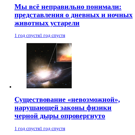
Мы всё неправильно понимали:
представления о дневных и ночных
животных устарели
1 год спустя
1 год спустя
Существование «невозможной»,
нарушающей законы физики
черной дыры опровергнуто
1 год спустя
1 год спустя