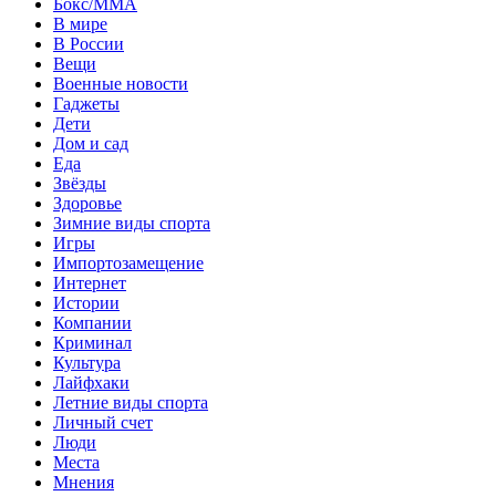
Бокс/MMA
В мире
В России
Вещи
Военные новости
Гаджеты
Дети
Дом и сад
Еда
Звёзды
Здоровье
Зимние виды спорта
Игры
Импортозамещение
Интернет
Истории
Компании
Криминал
Культура
Лайфхаки
Летние виды спорта
Личный счет
Люди
Места
Мнения