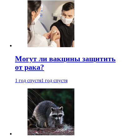
Могут ли вакцины защитить
от рака?
1 год спустя
1 год спустя