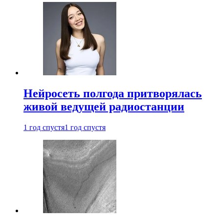
Нейросеть полгода притворялась
живой ведущей радиостанции
1 год спустя
1 год спустя