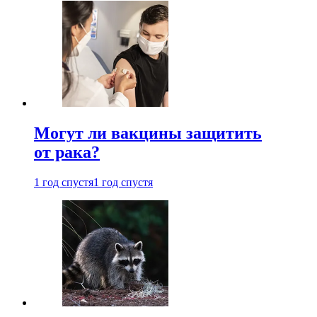
Могут ли вакцины защитить
от рака?
1 год спустя
1 год спустя