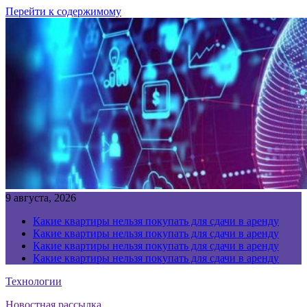
Перейти к содержимому
9 августа, 2026
Какие квартиры нельзя покупать для сдачи в аренду
Какие квартиры нельзя покупать для сдачи в аренду
Какие квартиры нельзя покупать для сдачи в аренду
Какие квартиры нельзя покупать для сдачи в аренду
Технологии
Новостная рассылка