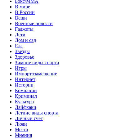
Бокс/MMA
В мире
В России
Вещи
Военные новости
Гаджеты
Дети
Дом и сад
Еда
Звёзды
Здоровье
Зимние виды спорта
Игры
Импортозамещение
Интернет
Истории
Компании
Криминал
Культура
Лайфхаки
Летние виды спорта
Личный счет
Люди
Места
Мнения