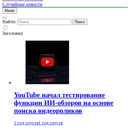
Случайные новости
Меню
Найти:
Заголовки
YouTube начал тестирование
функции ИИ-обзоров на основе
поиска видеороликов
1 год спустя
1 год спустя