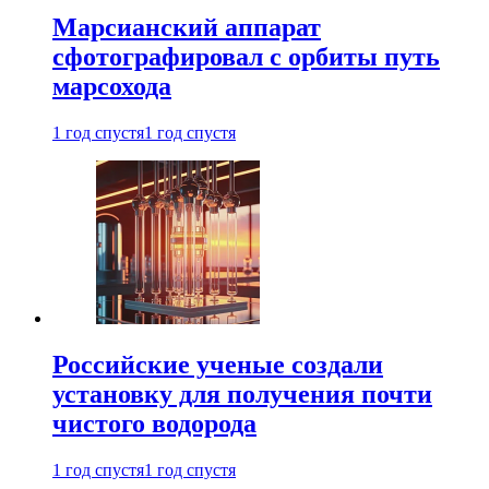
Марсианский аппарат
сфотографировал с орбиты путь
марсохода
1 год спустя
1 год спустя
Российские ученые создали
установку для получения почти
чистого водорода
1 год спустя
1 год спустя