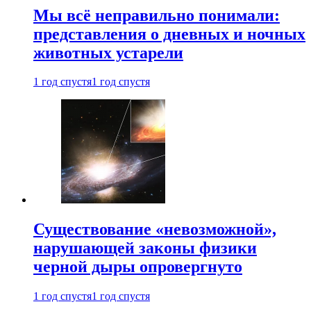
Мы всё неправильно понимали:
представления о дневных и ночных
животных устарели
1 год спустя
1 год спустя
Существование «невозможной»,
нарушающей законы физики
черной дыры опровергнуто
1 год спустя
1 год спустя