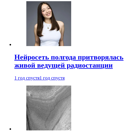
Нейросеть полгода притворялась
живой ведущей радиостанции
1 год спустя
1 год спустя