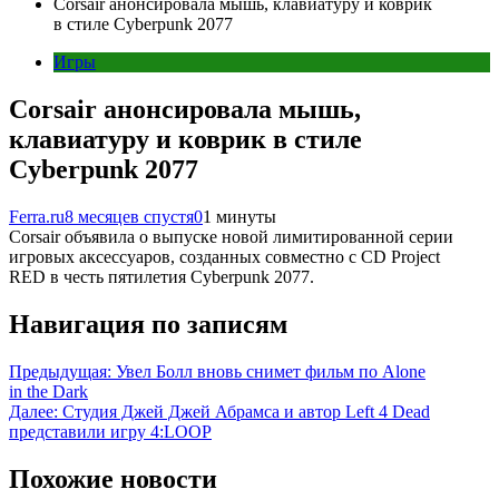
Corsair анонсировала мышь, клавиатуру и коврик
в стиле Cyberpunk 2077
Игры
Corsair анонсировала мышь,
клавиатуру и коврик в стиле
Cyberpunk 2077
Ferra.ru
8 месяцев спустя
0
1 минуты
Corsair объявила о выпуске новой лимитированной серии
игровых аксессуаров, созданных совместно с CD Project
RED в честь пятилетия Cyberpunk 2077.
Навигация по записям
Предыдущая:
Увел Болл вновь снимет фильм по Alone
in the Dark
Далее:
Студия Джей Джей Абрамса и автор Left 4 Dead
представили игру 4:LOOP
Похожие новости