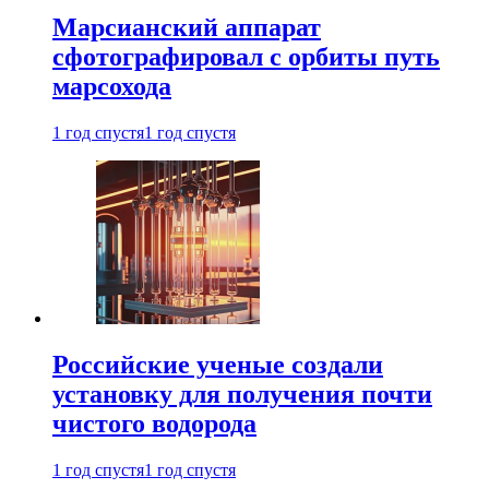
Марсианский аппарат
сфотографировал с орбиты путь
марсохода
1 год спустя
1 год спустя
Российские ученые создали
установку для получения почти
чистого водорода
1 год спустя
1 год спустя