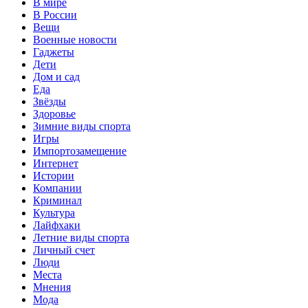
В мире
В России
Вещи
Военные новости
Гаджеты
Дети
Дом и сад
Еда
Звёзды
Здоровье
Зимние виды спорта
Игры
Импортозамещение
Интернет
Истории
Компании
Криминал
Культура
Лайфхаки
Летние виды спорта
Личный счет
Люди
Места
Мнения
Мода