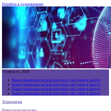
Перейти к содержимому
10 августа, 2026
Какие квартиры нельзя покупать для сдачи в аренду
Какие квартиры нельзя покупать для сдачи в аренду
Какие квартиры нельзя покупать для сдачи в аренду
Какие квартиры нельзя покупать для сдачи в аренду
Технологии
Новостная рассылка