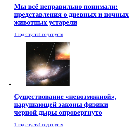
Мы всё неправильно понимали:
представления о дневных и ночных
животных устарели
1 год спустя
1 год спустя
Существование «невозможной»,
нарушающей законы физики
черной дыры опровергнуто
1 год спустя
1 год спустя