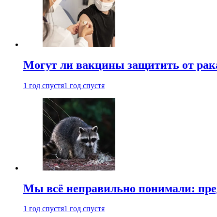
Могут ли вакцины защитить от рак
1 год спустя
1 год спустя
Мы всё неправильно понимали: пре
1 год спустя
1 год спустя