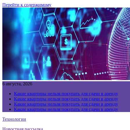
Перейти к содержимому
6 августа, 2026
Какие квартиры нельзя покупать для сдачи в аренду
Какие квартиры нельзя покупать для сдачи в аренду
Какие квартиры нельзя покупать для сдачи в аренду
Какие квартиры нельзя покупать для сдачи в аренду
Технологии
Новостная рассылка