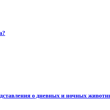
а?
дставления о дневных и ночных животн