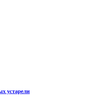
ых устарели