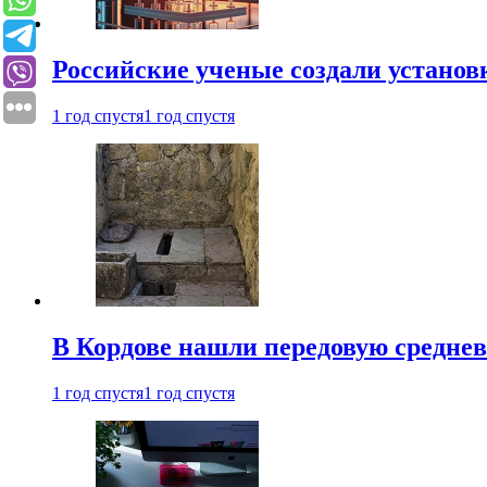
Российские ученые создали установ
1 год спустя
1 год спустя
В Кордове нашли передовую средне
1 год спустя
1 год спустя