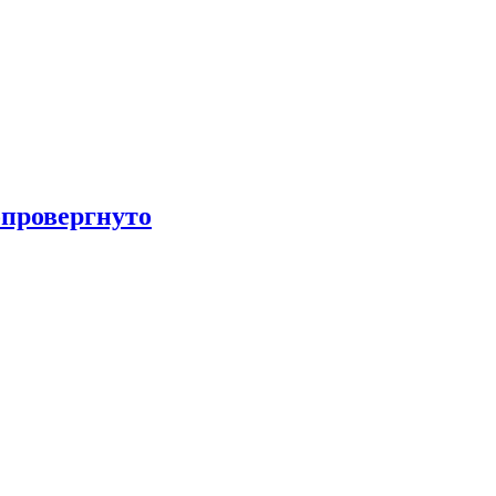
провергнуто