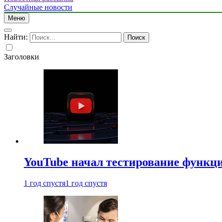
Случайные новости
Меню
Найти:
Заголовки
YouTube начал тестирование функци
1 год спустя
1 год спустя