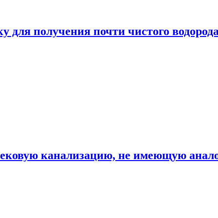
ку для получения почти чистого водород
вековую канализацию, не имеющую анало