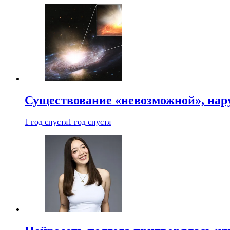
Существование «невозможной», на
1 год спустя
1 год спустя