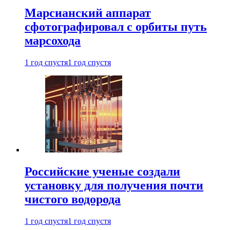
Марсианский аппарат
сфотографировал с орбиты путь
марсохода
1 год спустя
1 год спустя
Российские ученые создали
установку для получения почти
чистого водорода
1 год спустя
1 год спустя