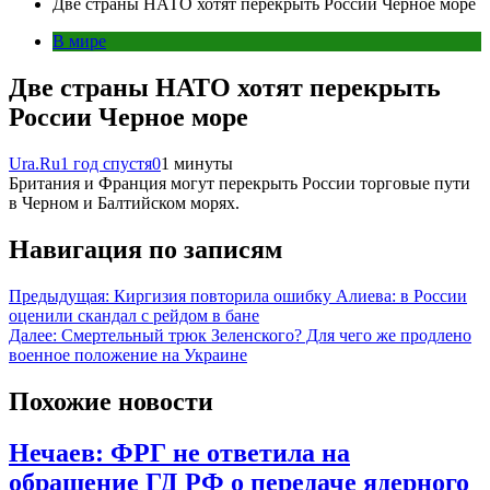
Две страны НАТО хотят перекрыть России Черное море
В мире
Две страны НАТО хотят перекрыть
России Черное море
Ura.Ru
1 год спустя
0
1 минуты
Британия и Франция могут перекрыть России торговые пути
в Черном и Балтийском морях.
Навигация по записям
Предыдущая:
Киргизия повторила ошибку Алиева: в России
оценили скандал с рейдом в бане
Далее:
Смертельный трюк Зеленского? Для чего же продлено
военное положение на Украине
Похожие новости
Нечаев: ФРГ не ответила на
обращение ГД РФ о передаче ядерного