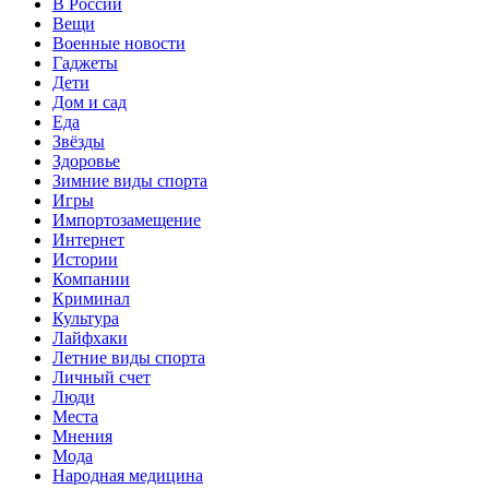
В России
Вещи
Военные новости
Гаджеты
Дети
Дом и сад
Еда
Звёзды
Здоровье
Зимние виды спорта
Игры
Импортозамещение
Интернет
Истории
Компании
Криминал
Культура
Лайфхаки
Летние виды спорта
Личный счет
Люди
Места
Мнения
Мода
Народная медицина