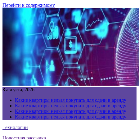
Перейти к содержимому
8 августа, 2026
Какие квартиры нельзя покупать для сдачи в аренду
Какие квартиры нельзя покупать для сдачи в аренду
Какие квартиры нельзя покупать для сдачи в аренду
Какие квартиры нельзя покупать для сдачи в аренду
Технологии
Новостная рассылка