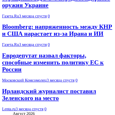
оружия Украине
Газета.Ru
3 месяца спустя
0
Bloomberg: напряженность между КНР
и США нарастает из-за Ирана и ИИ
Газета.Ru
3 месяца спустя
0
Евродепутат назвал факторы,
способные изменить политику ЕС к
России
Московский Комсомолец
3 месяца спустя
0
Ирландский журналист поставил
Зеленского на место
Lenta.ru
3 месяца спустя
0
Август 2026