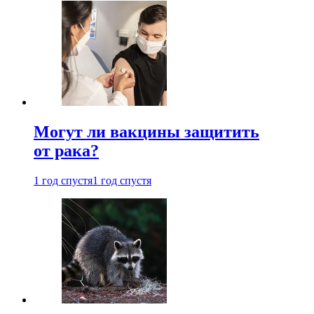
Могут ли вакцины защитить
от рака?
1 год спустя
1 год спустя