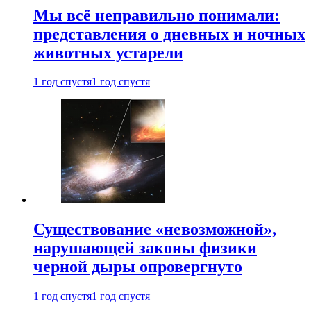
Мы всё неправильно понимали:
представления о дневных и ночных
животных устарели
1 год спустя
1 год спустя
Существование «невозможной»,
нарушающей законы физики
черной дыры опровергнуто
1 год спустя
1 год спустя