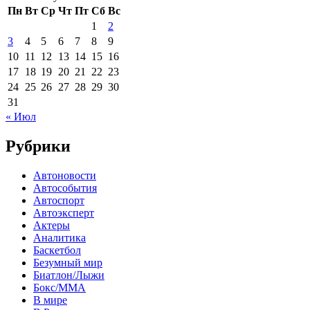
Пн
Вт
Ср
Чт
Пт
Сб
Вс
1
2
3
4
5
6
7
8
9
10
11
12
13
14
15
16
17
18
19
20
21
22
23
24
25
26
27
28
29
30
31
« Июл
Рубрики
Автоновости
Автособытия
Автоспорт
Автоэксперт
Актеры
Аналитика
Баскетбол
Безумный мир
Биатлон/Лыжи
Бокс/MMA
В мире