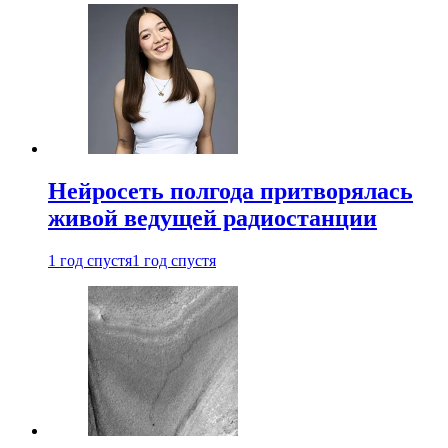
Нейросеть полгода притворялась
живой ведущей радиостанции
1 год спустя
1 год спустя