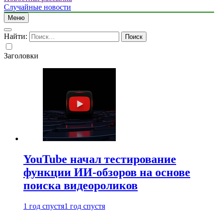
Случайные новости
Меню
Найти:
Заголовки
YouTube начал тестирование
функции ИИ-обзоров на основе
поиска видеороликов
1 год спустя
1 год спустя