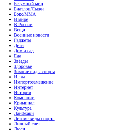
Безумный мир
Биатлон/Лыжи
Бокс/MMA
В мире
В России
Вещи
Военные новости
Гаджеты
Дети
Дом и сад
Еда
Звёзды
Здоровье
Зимние виды спорта
Игры
Импортозамещение
Интернет
Истории
Компании
Криминал
Культура
Лайфхаки
Летние виды спорта
Личный счет
Люди