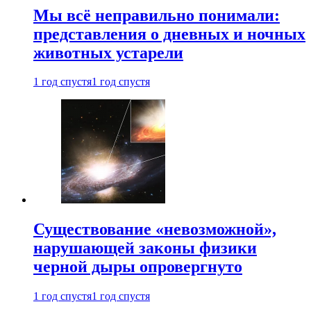
Мы всё неправильно понимали:
представления о дневных и ночных
животных устарели
1 год спустя
1 год спустя
Существование «невозможной»,
нарушающей законы физики
черной дыры опровергнуто
1 год спустя
1 год спустя