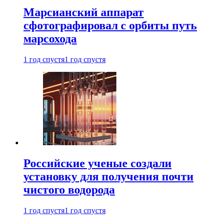
Марсианский аппарат
сфотографировал с орбиты путь
марсохода
1 год спустя
1 год спустя
Российские ученые создали
установку для получения почти
чистого водорода
1 год спустя
1 год спустя