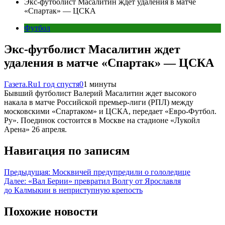
Экс-футболист Масалитин ждет удаления в матче
«Спартак» — ЦСКА
Футбол
Экс-футболист Масалитин ждет
удаления в матче «Спартак» — ЦСКА
Газета.Ru
1 год спустя
0
1 минуты
Бывший футболист Валерий Масалитин ждет высокого
накала в матче Российской премьер-лиги (РПЛ) между
московскими «Спартаком» и ЦСКА, передает «Евро-Футбол.
Ру». Поединок состоится в Москве на стадионе «Лукойл
Арена» 26 апреля.
Навигация по записям
Предыдущая:
Москвичей предупредили о гололедице
Далее:
«Вал Берии» превратил Волгу от Ярославля
до Калмыкии в неприступную крепость
Похожие новости