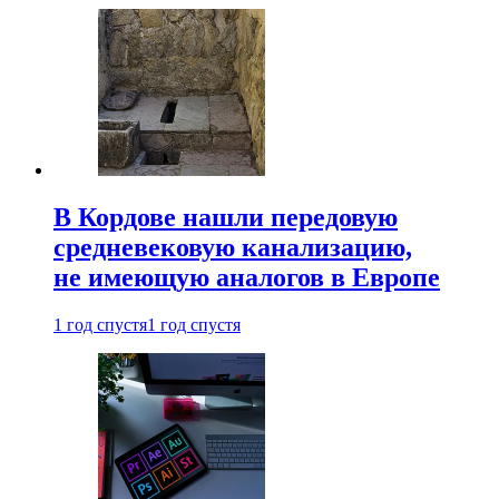
В Кордове нашли передовую
средневековую канализацию,
не имеющую аналогов в Европе
1 год спустя
1 год спустя