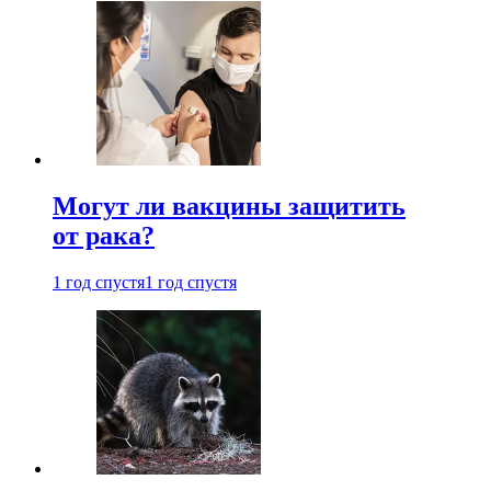
Могут ли вакцины защитить
от рака?
1 год спустя
1 год спустя