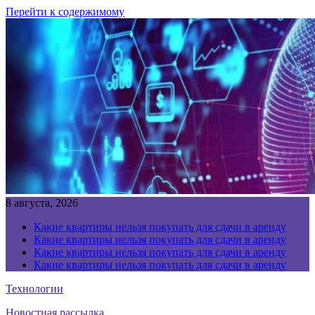
Перейти к содержимому
8 августа, 2026
Какие квартиры нельзя покупать для сдачи в аренду
Какие квартиры нельзя покупать для сдачи в аренду
Какие квартиры нельзя покупать для сдачи в аренду
Какие квартиры нельзя покупать для сдачи в аренду
Технологии
Новостная рассылка