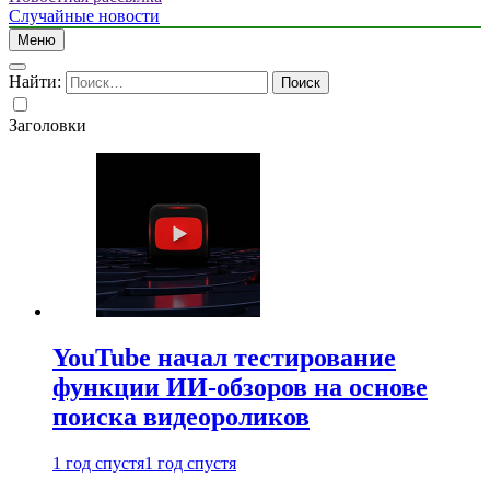
Случайные новости
Меню
Найти:
Заголовки
YouTube начал тестирование
функции ИИ-обзоров на основе
поиска видеороликов
1 год спустя
1 год спустя