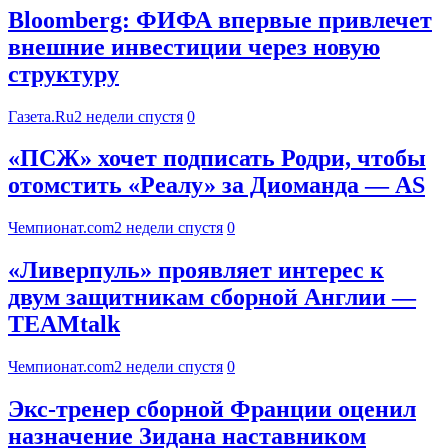
Bloomberg: ФИФА впервые привлечет
внешние инвестиции через новую
структуру
Газета.Ru
2 недели спустя
0
«ПСЖ» хочет подписать Родри, чтобы
отомстить «Реалу» за Диоманда — AS
Чемпионат.com
2 недели спустя
0
«Ливерпуль» проявляет интерес к
двум защитникам сборной Англии —
TEAMtalk
Чемпионат.com
2 недели спустя
0
Экс-тренер сборной Франции оценил
назначение Зидана наставником