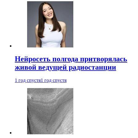
Нейросеть полгода притворялась
живой ведущей радиостанции
1 год спустя
1 год спустя