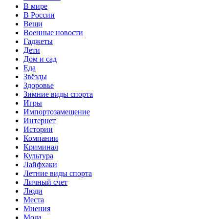
В мире
В России
Вещи
Военные новости
Гаджеты
Дети
Дом и сад
Еда
Звёзды
Здоровье
Зимние виды спорта
Игры
Импортозамещение
Интернет
Истории
Компании
Криминал
Культура
Лайфхаки
Летние виды спорта
Личный счет
Люди
Места
Мнения
Мода