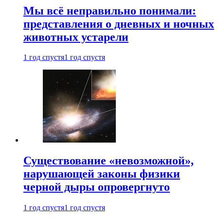
Мы всё неправильно понимали:
представления о дневных и ночных
животных устарели
1 год спустя
1 год спустя
Существование «невозможной»,
нарушающей законы физики
черной дыры опровергнуто
1 год спустя
1 год спустя