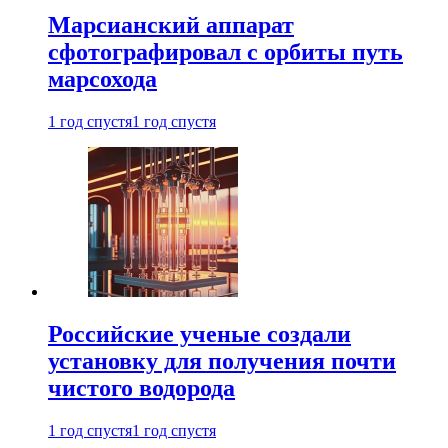
Марсианский аппарат
сфотографировал с орбиты путь
марсохода
1 год спустя
1 год спустя
Российские ученые создали
установку для получения почти
чистого водорода
1 год спустя
1 год спустя