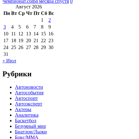
Чемпионат.com
4 месяца спустя
0
Август 2026
Пн
Вт
Ср
Чт
Пт
Сб
Вс
1
2
3
4
5
6
7
8
9
10
11
12
13
14
15
16
17
18
19
20
21
22
23
24
25
26
27
28
29
30
31
« Июл
Рубрики
Автоновости
Автособытия
Автоспорт
Автоэксперт
Актеры
Аналитика
Баскетбол
Безумный мир
Биатлон/Лыжи
Бокс/MMA