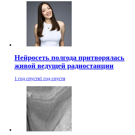
Нейросеть полгода притворялась
живой ведущей радиостанции
1 год спустя
1 год спустя