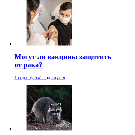
Могут ли вакцины защитить
от рака?
1 год спустя
1 год спустя