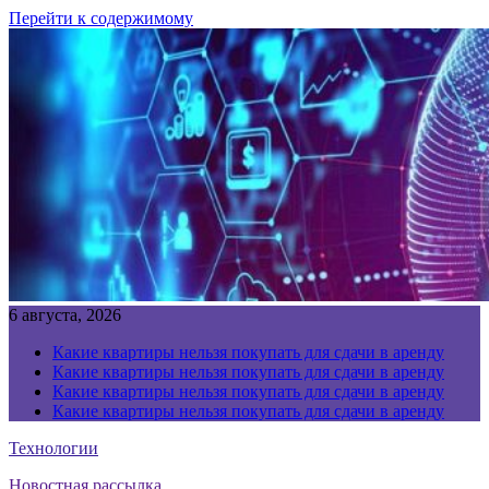
Перейти к содержимому
6 августа, 2026
Какие квартиры нельзя покупать для сдачи в аренду
Какие квартиры нельзя покупать для сдачи в аренду
Какие квартиры нельзя покупать для сдачи в аренду
Какие квартиры нельзя покупать для сдачи в аренду
Технологии
Новостная рассылка