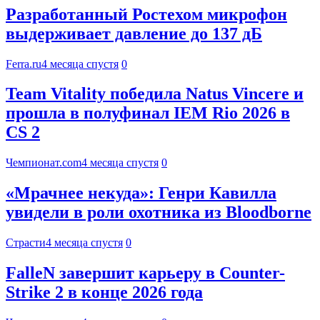
Разработанный Ростехом микрофон
выдерживает давление до 137 дБ
Ferra.ru
4 месяца спустя
0
Team Vitality победила Natus Vincere и
прошла в полуфинал IEM Rio 2026 в
CS 2
Чемпионат.com
4 месяца спустя
0
«Мрачнее некуда»: Генри Кавилла
увидели в роли охотника из Bloodborne
Страсти
4 месяца спустя
0
FalleN завершит карьеру в Counter-
Strike 2 в конце 2026 года