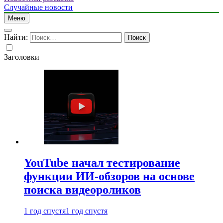
Случайные новости
Меню
Найти:
Заголовки
YouTube начал тестирование
функции ИИ-обзоров на основе
поиска видеороликов
1 год спустя
1 год спустя