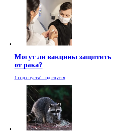
Могут ли вакцины защитить
от рака?
1 год спустя
1 год спустя