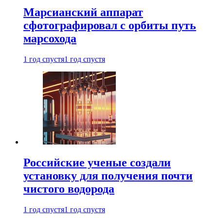
Марсианский аппарат
сфотографировал с орбиты путь
марсохода
1 год спустя
1 год спустя
Российские ученые создали
установку для получения почти
чистого водорода
1 год спустя
1 год спустя