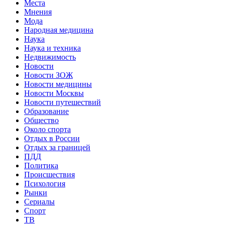
Места
Мнения
Мода
Народная медицина
Наука
Наука и техника
Недвижимость
Новости
Новости ЗОЖ
Новости медицины
Новости Москвы
Новости путешествий
Образование
Общество
Около спорта
Отдых в России
Отдых за границей
ПДД
Политика
Происшествия
Психология
Рынки
Сериалы
Спорт
ТВ