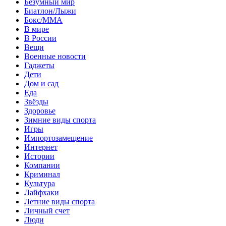
Безумный мир
Биатлон/Лыжи
Бокс/MMA
В мире
В России
Вещи
Военные новости
Гаджеты
Дети
Дом и сад
Еда
Звёзды
Здоровье
Зимние виды спорта
Игры
Импортозамещение
Интернет
Истории
Компании
Криминал
Культура
Лайфхаки
Летние виды спорта
Личный счет
Люди