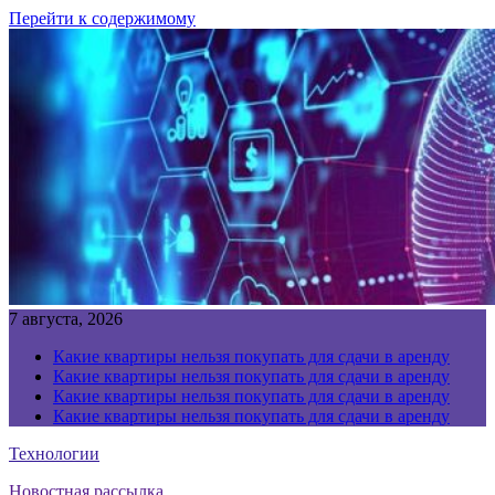
Перейти к содержимому
7 августа, 2026
Какие квартиры нельзя покупать для сдачи в аренду
Какие квартиры нельзя покупать для сдачи в аренду
Какие квартиры нельзя покупать для сдачи в аренду
Какие квартиры нельзя покупать для сдачи в аренду
Технологии
Новостная рассылка