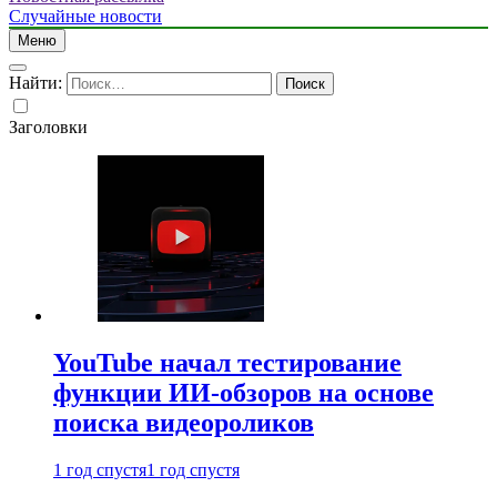
Случайные новости
Меню
Найти:
Заголовки
YouTube начал тестирование
функции ИИ-обзоров на основе
поиска видеороликов
1 год спустя
1 год спустя