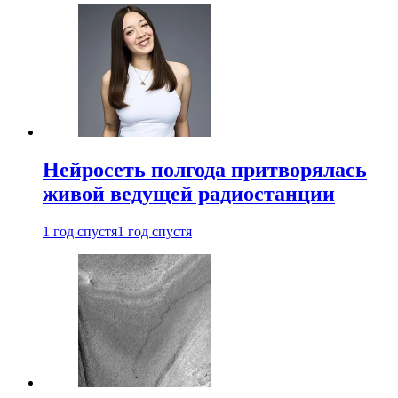
Нейросеть полгода притворялась
живой ведущей радиостанции
1 год спустя
1 год спустя