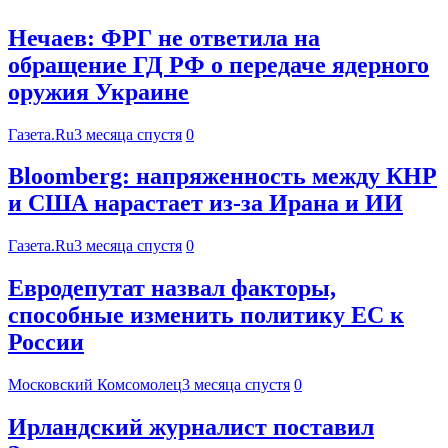
Нечаев: ФРГ не ответила на
обращение ГД РФ о передаче ядерного
оружия Украине
Газета.Ru
3 месяца спустя
0
Bloomberg: напряженность между КНР
и США нарастает из-за Ирана и ИИ
Газета.Ru
3 месяца спустя
0
Евродепутат назвал факторы,
способные изменить политику ЕС к
России
Московский Комсомолец
3 месяца спустя
0
Ирландский журналист поставил