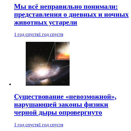
Мы всё неправильно понимали:
представления о дневных и ночных
животных устарели
1 год спустя
1 год спустя
Существование «невозможной»,
нарушающей законы физики
черной дыры опровергнуто
1 год спустя
1 год спустя