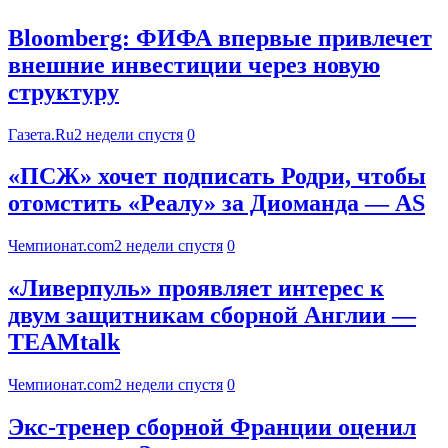
Bloomberg: ФИФА впервые привлечет
внешние инвестиции через новую
структуру
Газета.Ru
2 недели спустя
0
«ПСЖ» хочет подписать Родри, чтобы
отомстить «Реалу» за Диоманда — AS
Чемпионат.com
2 недели спустя
0
«Ливерпуль» проявляет интерес к
двум защитникам сборной Англии —
TEAMtalk
Чемпионат.com
2 недели спустя
0
Экс-тренер сборной Франции оценил