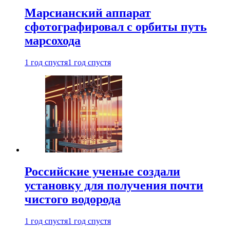
Марсианский аппарат
сфотографировал с орбиты путь
марсохода
1 год спустя
1 год спустя
Российские ученые создали
установку для получения почти
чистого водорода
1 год спустя
1 год спустя