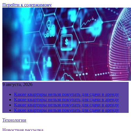
Перейти к содержимому
9 августа, 2026
Какие квартиры нельзя покупать для сдачи в аренду
Какие квартиры нельзя покупать для сдачи в аренду
Какие квартиры нельзя покупать для сдачи в аренду
Какие квартиры нельзя покупать для сдачи в аренду
Технологии
Новостная рассылка