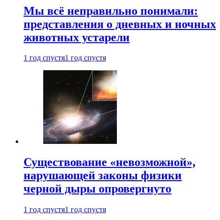
Мы всё неправильно понимали:
представления о дневных и ночных
животных устарели
1 год спустя
1 год спустя
Существование «невозможной»,
нарушающей законы физики
черной дыры опровергнуто
1 год спустя
1 год спустя