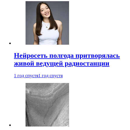
Нейросеть полгода притворялась
живой ведущей радиостанции
1 год спустя
1 год спустя