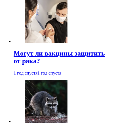
Могут ли вакцины защитить
от рака?
1 год спустя
1 год спустя