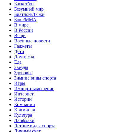
Баскетбол
Безумный мир
Биатлон/Лыжи
Бокс/MMA
В мире
В России
Вещи
Военные новости
Гаджеты
Дети
Дом и сад
Еда
Звёзды
Здоровье
Зимние виды спорта
Игры
Импортозамещение
Интернет
Истории
Компании
Криминал
Культура
Лайфхаки
Летние виды спорта
Личный счет