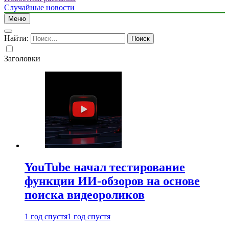
Случайные новости
Меню
Найти:
Заголовки
YouTube начал тестирование
функции ИИ-обзоров на основе
поиска видеороликов
1 год спустя
1 год спустя