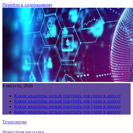
Перейти к содержимому
8 августа, 2026
Какие квартиры нельзя покупать для сдачи в аренду
Какие квартиры нельзя покупать для сдачи в аренду
Какие квартиры нельзя покупать для сдачи в аренду
Какие квартиры нельзя покупать для сдачи в аренду
Технологии
Новостная рассылка