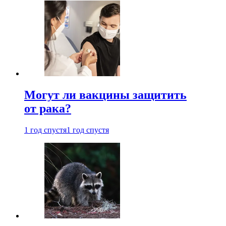
Могут ли вакцины защитить
от рака?
1 год спустя
1 год спустя