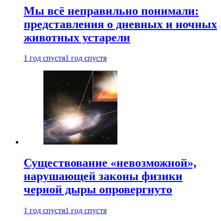
Мы всё неправильно понимали:
представления о дневных и ночных
животных устарели
1 год спустя
1 год спустя
Существование «невозможной»,
нарушающей законы физики
черной дыры опровергнуто
1 год спустя
1 год спустя