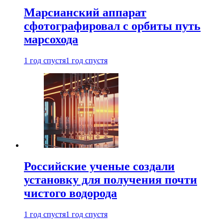
Марсианский аппарат
сфотографировал с орбиты путь
марсохода
1 год спустя
1 год спустя
Российские ученые создали
установку для получения почти
чистого водорода
1 год спустя
1 год спустя