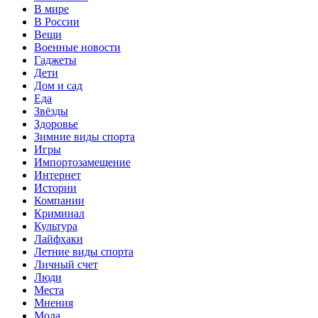
В мире
В России
Вещи
Военные новости
Гаджеты
Дети
Дом и сад
Еда
Звёзды
Здоровье
Зимние виды спорта
Игры
Импортозамещение
Интернет
Истории
Компании
Криминал
Культура
Лайфхаки
Летние виды спорта
Личный счет
Люди
Места
Мнения
Мода