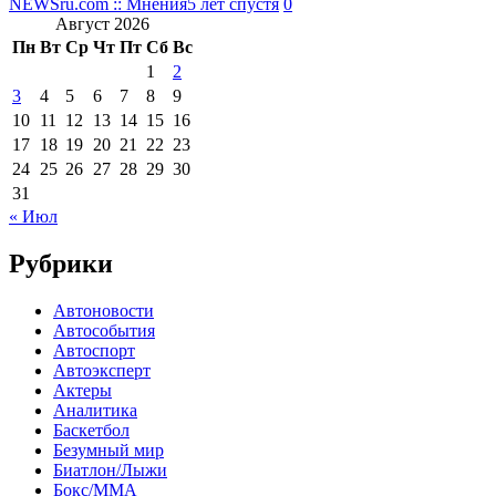
NEWSru.com :: Мнения
5 лет спустя
0
Август 2026
Пн
Вт
Ср
Чт
Пт
Сб
Вс
1
2
3
4
5
6
7
8
9
10
11
12
13
14
15
16
17
18
19
20
21
22
23
24
25
26
27
28
29
30
31
« Июл
Рубрики
Автоновости
Автособытия
Автоспорт
Автоэксперт
Актеры
Аналитика
Баскетбол
Безумный мир
Биатлон/Лыжи
Бокс/MMA