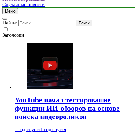
Случайные новости
Меню
Найти:
Заголовки
YouTube начал тестирование
функции ИИ-обзоров на основе
поиска видеороликов
1 год спустя
1 год спустя