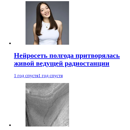
Нейросеть полгода притворялась
живой ведущей радиостанции
1 год спустя
1 год спустя