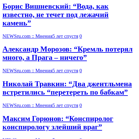
Борис Вишневский: “Вода, как
известно, не течет под лежачий
камень”
NEWSru.com :: Мнения
5 лет спустя
0
Александр Морозов: “Кремль потерял
много, а Прага – ничего”
NEWSru.com :: Мнения
5 лет спустя
0
Николай Травкин: “Два джентльмена
встретились “перетереть по бабкам”
NEWSru.com :: Мнения
5 лет спустя
0
Максим Горюнов: “Конспиролог
конспирологу злейший враг”