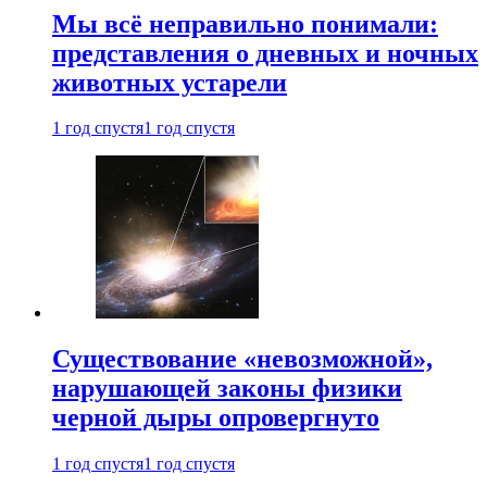
Мы всё неправильно понимали:
представления о дневных и ночных
животных устарели
1 год спустя
1 год спустя
Существование «невозможной»,
нарушающей законы физики
черной дыры опровергнуто
1 год спустя
1 год спустя