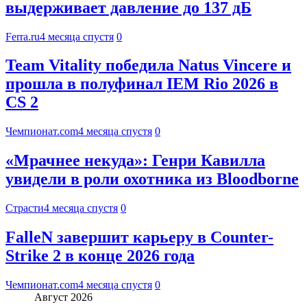
выдерживает давление до 137 дБ
Ferra.ru
4 месяца спустя
0
Team Vitality победила Natus Vincere и
прошла в полуфинал IEM Rio 2026 в
CS 2
Чемпионат.com
4 месяца спустя
0
«Мрачнее некуда»: Генри Кавилла
увидели в роли охотника из Bloodborne
Страсти
4 месяца спустя
0
FalleN завершит карьеру в Counter-
Strike 2 в конце 2026 года
Чемпионат.com
4 месяца спустя
0
Август 2026