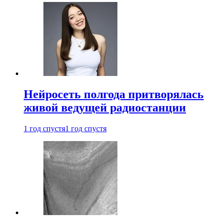
Нейросеть полгода притворялась
живой ведущей радиостанции
1 год спустя
1 год спустя