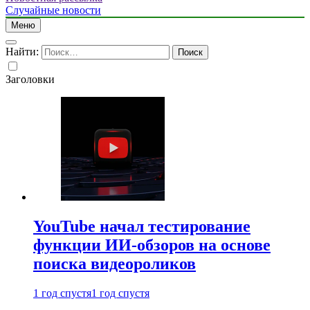
Случайные новости
Меню
Найти:
Заголовки
YouTube начал тестирование
функции ИИ-обзоров на основе
поиска видеороликов
1 год спустя
1 год спустя