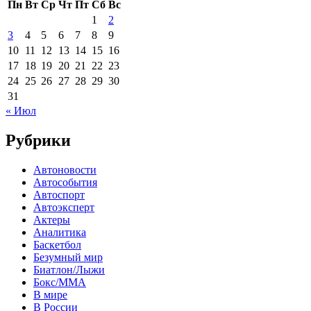
Пн
Вт
Ср
Чт
Пт
Сб
Вс
1
2
3
4
5
6
7
8
9
10
11
12
13
14
15
16
17
18
19
20
21
22
23
24
25
26
27
28
29
30
31
« Июл
Рубрики
Автоновости
Автособытия
Автоспорт
Автоэксперт
Актеры
Аналитика
Баскетбол
Безумный мир
Биатлон/Лыжи
Бокс/MMA
В мире
В России