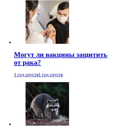
Могут ли вакцины защитить
от рака?
1 год спустя
1 год спустя