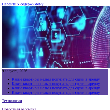
Перейти к содержимому
9 августа, 2026
Какие квартиры нельзя покупать для сдачи в аренду
Какие квартиры нельзя покупать для сдачи в аренду
Какие квартиры нельзя покупать для сдачи в аренду
Какие квартиры нельзя покупать для сдачи в аренду
Технологии
Новостная рассылка