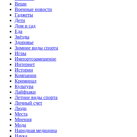
Вещи
Военные новости
Гаджеты
Дети
Дом и сад
Еда
Звёзды
Здоровье
Зимние виды спорта
Игры
Импортозамещение
Интернет
Истории
Компании
Криминал
Культура
Лайфхаки
Летние виды спорта
Личный счет
Люди
Места
Мнения
Мода
Народная медицина
Наука