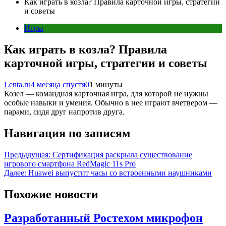
Как играть в козла? Правила карточной игры, стратегии
и советы
Игры
Как играть в козла? Правила
карточной игры, стратегии и советы
Lenta.ru
4 месяца спустя
0
1 минуты
Козел — командная карточная игра, для которой не нужны
особые навыки и умения. Обычно в нее играют вчетвером —
парами, сидя друг напротив друга.
Навигация по записям
Предыдущая:
Сертификация раскрыла существование
игрового смартфона RedMagic 11s Pro
Далее:
Huawei выпустит часы со встроенными наушниками
Похожие новости
Разработанный Ростехом микрофон