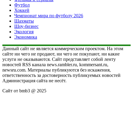
Футбол
Хоккей
Чемпионат мира по футболу 2026
Шахматы
Шоу-бизнес
Экология
Экономика
Данный сайт не является коммерческим проектом. На этом
сайте ни чего не продают, ни чего не покупают, ни какие
услуги не оказываются. Сайт представляет собой ленту
новостей RSS канала news.rambler.ru, kommersant.ru,
newsru.com. Материалы публикуются без искажения,
ответственность за достоверность публикуемых новостей
Администрация сайта не несёт.
Сайт от bmb3 @ 2025