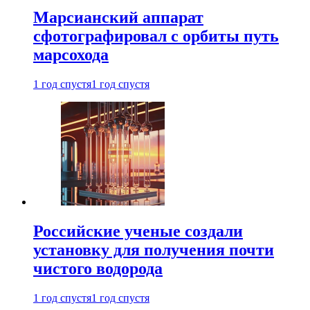
Марсианский аппарат
сфотографировал с орбиты путь
марсохода
1 год спустя
1 год спустя
Российские ученые создали
установку для получения почти
чистого водорода
1 год спустя
1 год спустя