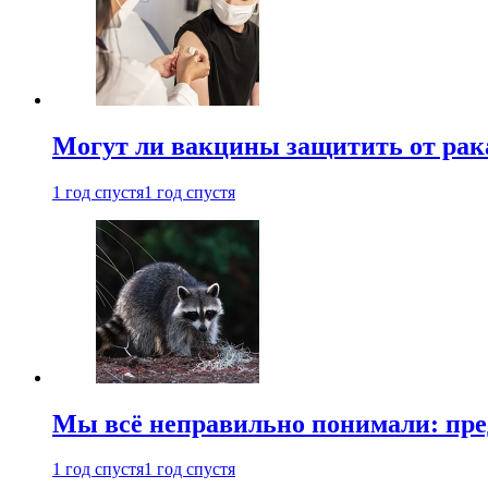
Могут ли вакцины защитить от рак
1 год спустя
1 год спустя
Мы всё неправильно понимали: пре
1 год спустя
1 год спустя