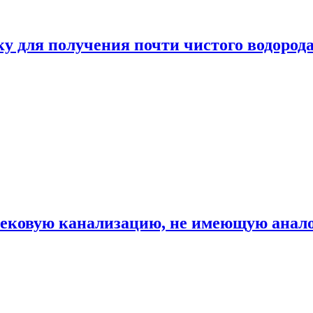
ку для получения почти чистого водород
вековую канализацию, не имеющую анало