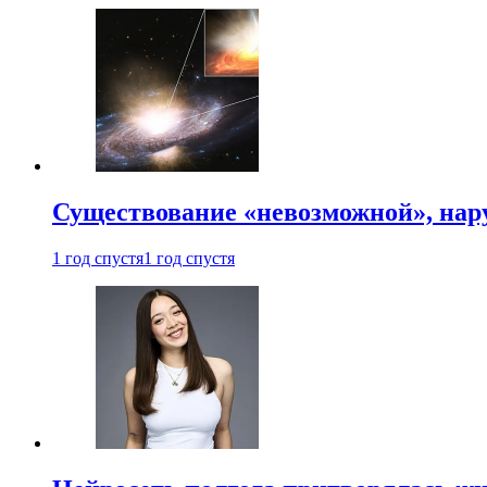
Существование «невозможной», на
1 год спустя
1 год спустя