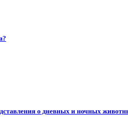
а?
дставления о дневных и ночных животн