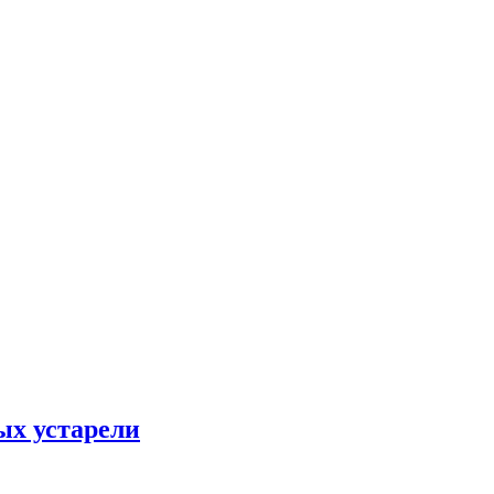
ых устарели