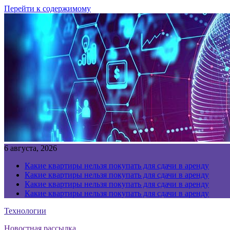
Перейти к содержимому
6 августа, 2026
Какие квартиры нельзя покупать для сдачи в аренду
Какие квартиры нельзя покупать для сдачи в аренду
Какие квартиры нельзя покупать для сдачи в аренду
Какие квартиры нельзя покупать для сдачи в аренду
Технологии
Новостная рассылка