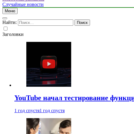
Случайные новости
Меню
Найти:
Заголовки
YouTube начал тестирование функци
1 год спустя
1 год спустя