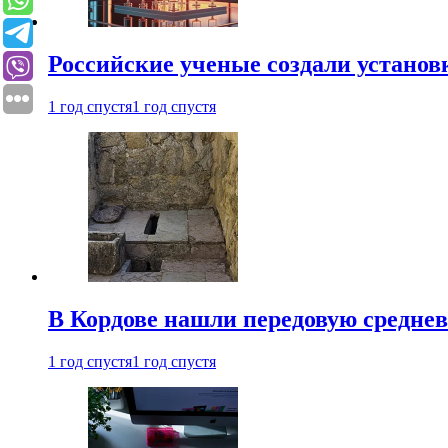
Российские ученые создали установ
1 год спустя
1 год спустя
В Кордове нашли передовую средне
1 год спустя
1 год спустя