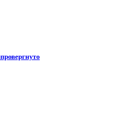
провергнуто