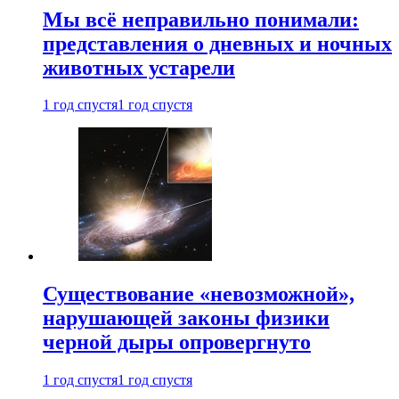
Мы всё неправильно понимали:
представления о дневных и ночных
животных устарели
1 год спустя
1 год спустя
Существование «невозможной»,
нарушающей законы физики
черной дыры опровергнуто
1 год спустя
1 год спустя