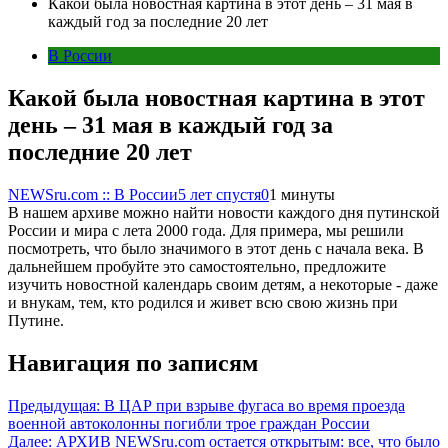
Какой была новостная картина в этот день – 31 мая в
каждый год за последние 20 лет
В России
Какой была новостная картина в этот
день – 31 мая в каждый год за
последние 20 лет
NEWSru.com :: В России
5 лет спустя
0
1 минуты
В нашем архиве можно найти новости каждого дня путинской
России и мира с лета 2000 года. Для примера, мы решили
посмотреть, что было значимого в этот день с начала века. В
дальнейшем пробуйте это самостоятельно, предложите
изучить новостной календарь своим детям, а некоторые - даже
и внукам, тем, кто родился и живет всю свою жизнь при
Путине.
Навигация по записям
Предыдущая:
В ЦАР при взрыве фугаса во время проезда
военной автоколонны погибли трое граждан России
Далее:
АРХИВ NEWSru.com остается открытым: все, что было