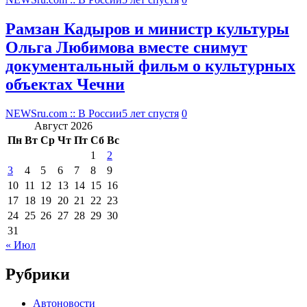
Рамзан Кадыров и министр культуры
Ольга Любимова вместе снимут
документальный фильм о культурных
объектах Чечни
NEWSru.com :: В России
5 лет спустя
0
Август 2026
Пн
Вт
Ср
Чт
Пт
Сб
Вс
1
2
3
4
5
6
7
8
9
10
11
12
13
14
15
16
17
18
19
20
21
22
23
24
25
26
27
28
29
30
31
« Июл
Рубрики
Автоновости