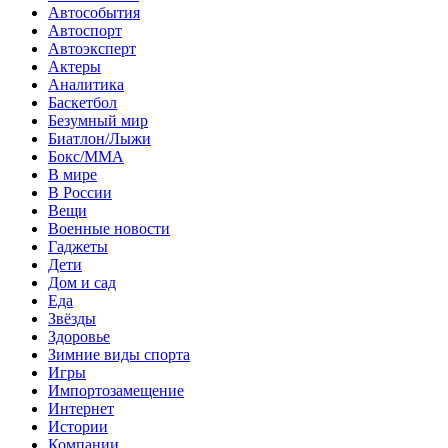
Автособытия
Автоспорт
Автоэксперт
Актеры
Аналитика
Баскетбол
Безумный мир
Биатлон/Лыжи
Бокс/MMA
В мире
В России
Вещи
Военные новости
Гаджеты
Дети
Дом и сад
Еда
Звёзды
Здоровье
Зимние виды спорта
Игры
Импортозамещение
Интернет
Истории
Компании