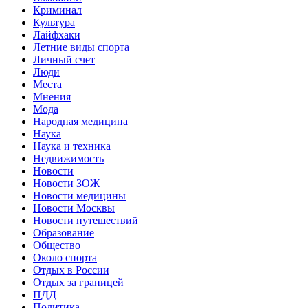
Криминал
Культура
Лайфхаки
Летние виды спорта
Личный счет
Люди
Места
Мнения
Мода
Народная медицина
Наука
Наука и техника
Недвижимость
Новости
Новости ЗОЖ
Новости медицины
Новости Москвы
Новости путешествий
Образование
Общество
Около спорта
Отдых в России
Отдых за границей
ПДД
Политика