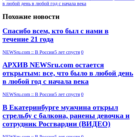
в любой день в любой год с начала века
Похожие новости
Спасибо всем, кто был с нами в
течение 21 года
NEWSru.com :: В России
5 лет спустя
0
АРХИВ NEWSru.com остается
открытым: все, что было в любой день
в любой год с начала века
NEWSru.com :: В России
5 лет спустя
0
В Екатеринбурге мужчина открыл
стрельбу с балкона, ранены девочка и
сотрудник Росгвардии (ВИДЕО)
NEWSru.com :: В России
5 лет спустя
0