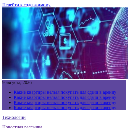
Перейти к содержимому
9 августа, 2026
Какие квартиры нельзя покупать для сдачи в аренду
Какие квартиры нельзя покупать для сдачи в аренду
Какие квартиры нельзя покупать для сдачи в аренду
Какие квартиры нельзя покупать для сдачи в аренду
Технологии
Новостная рассылка