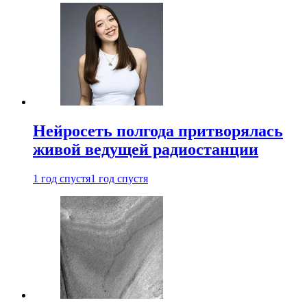
Нейросеть полгода притворялась
живой ведущей радиостанции
1 год спустя
1 год спустя