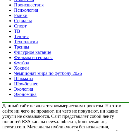
Происшествия
Психология
Рынки
Сериалы
Спорт
ТВ
Теннис
Технологии
Тренды
Фигурное катание
Фильмы и сериалы
Футбол
Хоккей
Чемпионат мира по футболу 2026
Шахматы
Шоу-бизнес
Экология
Экономика
Данный сайт не является коммерческим проектом. На этом
сайте ни чего не продают, ни чего не покупают, ни какие
услуги не оказываются. Сайт представляет собой ленту
новостей RSS канала news.rambler.ru, kommersant.ru,
newsru.com. Материалы публикуются без искажения,