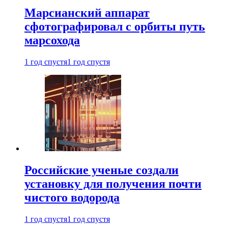
Марсианский аппарат
сфотографировал с орбиты путь
марсохода
1 год спустя
1 год спустя
Российские ученые создали
установку для получения почти
чистого водорода
1 год спустя
1 год спустя