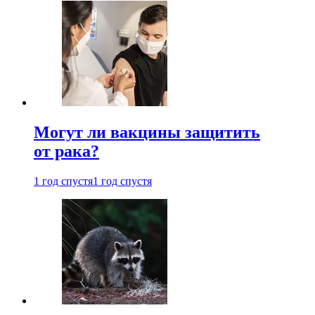
Могут ли вакцины защитить
от рака?
1 год спустя
1 год спустя