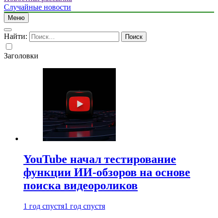
Случайные новости
Меню
Найти:
Заголовки
YouTube начал тестирование
функции ИИ-обзоров на основе
поиска видеороликов
1 год спустя
1 год спустя