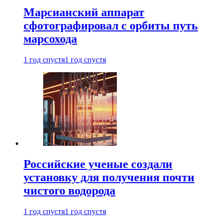
Марсианский аппарат
сфотографировал с орбиты путь
марсохода
1 год спустя
1 год спустя
Российские ученые создали
установку для получения почти
чистого водорода
1 год спустя
1 год спустя