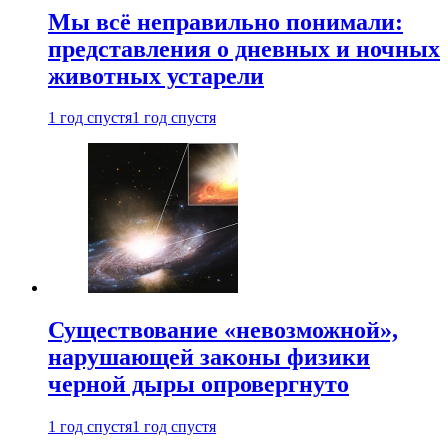
Мы всё неправильно понимали:
представления о дневных и ночных
животных устарели
1 год спустя
1 год спустя
Существование «невозможной»,
нарушающей законы физики
черной дыры опровергнуто
1 год спустя
1 год спустя