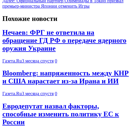
Далее:
Официальный партнер Олимпиады в Токио призвал
премьер-министра Японии отменить Игры
Похожие новости
Нечаев: ФРГ не ответила на
обращение ГД РФ о передаче ядерного
оружия Украине
Газета.Ru
3 месяца спустя
0
Bloomberg: напряженность между КНР
и США нарастает из-за Ирана и ИИ
Газета.Ru
3 месяца спустя
0
Евродепутат назвал факторы,
способные изменить политику ЕС к
России