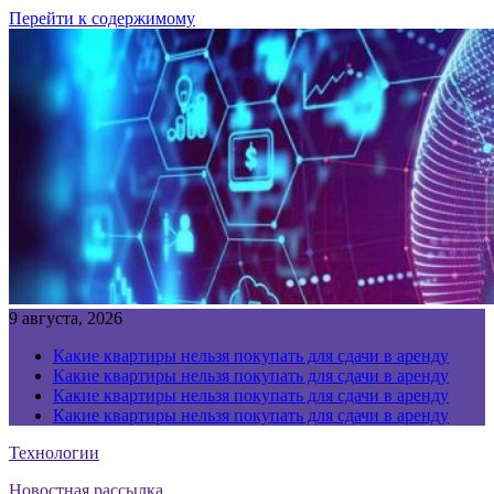
Перейти к содержимому
9 августа, 2026
Какие квартиры нельзя покупать для сдачи в аренду
Какие квартиры нельзя покупать для сдачи в аренду
Какие квартиры нельзя покупать для сдачи в аренду
Какие квартиры нельзя покупать для сдачи в аренду
Технологии
Новостная рассылка