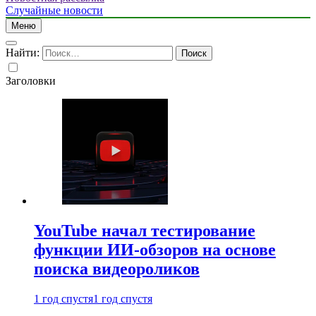
Случайные новости
Меню
Найти:
Заголовки
YouTube начал тестирование
функции ИИ-обзоров на основе
поиска видеороликов
1 год спустя
1 год спустя