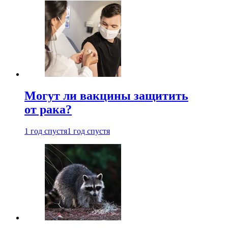
Могут ли вакцины защитить
от рака?
1 год спустя
1 год спустя