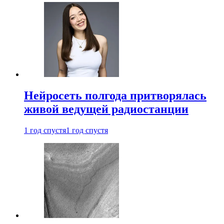
Нейросеть полгода притворялась
живой ведущей радиостанции
1 год спустя
1 год спустя