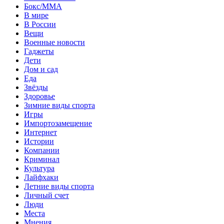
Бокс/MMA
В мире
В России
Вещи
Военные новости
Гаджеты
Дети
Дом и сад
Еда
Звёзды
Здоровье
Зимние виды спорта
Игры
Импортозамещение
Интернет
Истории
Компании
Криминал
Культура
Лайфхаки
Летние виды спорта
Личный счет
Люди
Места
Мнения