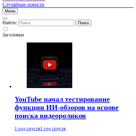
Случайные новости
Меню
Найти:
Заголовки
YouTube начал тестирование
функции ИИ-обзоров на основе
поиска видеороликов
1 год спустя
1 год спустя