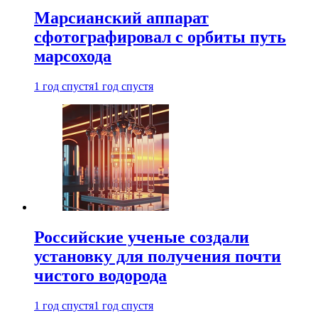
Марсианский аппарат
сфотографировал с орбиты путь
марсохода
1 год спустя
1 год спустя
Российские ученые создали
установку для получения почти
чистого водорода
1 год спустя
1 год спустя