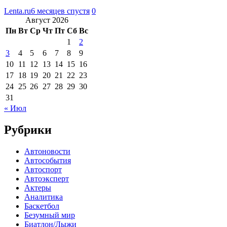
Lenta.ru
6 месяцев спустя
0
Август 2026
Пн
Вт
Ср
Чт
Пт
Сб
Вс
1
2
3
4
5
6
7
8
9
10
11
12
13
14
15
16
17
18
19
20
21
22
23
24
25
26
27
28
29
30
31
« Июл
Рубрики
Автоновости
Автособытия
Автоспорт
Автоэксперт
Актеры
Аналитика
Баскетбол
Безумный мир
Биатлон/Лыжи