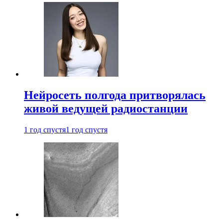
Нейросеть полгода притворялась
живой ведущей радиостанции
1 год спустя
1 год спустя