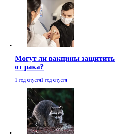
Могут ли вакцины защитить
от рака?
1 год спустя
1 год спустя