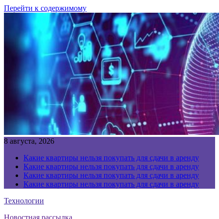
Перейти к содержимому
8 августа, 2026
Какие квартиры нельзя покупать для сдачи в аренду
Какие квартиры нельзя покупать для сдачи в аренду
Какие квартиры нельзя покупать для сдачи в аренду
Какие квартиры нельзя покупать для сдачи в аренду
Технологии
Новостная рассылка