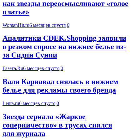
как звезды переосмысливают «голое
платье»
WomanHit.ru
6 месяцев спустя
0
Аналитики CDEK.Shopping заявили
о резком спросе на нижнее белье из-
за Сидни Суини
Газета.Ru
6 месяцев спустя
0
Валя Карнавал снялась в нижнем
белье для рекламы своего бренда
Lenta.ru
6 месяцев спустя
0
Звезда сериала «Жаркое
соперничество» в трусах снялся
для журнала