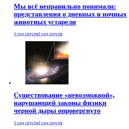
Мы всё неправильно понимали:
представления о дневных и ночных
животных устарели
1 год спустя
1 год спустя
Существование «невозможной»,
нарушающей законы физики
черной дыры опровергнуто
1 год спустя
1 год спустя