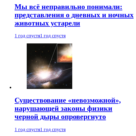
Мы всё неправильно понимали:
представления о дневных и ночных
животных устарели
1 год спустя
1 год спустя
Существование «невозможной»,
нарушающей законы физики
черной дыры опровергнуто
1 год спустя
1 год спустя