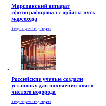
Марсианский аппарат
сфотографировал с орбиты путь
марсохода
1 год спустя
1 год спустя
Российские ученые создали
установку для получения почти
чистого водорода
1 год спустя
1 год спустя