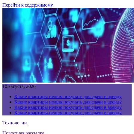
Перейти к содержимому
10 августа, 2026
Какие квартиры нельзя покупать для сдачи в аренду
Какие квартиры нельзя покупать для сдачи в аренду
Какие квартиры нельзя покупать для сдачи в аренду
Какие квартиры нельзя покупать для сдачи в аренду
Технологии
Новостная рассылка