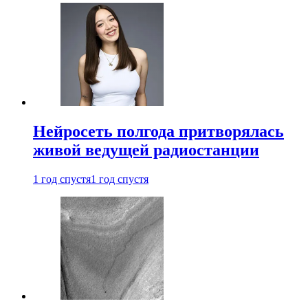
Нейросеть полгода притворялась
живой ведущей радиостанции
1 год спустя
1 год спустя