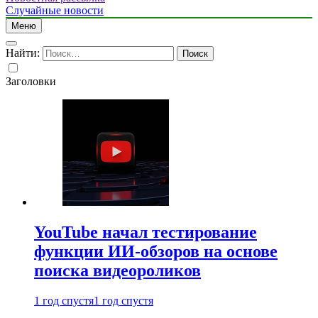
Случайные новости
Меню
Найти:
Заголовки
YouTube начал тестирование
функции ИИ-обзоров на основе
поиска видеороликов
1 год спустя
1 год спустя