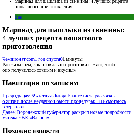
Маринад для шашлыка из свинины: 4 лучших рецепта
пошагового приготовления
Еда
Маринад для шашлыка из свинины:
4 лучших рецепта пошагового
приготовления
Чемпионат.com
1 год спустя
0
1 минуты
Рассказываем, как правильно приготовить мясо, чтобы
оно получилось сочным и вкусным.
Навигация по записям
Предыдущая:
59-летняя Линда Евангелиста рассказала
о жизни после неудачной бьюти-процедуры: «Не смотрюсь
в зеркало»
Далее:
Воронежский губернатор раскрыл новые подробности
мятежа ЧВК «Вагнер»
Похожие новости