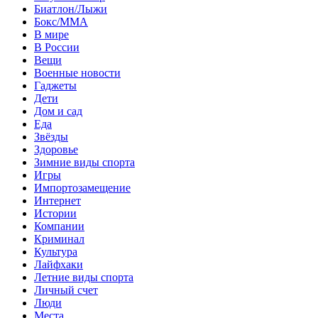
Биатлон/Лыжи
Бокс/MMA
В мире
В России
Вещи
Военные новости
Гаджеты
Дети
Дом и сад
Еда
Звёзды
Здоровье
Зимние виды спорта
Игры
Импортозамещение
Интернет
Истории
Компании
Криминал
Культура
Лайфхаки
Летние виды спорта
Личный счет
Люди
Места