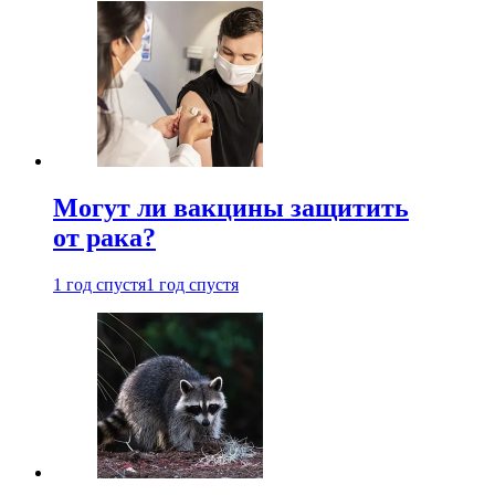
Могут ли вакцины защитить
от рака?
1 год спустя
1 год спустя