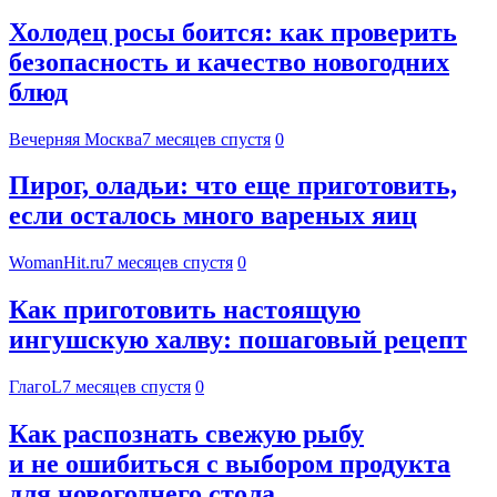
Холодец росы боится: как проверить
безопасность и качество новогодних
блюд
Вечерняя Москва
7 месяцев спустя
0
Пирог, оладьи: что еще приготовить,
если осталось много вареных яиц
WomanHit.ru
7 месяцев спустя
0
Как приготовить настоящую
ингушскую халву: пошаговый рецепт
ГлагоL
7 месяцев спустя
0
Как распознать свежую рыбу
и не ошибиться с выбором продукта
для новогоднего стола