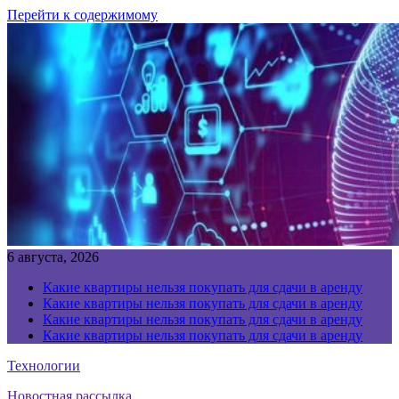
Перейти к содержимому
6 августа, 2026
Какие квартиры нельзя покупать для сдачи в аренду
Какие квартиры нельзя покупать для сдачи в аренду
Какие квартиры нельзя покупать для сдачи в аренду
Какие квартиры нельзя покупать для сдачи в аренду
Технологии
Новостная рассылка