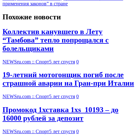
применения законов” в стране
Похожие новости
Коллектив канувшего в Лету
“Тамбова” тепло попрощался с
болельщиками
NEWSru.com :: Спорт
5 лет спустя
0
19-летний мотогонщик погиб после
страшной аварии на Гран-при Италии
NEWSru.com :: Спорт
5 лет спустя
0
Промокод 1хставка 1xs_10193 – до
16000 рублей за депозит
NEWSru.com :: Спорт
5 лет спустя
0