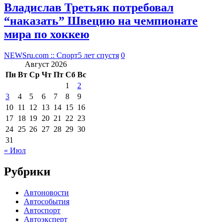
Владислав Третьяк потребовал
“наказать” Швецию на чемпионате
мира по хоккею
NEWSru.com :: Спорт
5 лет спустя
0
Август 2026
Пн
Вт
Ср
Чт
Пт
Сб
Вс
1
2
3
4
5
6
7
8
9
10
11
12
13
14
15
16
17
18
19
20
21
22
23
24
25
26
27
28
29
30
31
« Июл
Рубрики
Автоновости
Автособытия
Автоспорт
Автоэксперт