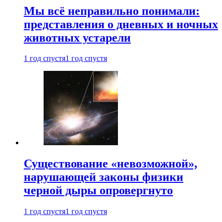
Мы всё неправильно понимали:
представления о дневных и ночных
животных устарели
1 год спустя
1 год спустя
Существование «невозможной»,
нарушающей законы физики
черной дыры опровергнуто
1 год спустя
1 год спустя