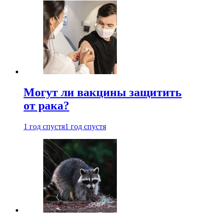
Могут ли вакцины защитить
от рака?
1 год спустя
1 год спустя