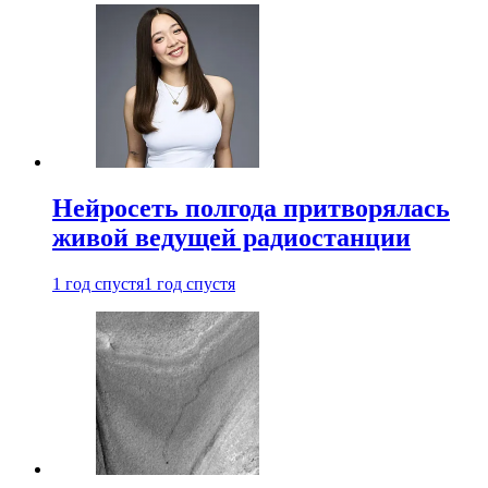
Нейросеть полгода притворялась
живой ведущей радиостанции
1 год спустя
1 год спустя