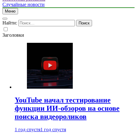
Случайные новости
Меню
Найти:
Заголовки
YouTube начал тестирование
функции ИИ-обзоров на основе
поиска видеороликов
1 год спустя
1 год спустя