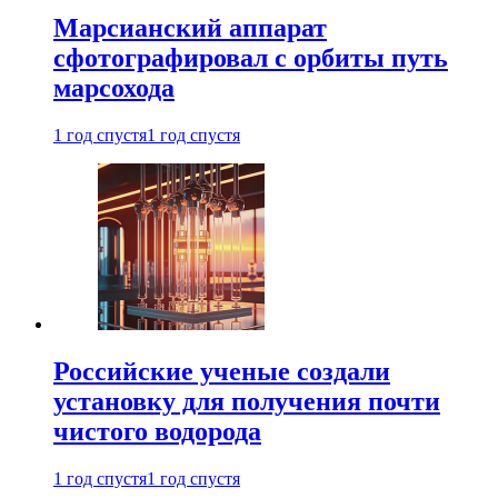
Марсианский аппарат
сфотографировал с орбиты путь
марсохода
1 год спустя
1 год спустя
Российские ученые создали
установку для получения почти
чистого водорода
1 год спустя
1 год спустя