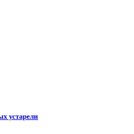
ых устарели