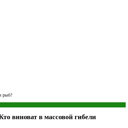
и рыб?
то виноват в массовой гибели