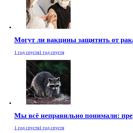
Могут ли вакцины защитить от рак
1 год спустя
1 год спустя
Мы всё неправильно понимали: пре
1 год спустя
1 год спустя