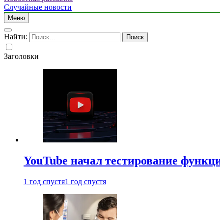
Случайные новости
Меню
Найти:
Заголовки
YouTube начал тестирование функци
1 год спустя
1 год спустя