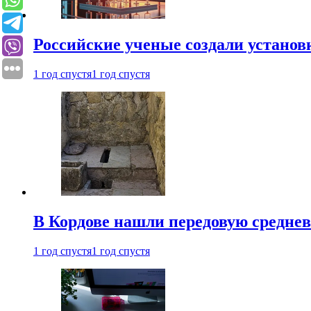
Российские ученые создали установ
1 год спустя
1 год спустя
В Кордове нашли передовую средне
1 год спустя
1 год спустя