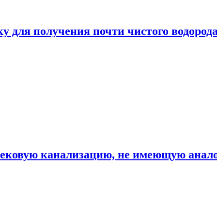
ку для получения почти чистого водород
вековую канализацию, не имеющую анало