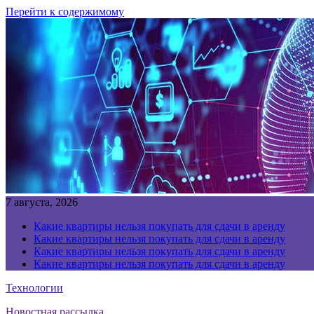
Перейти к содержимому
7 августа, 2026
Какие квартиры нельзя покупать для сдачи в аренду
Какие квартиры нельзя покупать для сдачи в аренду
Какие квартиры нельзя покупать для сдачи в аренду
Какие квартиры нельзя покупать для сдачи в аренду
Технологии
Новостная рассылка