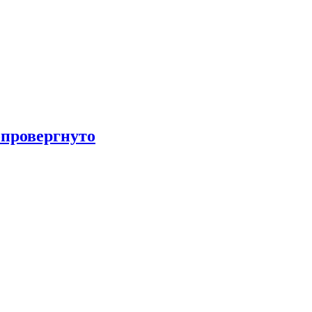
провергнуто