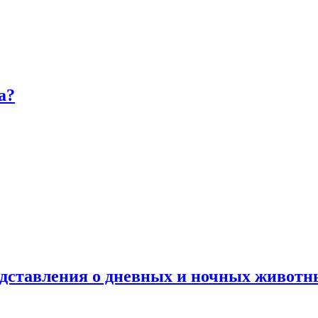
а?
дставления о дневных и ночных животн