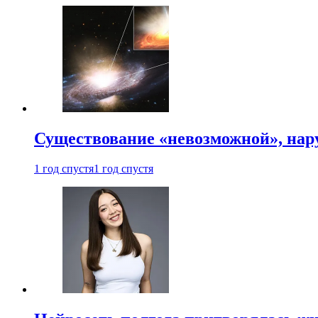
Существование «невозможной», на
1 год спустя
1 год спустя