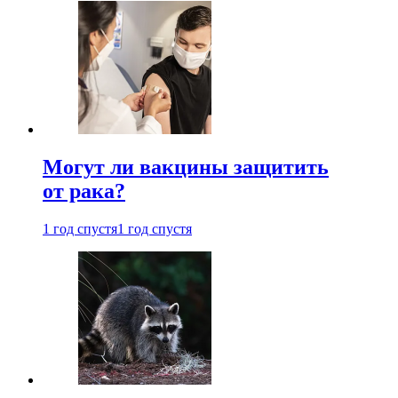
Могут ли вакцины защитить
от рака?
1 год спустя
1 год спустя