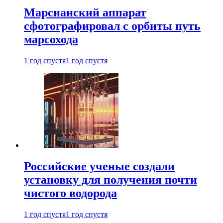
Марсианский аппарат
сфотографировал с орбиты путь
марсохода
1 год спустя
1 год спустя
Российские ученые создали
установку для получения почти
чистого водорода
1 год спустя
1 год спустя