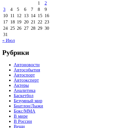
1
2
3
4
5
6
7
8
9
10
11
12
13
14
15
16
17
18
19
20
21
22
23
24
25
26
27
28
29
30
31
« Июл
Рубрики
Автоновости
Автособытия
Автоспорт
Автоэксперт
Актеры
Аналитика
Баскетбол
Безумный мир
Биатлон/Лыжи
Бокс/MMA
В мире
В России
Вещи