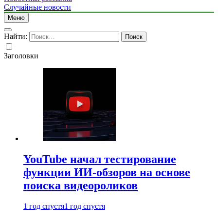
Случайные новости
Меню
Найти:
Заголовки
YouTube начал тестирование
функции ИИ-обзоров на основе
поиска видеороликов
1 год спустя
1 год спустя