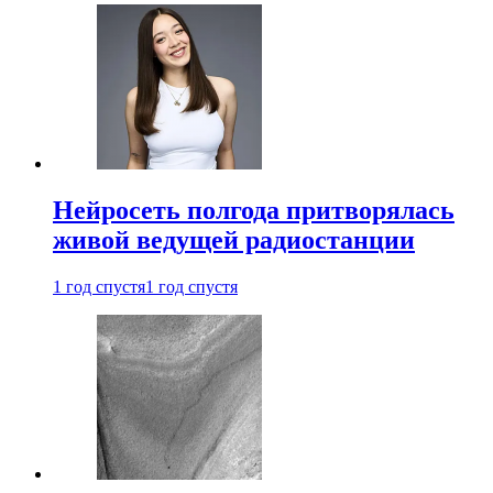
Нейросеть полгода притворялась
живой ведущей радиостанции
1 год спустя
1 год спустя