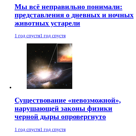
Мы всё неправильно понимали:
представления о дневных и ночных
животных устарели
1 год спустя
1 год спустя
Существование «невозможной»,
нарушающей законы физики
черной дыры опровергнуто
1 год спустя
1 год спустя