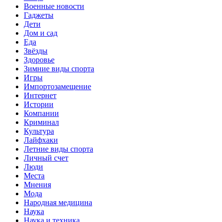
Военные новости
Гаджеты
Дети
Дом и сад
Еда
Звёзды
Здоровье
Зимние виды спорта
Игры
Импортозамещение
Интернет
Истории
Компании
Криминал
Культура
Лайфхаки
Летние виды спорта
Личный счет
Люди
Места
Мнения
Мода
Народная медицина
Наука
Наука и техника