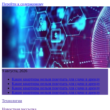
Перейти к содержимому
9 августа, 2026
Какие квартиры нельзя покупать для сдачи в аренду
Какие квартиры нельзя покупать для сдачи в аренду
Какие квартиры нельзя покупать для сдачи в аренду
Какие квартиры нельзя покупать для сдачи в аренду
Технологии
Новостная рассылка