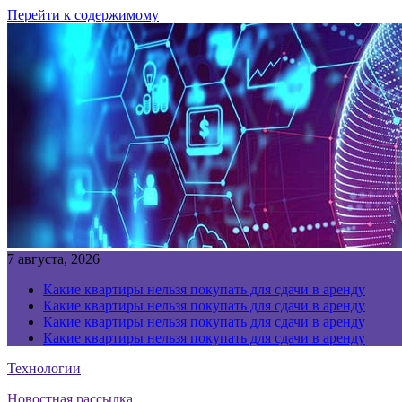
Перейти к содержимому
7 августа, 2026
Какие квартиры нельзя покупать для сдачи в аренду
Какие квартиры нельзя покупать для сдачи в аренду
Какие квартиры нельзя покупать для сдачи в аренду
Какие квартиры нельзя покупать для сдачи в аренду
Технологии
Новостная рассылка