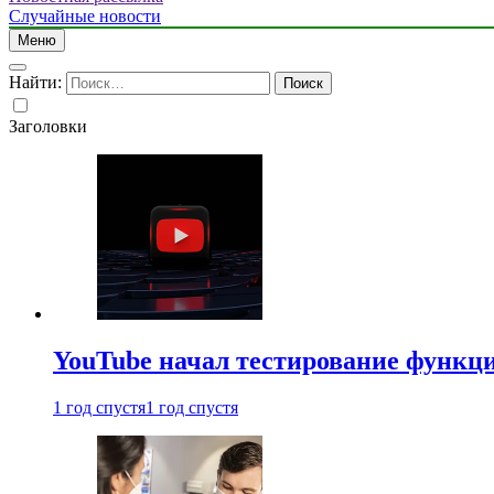
Случайные новости
Меню
Найти:
Заголовки
YouTube начал тестирование функци
1 год спустя
1 год спустя