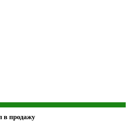
л в продажу