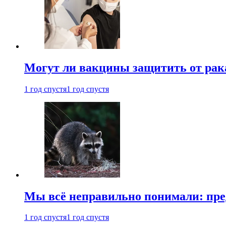
Могут ли вакцины защитить от рак
1 год спустя
1 год спустя
Мы всё неправильно понимали: пре
1 год спустя
1 год спустя