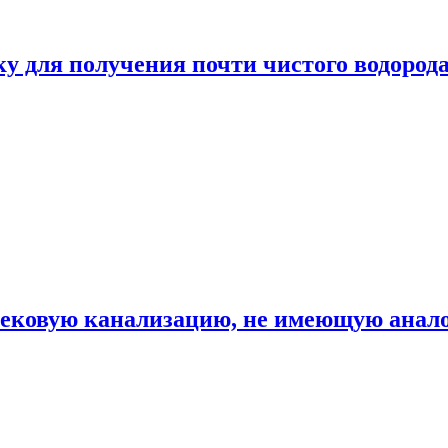
ку для получения почти чистого водород
вековую канализацию, не имеющую анало