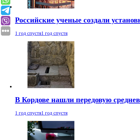
Российские ученые создали установ
1 год спустя
1 год спустя
В Кордове нашли передовую средне
1 год спустя
1 год спустя