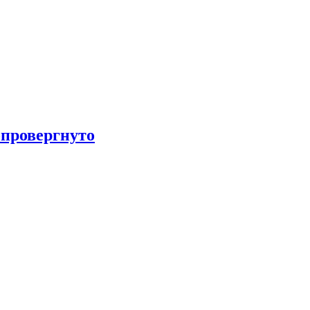
провергнуто