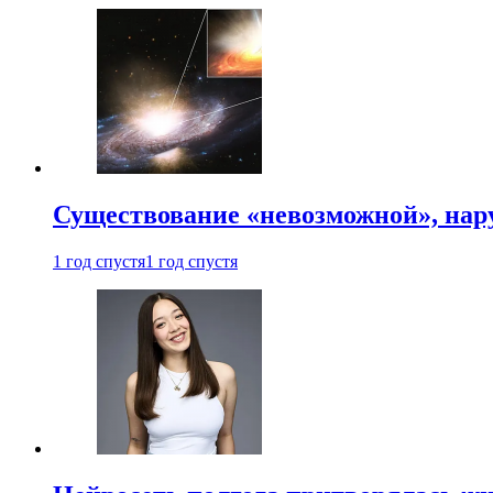
Существование «невозможной», на
1 год спустя
1 год спустя