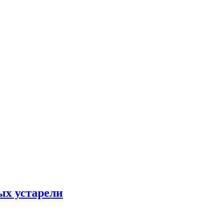
ых устарели