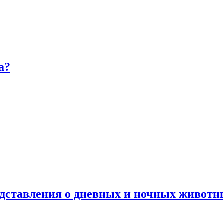
а?
дставления о дневных и ночных животн