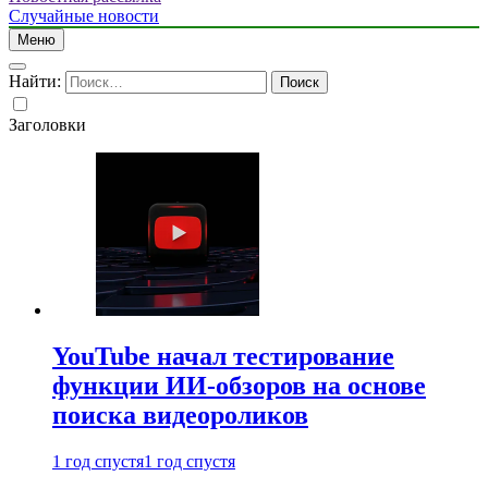
Случайные новости
Меню
Найти:
Заголовки
YouTube начал тестирование
функции ИИ-обзоров на основе
поиска видеороликов
1 год спустя
1 год спустя