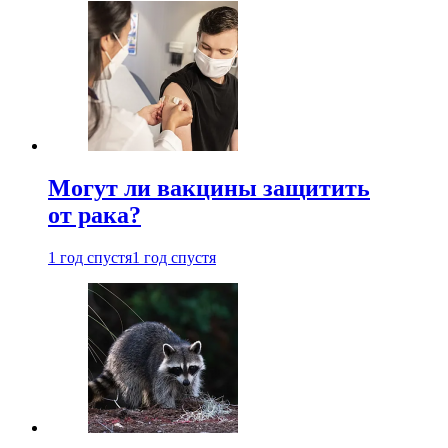
Могут ли вакцины защитить
от рака?
1 год спустя
1 год спустя