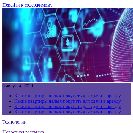
Перейти к содержимому
6 августа, 2026
Какие квартиры нельзя покупать для сдачи в аренду
Какие квартиры нельзя покупать для сдачи в аренду
Какие квартиры нельзя покупать для сдачи в аренду
Какие квартиры нельзя покупать для сдачи в аренду
Технологии
Новостная рассылка