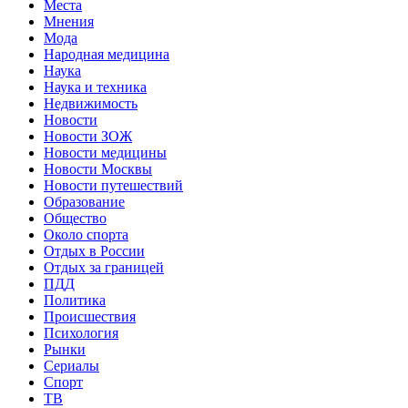
Места
Мнения
Мода
Народная медицина
Наука
Наука и техника
Недвижимость
Новости
Новости ЗОЖ
Новости медицины
Новости Москвы
Новости путешествий
Образование
Общество
Около спорта
Отдых в России
Отдых за границей
ПДД
Политика
Происшествия
Психология
Рынки
Сериалы
Спорт
ТВ