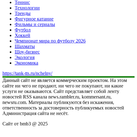
Теннис
Технологии
Тренды
Фигурное катание
Фильмы и сериалы
Футбол
Хоккей
Чемпионат мира по футболу 2026
Шахматы
Шоу-бизнес
Экология
Экономика
https://tank-tts.ru/nchelny/
Данный сайт не является коммерческим проектом. На этом
сайте ни чего не продают, ни чего не покупают, ни какие
услуги не оказываются. Сайт представляет собой ленту
новостей RSS канала news.rambler.ru, kommersant.ru,
newsru.com. Материалы публикуются без искажения,
ответственность за достоверность публикуемых новостей
Администрация сайта не несёт.
Сайт от bmb3 @ 2025