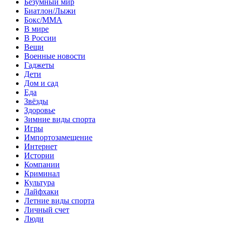
Безумный мир
Биатлон/Лыжи
Бокс/MMA
В мире
В России
Вещи
Военные новости
Гаджеты
Дети
Дом и сад
Еда
Звёзды
Здоровье
Зимние виды спорта
Игры
Импортозамещение
Интернет
Истории
Компании
Криминал
Культура
Лайфхаки
Летние виды спорта
Личный счет
Люди