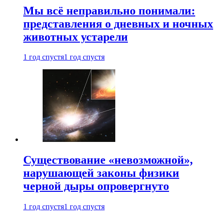
Мы всё неправильно понимали:
представления о дневных и ночных
животных устарели
1 год спустя
1 год спустя
Существование «невозможной»,
нарушающей законы физики
черной дыры опровергнуто
1 год спустя
1 год спустя