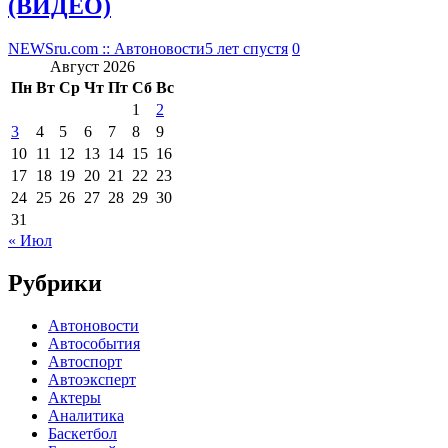
(ВИДЕО)
NEWSru.com :: Автоновости
5 лет спустя
0
Август 2026
Пн
Вт
Ср
Чт
Пт
Сб
Вс
1
2
3
4
5
6
7
8
9
10
11
12
13
14
15
16
17
18
19
20
21
22
23
24
25
26
27
28
29
30
31
« Июл
Рубрики
Автоновости
Автособытия
Автоспорт
Автоэксперт
Актеры
Аналитика
Баскетбол