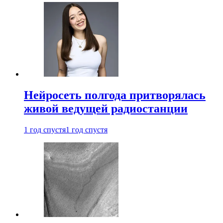
Нейросеть полгода притворялась
живой ведущей радиостанции
1 год спустя
1 год спустя