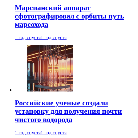
Марсианский аппарат
сфотографировал с орбиты путь
марсохода
1 год спустя
1 год спустя
Российские ученые создали
установку для получения почти
чистого водорода
1 год спустя
1 год спустя