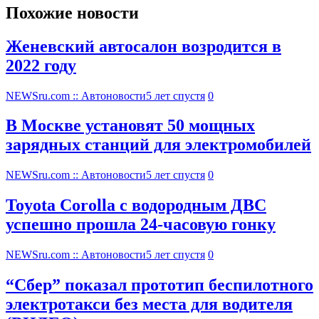
Похожие новости
Женевский автосалон возродится в
2022 году
NEWSru.com :: Автоновости
5 лет спустя
0
В Москве установят 50 мощных
зарядных станций для электромобилей
NEWSru.com :: Автоновости
5 лет спустя
0
Toyota Corolla с водородным ДВС
успешно прошла 24-часовую гонку
NEWSru.com :: Автоновости
5 лет спустя
0
“Сбер” показал прототип беспилотного
электротакси без места для водителя