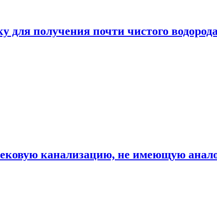
ку для получения почти чистого водород
вековую канализацию, не имеющую анало