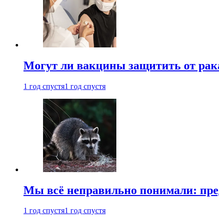
Могут ли вакцины защитить от рак
1 год спустя
1 год спустя
Мы всё неправильно понимали: пре
1 год спустя
1 год спустя