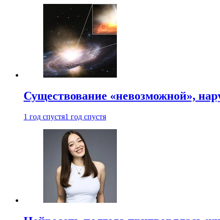
Существование «невозможной», на
1 год спустя
1 год спустя