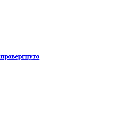
провергнуто