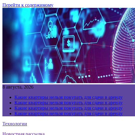
Перейти к содержимому
8 августа, 2026
Какие квартиры нельзя покупать для сдачи в аренду
Какие квартиры нельзя покупать для сдачи в аренду
Какие квартиры нельзя покупать для сдачи в аренду
Какие квартиры нельзя покупать для сдачи в аренду
Технологии
Новостная рассылка