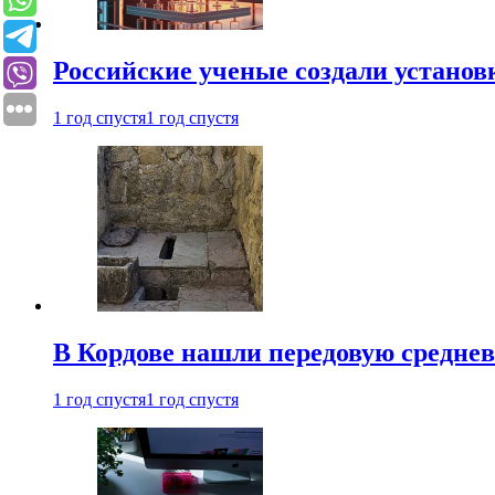
Российские ученые создали установ
1 год спустя
1 год спустя
В Кордове нашли передовую средне
1 год спустя
1 год спустя