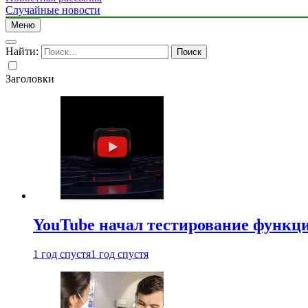
Случайные новости
Меню
Найти:
Заголовки
YouTube начал тестирование функци
1 год спустя
1 год спустя