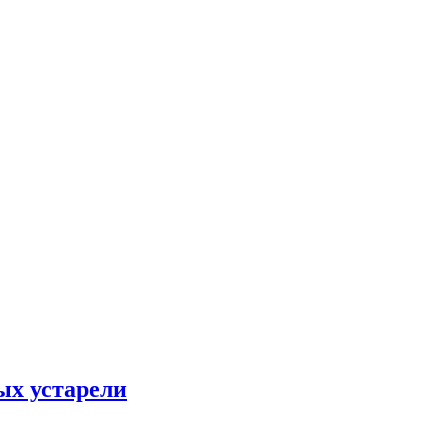
ых устарели