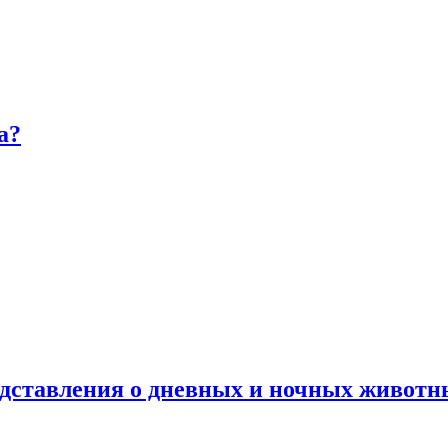
а?
дставления о дневных и ночных животн