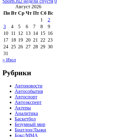
Sports.ru
2 недели спустя
0
Август 2026
Пн
Вт
Ср
Чт
Пт
Сб
Вс
1
2
3
4
5
6
7
8
9
10
11
12
13
14
15
16
17
18
19
20
21
22
23
24
25
26
27
28
29
30
31
« Июл
Рубрики
Автоновости
Автособытия
Автоспорт
Автоэксперт
Актеры
Аналитика
Баскетбол
Безумный мир
Биатлон/Лыжи
Бокс/MMA