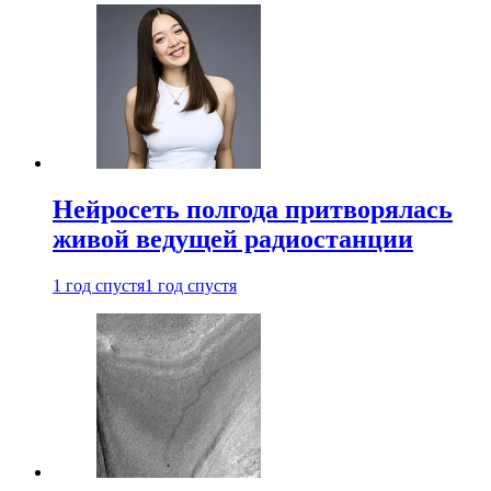
Нейросеть полгода притворялась
живой ведущей радиостанции
1 год спустя
1 год спустя