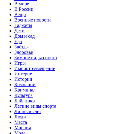
В мире
В России
Вещи
Военные новости
Гаджеты
Дети
Дом и сад
Еда
Звёзды
Здоровье
Зимние виды спорта
Игры
Импортозамещение
Интернет
Истории
Компании
Криминал
Культура
Лайфхаки
Летние виды спорта
Личный счет
Люди
Места
Мнения
Мода