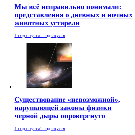
Мы всё неправильно понимали:
представления о дневных и ночных
животных устарели
1 год спустя
1 год спустя
Существование «невозможной»,
нарушающей законы физики
черной дыры опровергнуто
1 год спустя
1 год спустя