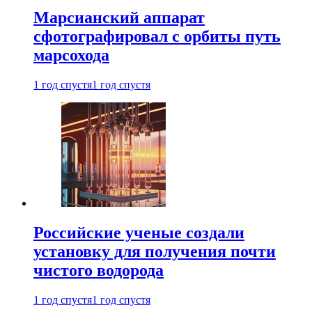
Марсианский аппарат
сфотографировал с орбиты путь
марсохода
1 год спустя
1 год спустя
Российские ученые создали
установку для получения почти
чистого водорода
1 год спустя
1 год спустя