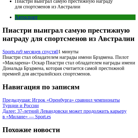
Пиастри выиграл самую престижную награду
для спортсменов из Австралии
Автоспорт
Пиастри выиграл самую престижную
награду для спортсменов из Австралии
Sports.ru
9 месяцев спустя
0
1 минуты
Пиастри стал обладателем награды имени Брэдмена. Пилот
«Макларена» Оскар Пиастри стал обладателем награды имени
Дональда Брэдмена, которая считается самой престижной
премией для австралийских спортсменов.
Навигация по записям
Предыдущая:
Игрок «Оренбурга» сравнил чемпионаты
Турции и России
Далее:
37-летний Левандовски может продолжить карьеру
в «Милане» — Sport.es
Похожие новости