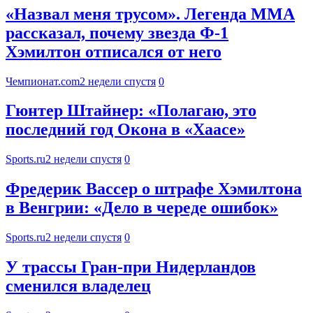
«Назвал меня трусом». Легенда ММА
рассказал, почему звезда Ф-1
Хэмилтон отписался от него
Чемпионат.com
2 недели спустя
0
Гюнтер Штайнер: «Полагаю, это
последний год Окона в «Хаасе»
Sports.ru
2 недели спустя
0
Фредерик Вассер о штрафе Хэмилтона
в Венгрии: «Дело в череде ошибок»
Sports.ru
2 недели спустя
0
У трассы Гран-при Нидерландов
сменился владелец