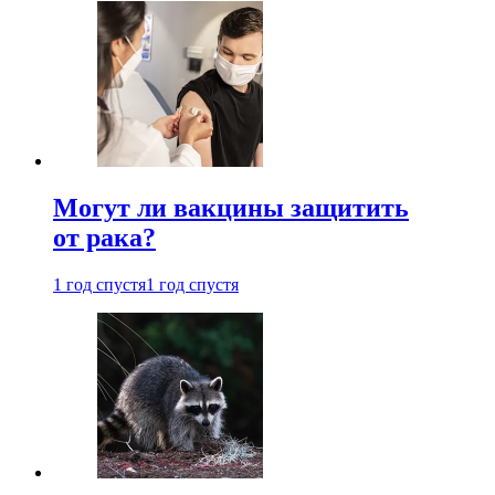
Могут ли вакцины защитить
от рака?
1 год спустя
1 год спустя