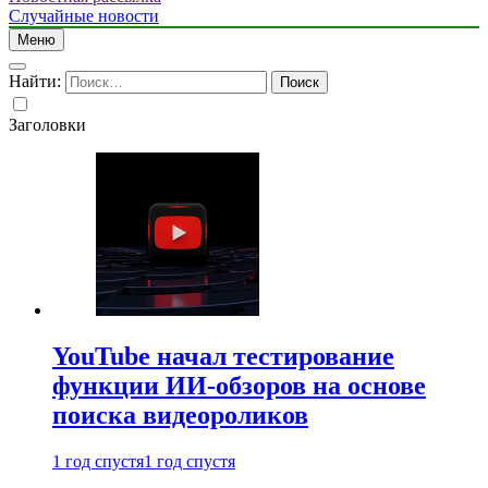
Случайные новости
Меню
Найти:
Заголовки
YouTube начал тестирование
функции ИИ-обзоров на основе
поиска видеороликов
1 год спустя
1 год спустя