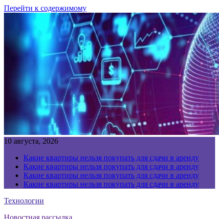
Перейти к содержимому
10 августа, 2026
Какие квартиры нельзя покупать для сдачи в аренду
Какие квартиры нельзя покупать для сдачи в аренду
Какие квартиры нельзя покупать для сдачи в аренду
Какие квартиры нельзя покупать для сдачи в аренду
Технологии
Новостная рассылка