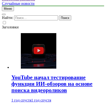
Случайные новости
Меню
Найти:
Заголовки
YouTube начал тестирование
функции ИИ-обзоров на основе
поиска видеороликов
1 год спустя
1 год спустя