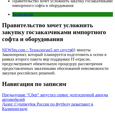
Правительство хочет усложнить закупку госзаказчиками
импортного софта и оборудования
Технологии
Правительство хочет усложнить
закупку госзаказчиками импортного
софта и оборудования
NEWSru.com :: Технологии
5 лет спустя
0
1 минуты
Законопроект, который планируется подготовить к осени в
рамках второго пакета мер поддержки IT-отрасли,
предусматривает обязательную процедуру рассмотрения
предоставленных заказчиками обоснований невозможности
закупки российских решений.
Навигация по записям
Предыдущая:
“Сбер” запустил сервис долгосрочной аренды
автомобилей
Далее:
Суперкубок России по футболу разыграют в
Калининграде