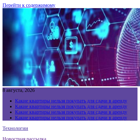
Перейти к содержимому
8 августа, 2026
Какие квартиры нельзя покупать для сдачи в аренду
Какие квартиры нельзя покупать для сдачи в аренду
Какие квартиры нельзя покупать для сдачи в аренду
Какие квартиры нельзя покупать для сдачи в аренду
Технологии
Новостная рассылка