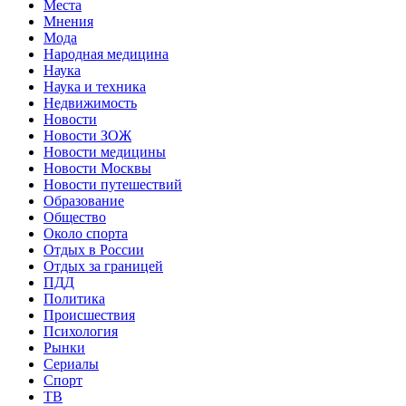
Места
Мнения
Мода
Народная медицина
Наука
Наука и техника
Недвижимость
Новости
Новости ЗОЖ
Новости медицины
Новости Москвы
Новости путешествий
Образование
Общество
Около спорта
Отдых в России
Отдых за границей
ПДД
Политика
Происшествия
Психология
Рынки
Сериалы
Спорт
ТВ