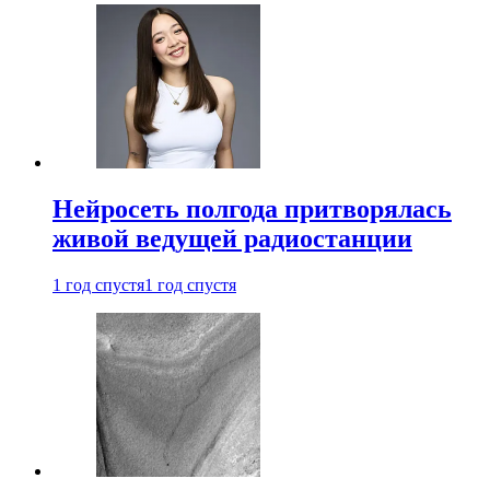
Нейросеть полгода притворялась
живой ведущей радиостанции
1 год спустя
1 год спустя