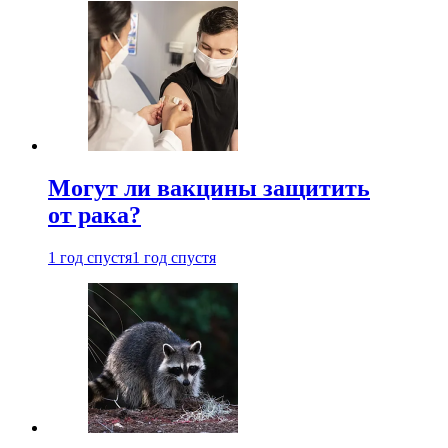
Могут ли вакцины защитить
от рака?
1 год спустя
1 год спустя