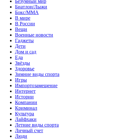
Безумный мир
Биатлон/Лыжи
Бокс/MMA
В мире
В России
Вещи
Военные новости
Гаджеты
Дети
Дом и сад
Еда
Звёзды
Здоровье
Зимние виды спорта
Игры
Импортозамещение
Интернет
Истории
Компании
Криминал
Культура
Лайфхаки
Летние виды спорта
Личный счет
Люди