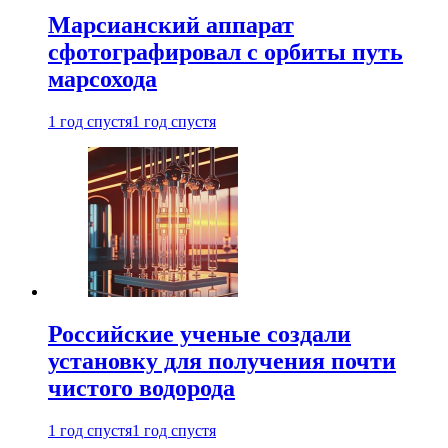
Марсианский аппарат
сфотографировал с орбиты путь
марсохода
1 год спустя
1 год спустя
Российские ученые создали
установку для получения почти
чистого водорода
1 год спустя
1 год спустя