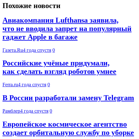
Похожие новости
Авиакомпания Lufthansa заявила,
что не вводила запрет на популярный
гаджет Apple в багаже
Газета.Ru
4 года спустя
0
Российские учёные придумали,
как сделать взгляд роботов умнее
Ferra.ru
4 года спустя
0
В России разработали замену Telegram
Рамблер
4 года спустя
0
Европейское космическое агентство
создает орбитальную службу по уборке