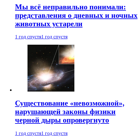
Мы всё неправильно понимали:
представления о дневных и ночных
животных устарели
1 год спустя
1 год спустя
Существование «невозможной»,
нарушающей законы физики
черной дыры опровергнуто
1 год спустя
1 год спустя