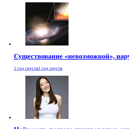
Существование «невозможной», на
1 год спустя
1 год спустя