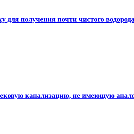
ку для получения почти чистого водород
вековую канализацию, не имеющую анало