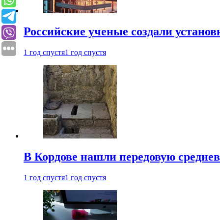
Российские ученые создали установ
1 год спустя
1 год спустя
В Кордове нашли передовую средне
1 год спустя
1 год спустя