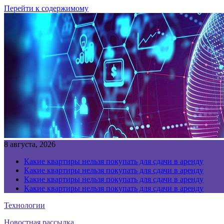
Перейти к содержимому
8 августа, 2026
Какие квартиры нельзя покупать для сдачи в аренду
Какие квартиры нельзя покупать для сдачи в аренду
Какие квартиры нельзя покупать для сдачи в аренду
Какие квартиры нельзя покупать для сдачи в аренду
Технологии
Новостная рассылка