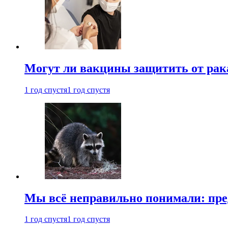
Могут ли вакцины защитить от рак
1 год спустя
1 год спустя
Мы всё неправильно понимали: пре
1 год спустя
1 год спустя