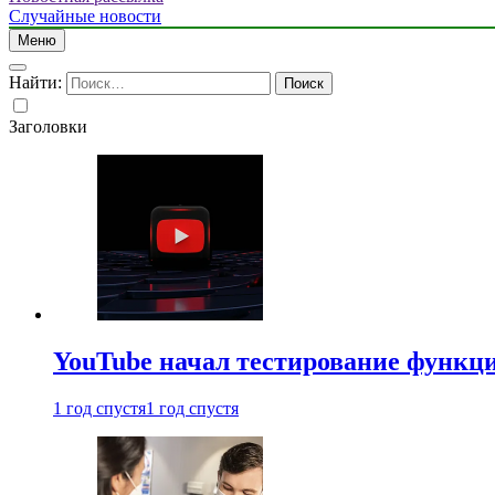
Случайные новости
Меню
Найти:
Заголовки
YouTube начал тестирование функци
1 год спустя
1 год спустя