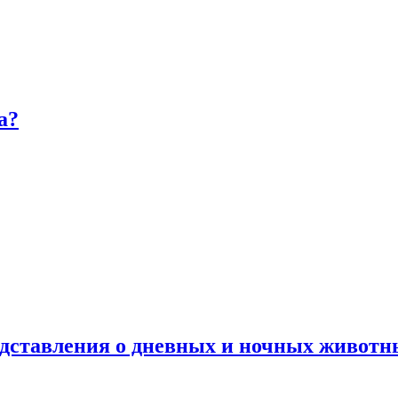
а?
дставления о дневных и ночных животн