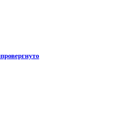
провергнуто