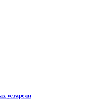
ых устарели