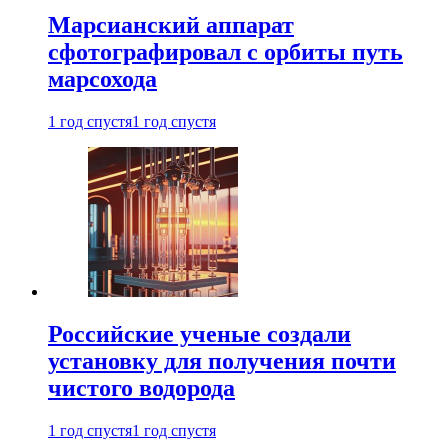
Марсианский аппарат
сфотографировал с орбиты путь
марсохода
1 год спустя
1 год спустя
Российские ученые создали
установку для получения почти
чистого водорода
1 год спустя
1 год спустя