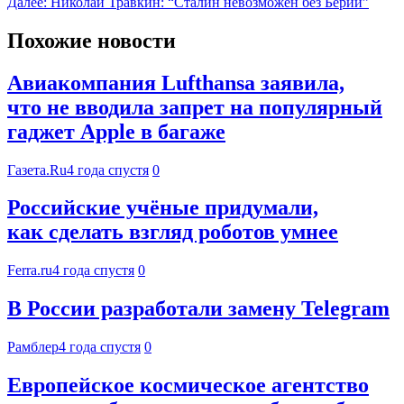
Далее:
Николай Травкин: “Сталин невозможен без Берии”
Похожие новости
Авиакомпания Lufthansa заявила,
что не вводила запрет на популярный
гаджет Apple в багаже
Газета.Ru
4 года спустя
0
Российские учёные придумали,
как сделать взгляд роботов умнее
Ferra.ru
4 года спустя
0
В России разработали замену Telegram
Рамблер
4 года спустя
0
Европейское космическое агентство