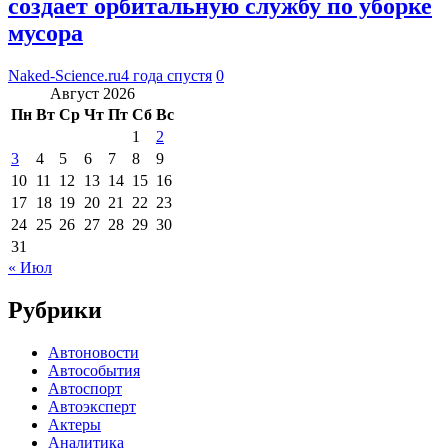
создает орбитальную службу по уборке
мусора
Naked-Science.ru
4 года спустя
0
Август 2026
Пн
Вт
Ср
Чт
Пт
Сб
Вс
1
2
3
4
5
6
7
8
9
10
11
12
13
14
15
16
17
18
19
20
21
22
23
24
25
26
27
28
29
30
31
« Июл
Рубрики
Автоновости
Автособытия
Автоспорт
Автоэксперт
Актеры
Аналитика