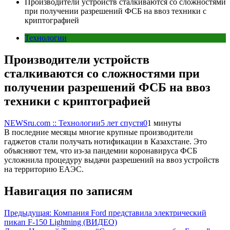
Производители устройств сталкиваются со сложностями
при получении разрешений ФСБ на ввоз техники с
криптографией
Технологии
Производители устройств
сталкиваются со сложностями при
получении разрешений ФСБ на ввоз
техники с криптографией
NEWSru.com :: Технологии
5 лет спустя
0
1 минуты
В последние месяцы многие крупные производители
гаджетов стали получать нотификации в Казахстане. Это
объясняют тем, что из-за пандемии коронавируса ФСБ
усложнила процедуру выдачи разрешений на ввоз устройств
на территорию ЕАЭС.
Навигация по записям
Предыдущая:
Компания Ford представила электрический
пикап F-150 Lightning (ВИДЕО)