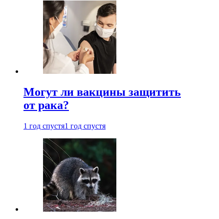
Могут ли вакцины защитить
от рака?
1 год спустя
1 год спустя