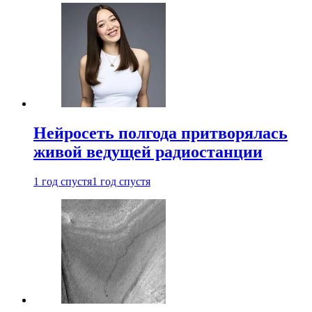
Нейросеть полгода притворялась
живой ведущей радиостанции
1 год спустя
1 год спустя