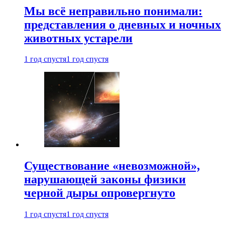
Мы всё неправильно понимали:
представления о дневных и ночных
животных устарели
1 год спустя
1 год спустя
Существование «невозможной»,
нарушающей законы физики
черной дыры опровергнуто
1 год спустя
1 год спустя