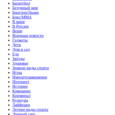
Баскетбол
Безумный мир
Биатлон/Лыжи
Бокс/MMA
В мире
В России
Вещи
Военные новости
Гаджеты
Дети
Дом и сад
Еда
Звёзды
Здоровье
Зимние виды спорта
Игры
Импортозамещение
Интернет
Истории
Компании
Криминал
Культура
Лайфхаки
Летние виды спорта
Личный счет