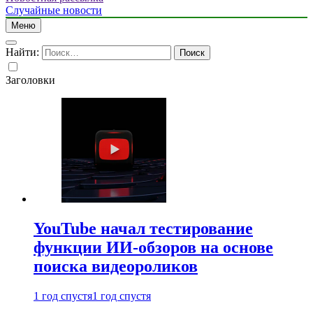
Случайные новости
Меню
Найти:
Заголовки
YouTube начал тестирование
функции ИИ-обзоров на основе
поиска видеороликов
1 год спустя
1 год спустя