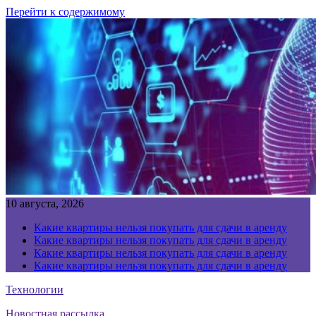
Перейти к содержимому
10 августа, 2026
Какие квартиры нельзя покупать для сдачи в аренду
Какие квартиры нельзя покупать для сдачи в аренду
Какие квартиры нельзя покупать для сдачи в аренду
Какие квартиры нельзя покупать для сдачи в аренду
Технологии
Новостная рассылка