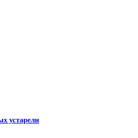
ых устарели