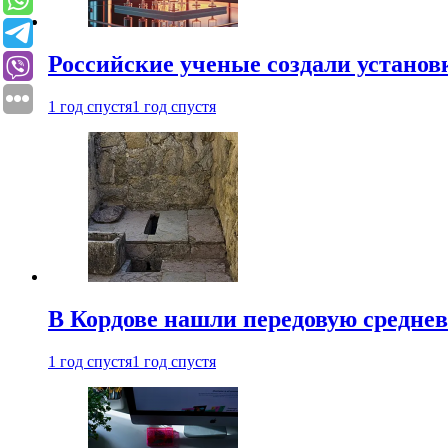
Российские ученые создали установ
1 год спустя
1 год спустя
В Кордове нашли передовую средне
1 год спустя
1 год спустя