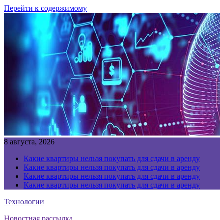
Перейти к содержимому
8 августа, 2026
Какие квартиры нельзя покупать для сдачи в аренду
Какие квартиры нельзя покупать для сдачи в аренду
Какие квартиры нельзя покупать для сдачи в аренду
Какие квартиры нельзя покупать для сдачи в аренду
Технологии
Новостная рассылка