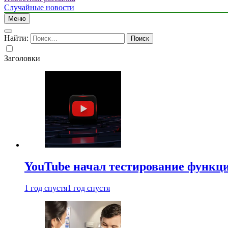
Случайные новости
Меню
Найти:
Заголовки
YouTube начал тестирование функци
1 год спустя
1 год спустя