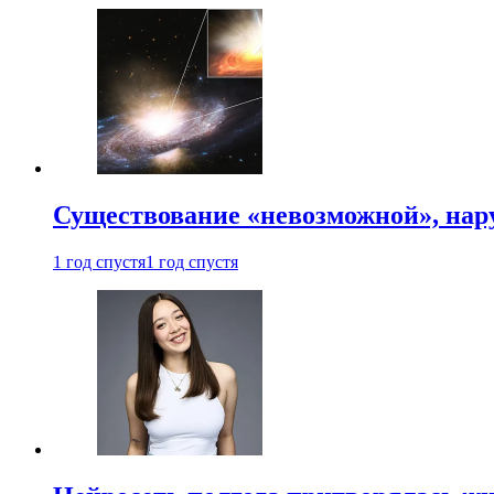
Существование «невозможной», на
1 год спустя
1 год спустя