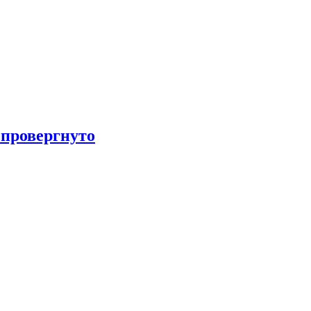
провергнуто