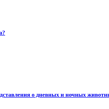
а?
дставления о дневных и ночных животн