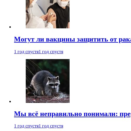
Могут ли вакцины защитить от рак
1 год спустя
1 год спустя
Мы всё неправильно понимали: пре
1 год спустя
1 год спустя