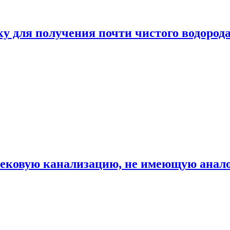
ку для получения почти чистого водород
вековую канализацию, не имеющую анало