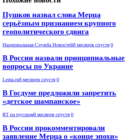
Пушков назвал слова Мерца
серьёзным признанием крупного
геополитического сдвига
Национальная Служба Новостей
8 месяцев спустя
0
В России назвали принципиальные
вопросы по Украине
Lenta.ru
8 месяцев спустя
0
В Госдуме предложили запретить
«детское шампанское»
RT на русском
8 месяцев спустя
0
В России прокомментировали
заявление Мерца о «конце эпохи»