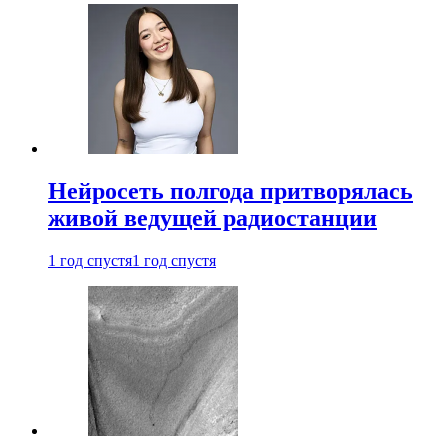
Нейросеть полгода притворялась
живой ведущей радиостанции
1 год спустя
1 год спустя