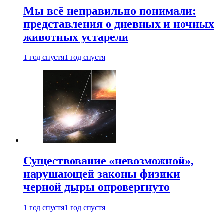
Мы всё неправильно понимали:
представления о дневных и ночных
животных устарели
1 год спустя
1 год спустя
Существование «невозможной»,
нарушающей законы физики
черной дыры опровергнуто
1 год спустя
1 год спустя