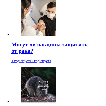
Могут ли вакцины защитить
от рака?
1 год спустя
1 год спустя