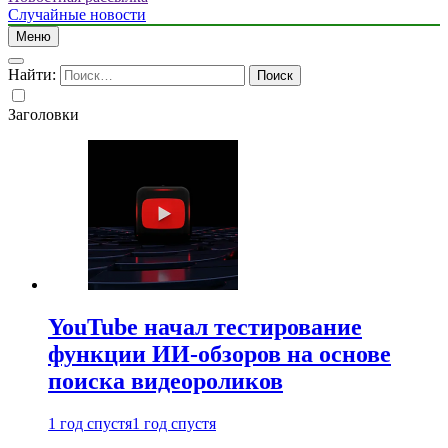
Случайные новости
Меню
Найти:
Заголовки
YouTube начал тестирование
функции ИИ-обзоров на основе
поиска видеороликов
1 год спустя
1 год спустя