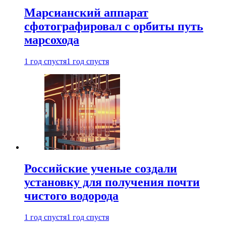
Марсианский аппарат
сфотографировал с орбиты путь
марсохода
1 год спустя
1 год спустя
Российские ученые создали
установку для получения почти
чистого водорода
1 год спустя
1 год спустя