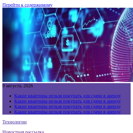
Перейти к содержимому
9 августа, 2026
Какие квартиры нельзя покупать для сдачи в аренду
Какие квартиры нельзя покупать для сдачи в аренду
Какие квартиры нельзя покупать для сдачи в аренду
Какие квартиры нельзя покупать для сдачи в аренду
Технологии
Новостная рассылка