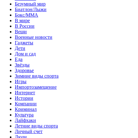
Безумный мир
Биатлон/Лыжи
Бокс/MMA
В мире
В России
Вещи
Военные новости
Гаджеты
Дети
Дом и сад
Еда
Звёзды
Здоровье
Зимние виды спорта
Игры
Импортозамещение
Интернет
Истории
Компании
Криминал
Культура
Лайфхаки
Летние виды спорта
Личный счет
Люди