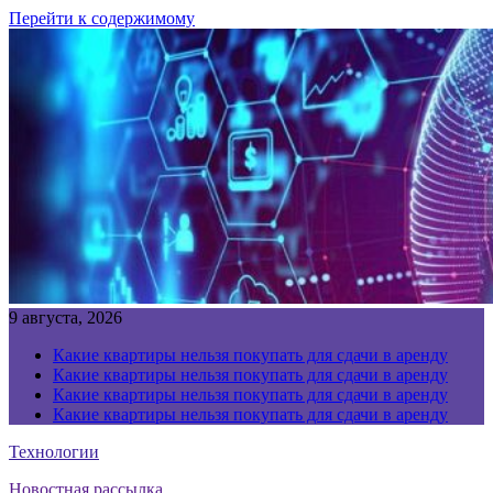
Перейти к содержимому
9 августа, 2026
Какие квартиры нельзя покупать для сдачи в аренду
Какие квартиры нельзя покупать для сдачи в аренду
Какие квартиры нельзя покупать для сдачи в аренду
Какие квартиры нельзя покупать для сдачи в аренду
Технологии
Новостная рассылка