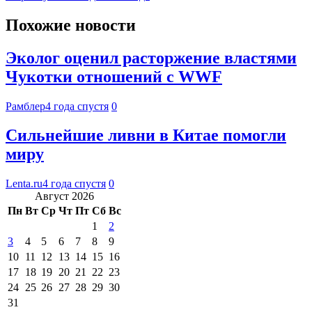
Похожие новости
Эколог оценил расторжение властями
Чукотки отношений с WWF
Рамблер
4 года спустя
0
Сильнейшие ливни в Китае помогли
миру
Lenta.ru
4 года спустя
0
Август 2026
Пн
Вт
Ср
Чт
Пт
Сб
Вс
1
2
3
4
5
6
7
8
9
10
11
12
13
14
15
16
17
18
19
20
21
22
23
24
25
26
27
28
29
30
31