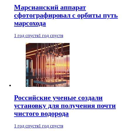
Марсианский аппарат
сфотографировал с орбиты путь
марсохода
1 год спустя
1 год спустя
Российские ученые создали
установку для получения почти
чистого водорода
1 год спустя
1 год спустя