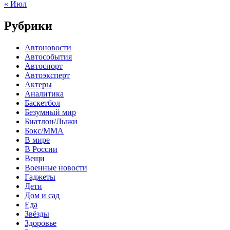
« Июл
Рубрики
Автоновости
Автособытия
Автоспорт
Автоэксперт
Актеры
Аналитика
Баскетбол
Безумный мир
Биатлон/Лыжи
Бокс/MMA
В мире
В России
Вещи
Военные новости
Гаджеты
Дети
Дом и сад
Еда
Звёзды
Здоровье