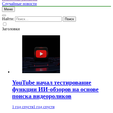
Случайные новости
Меню
Найти:
Заголовки
YouTube начал тестирование
функции ИИ-обзоров на основе
поиска видеороликов
1 год спустя
1 год спустя