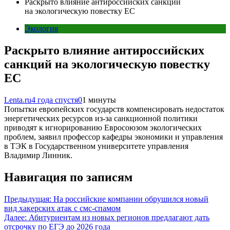
Раскрыто влияние антироссийских санкций
на экологическую повестку ЕС
Экология
Раскрыто влияние антироссийских
санкций на экологическую повестку
ЕС
Lenta.ru
4 года спустя
0
1 минуты
Попытки европейских государств компенсировать недостаток
энергетических ресурсов из-за санкционной политики
приводят к игнорированию Евросоюзом экологических
проблем, заявил профессор кафедры экономики и управления
в ТЭК в Государственном университете управления
Владимир Линник.
Навигация по записям
Предыдущая:
На российские компании обрушился новый
вид хакерских атак с смс-спамом
Далее:
Абитуриентам из новых регионов предлагают дать
отсрочку по ЕГЭ до 2026 года