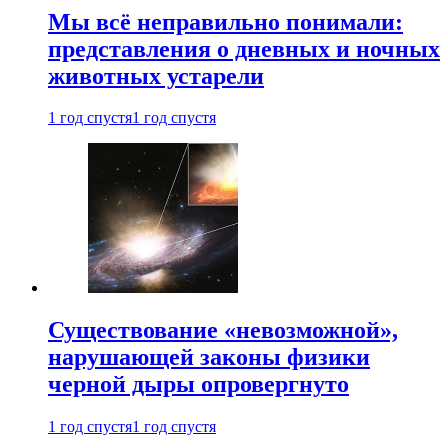
Мы всё неправильно понимали:
представления о дневных и ночных
животных устарели
1 год спустя
1 год спустя
Существование «невозможной»,
нарушающей законы физики
черной дыры опровергнуто
1 год спустя
1 год спустя