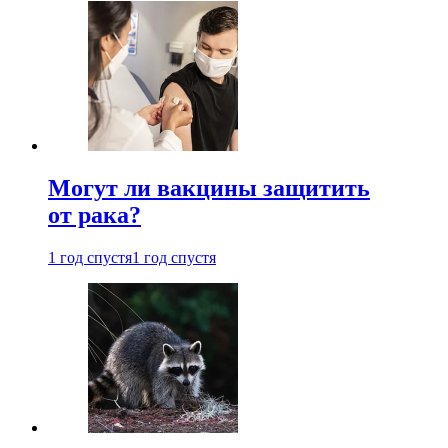
Могут ли вакцины защитить
от рака?
1 год спустя
1 год спустя