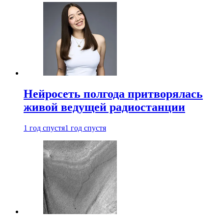
Нейросеть полгода притворялась
живой ведущей радиостанции
1 год спустя
1 год спустя