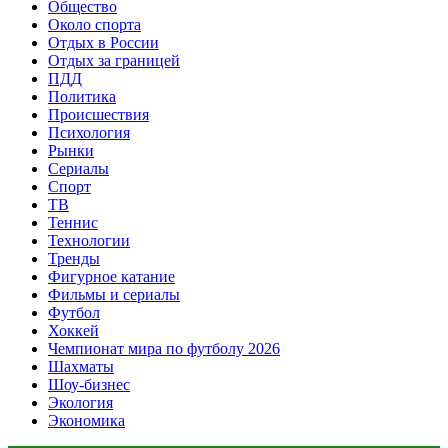
Общество
Около спорта
Отдых в России
Отдых за границей
ПДД
Политика
Происшествия
Психология
Рынки
Сериалы
Спорт
ТВ
Теннис
Технологии
Тренды
Фигурное катание
Фильмы и сериалы
Футбол
Хоккей
Чемпионат мира по футболу 2026
Шахматы
Шоу-бизнес
Экология
Экономика