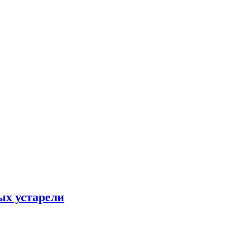
ых устарели