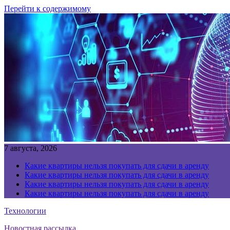
Перейти к содержимому
7 августа, 2026
Какие квартиры нельзя покупать для сдачи в аренду
Какие квартиры нельзя покупать для сдачи в аренду
Какие квартиры нельзя покупать для сдачи в аренду
Какие квартиры нельзя покупать для сдачи в аренду
Технологии
Новостная рассылка