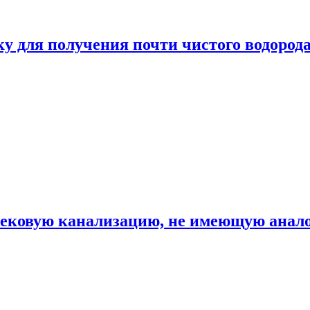
ку для получения почти чистого водород
вековую канализацию, не имеющую анало