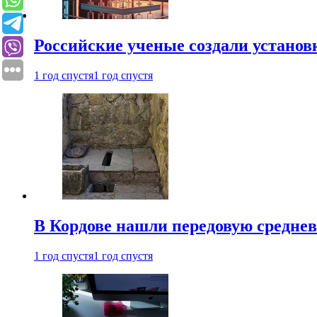
Российские ученые создали установ
1 год спустя
1 год спустя
В Кордове нашли передовую средне
1 год спустя
1 год спустя