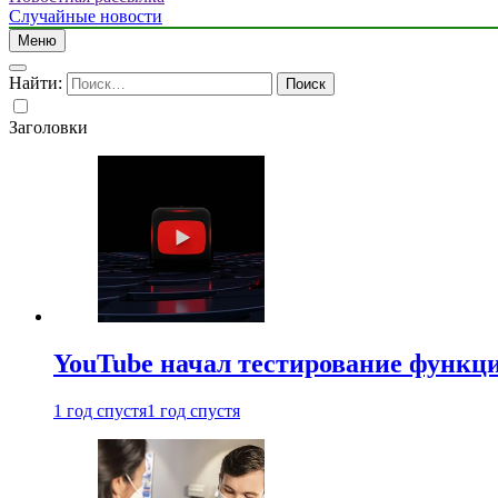
Случайные новости
Меню
Найти:
Заголовки
YouTube начал тестирование функци
1 год спустя
1 год спустя