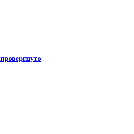
провергнуто