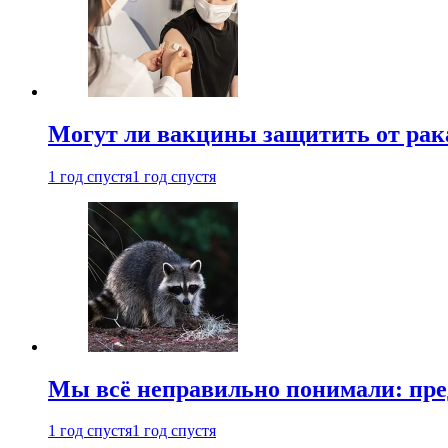
Могут ли вакцины защитить от рак
1 год спустя
1 год спустя
Мы всё неправильно понимали: пре
1 год спустя
1 год спустя