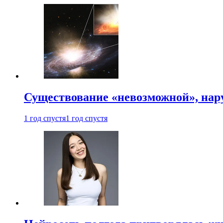
Существование «невозможной», на
1 год спустя
1 год спустя