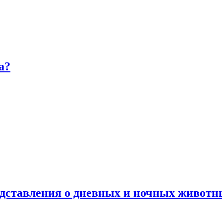
а?
дставления о дневных и ночных животн