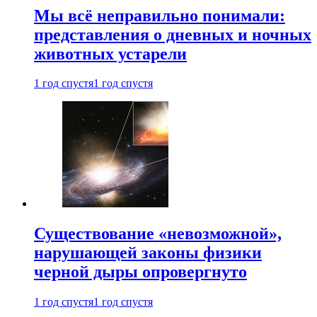
Мы всё неправильно понимали:
представления о дневных и ночных
животных устарели
1 год спустя
1 год спустя
Существование «невозможной»,
нарушающей законы физики
черной дыры опровергнуто
1 год спустя
1 год спустя