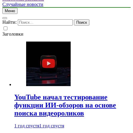
Случайные новости
Меню
Найти:
Заголовки
YouTube начал тестирование
функции ИИ-обзоров на основе
поиска видеороликов
1 год спустя
1 год спустя