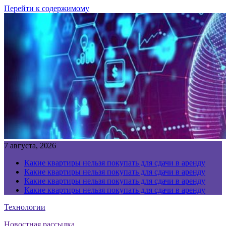
Перейти к содержимому
7 августа, 2026
Какие квартиры нельзя покупать для сдачи в аренду
Какие квартиры нельзя покупать для сдачи в аренду
Какие квартиры нельзя покупать для сдачи в аренду
Какие квартиры нельзя покупать для сдачи в аренду
Технологии
Новостная рассылка