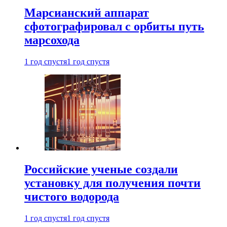
Марсианский аппарат
сфотографировал с орбиты путь
марсохода
1 год спустя
1 год спустя
Российские ученые создали
установку для получения почти
чистого водорода
1 год спустя
1 год спустя