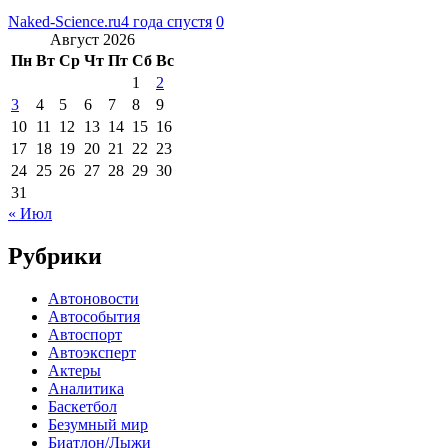
Naked-Science.ru
4 года спустя
0
Август 2026
Пн
Вт
Ср
Чт
Пт
Сб
Вс
1
2
3
4
5
6
7
8
9
10
11
12
13
14
15
16
17
18
19
20
21
22
23
24
25
26
27
28
29
30
31
« Июл
Рубрики
Автоновости
Автособытия
Автоспорт
Автоэксперт
Актеры
Аналитика
Баскетбол
Безумный мир
Биатлон/Лыжи