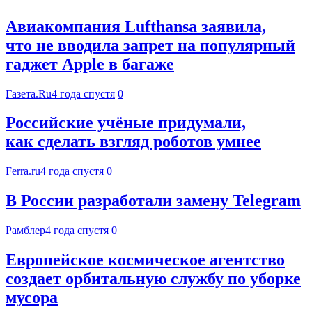
Авиакомпания Lufthansa заявила,
что не вводила запрет на популярный
гаджет Apple в багаже
Газета.Ru
4 года спустя
0
Российские учёные придумали,
как сделать взгляд роботов умнее
Ferra.ru
4 года спустя
0
В России разработали замену Telegram
Рамблер
4 года спустя
0
Европейское космическое агентство
создает орбитальную службу по уборке
мусора