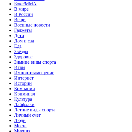
Бокс/MMA
В мире
В России
Вещи
Военные новости
Гаджеты
Дети
Дом и сад
Еда
Звёзды
Здоровье
Зимние виды спорта
Игры
Импортозамещение
Интернет
Истории
Компании
Криминал
Культура
Лайфхаки
Летние виды спорта
Личный счет
Люди
Места
Мнения