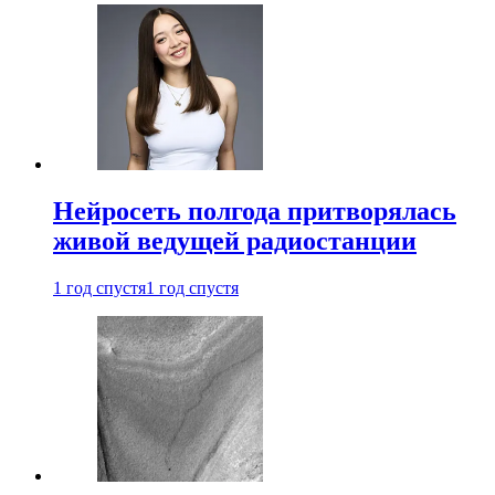
Нейросеть полгода притворялась
живой ведущей радиостанции
1 год спустя
1 год спустя