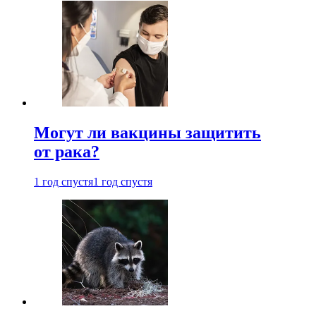
Могут ли вакцины защитить
от рака?
1 год спустя
1 год спустя