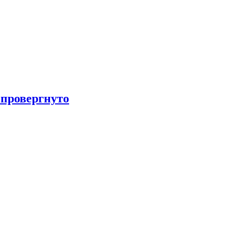
провергнуто