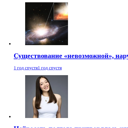
Существование «невозможной», на
1 год спустя
1 год спустя