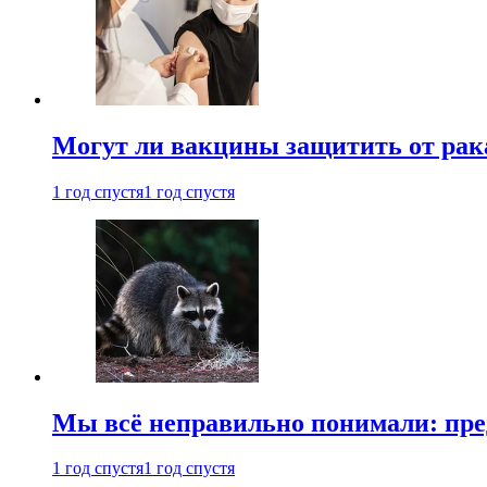
Могут ли вакцины защитить от рак
1 год спустя
1 год спустя
Мы всё неправильно понимали: пре
1 год спустя
1 год спустя