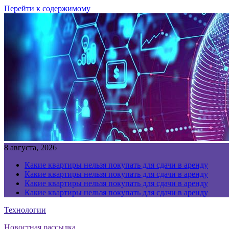
Перейти к содержимому
8 августа, 2026
Какие квартиры нельзя покупать для сдачи в аренду
Какие квартиры нельзя покупать для сдачи в аренду
Какие квартиры нельзя покупать для сдачи в аренду
Какие квартиры нельзя покупать для сдачи в аренду
Технологии
Новостная рассылка