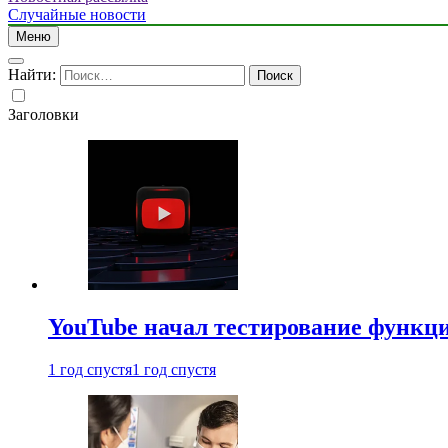
Случайные новости
Меню
Найти:
Заголовки
YouTube начал тестирование функци
1 год спустя
1 год спустя