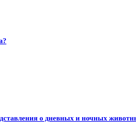
а?
дставления о дневных и ночных животн