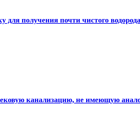
ку для получения почти чистого водород
вековую канализацию, не имеющую анало