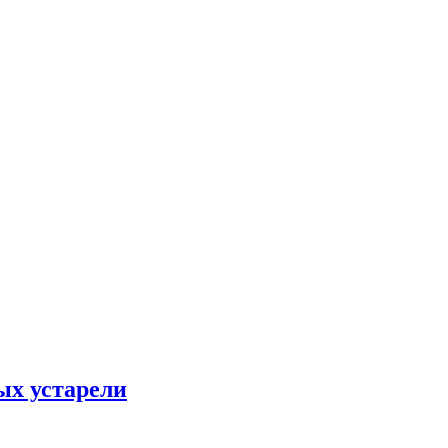
ых устарели