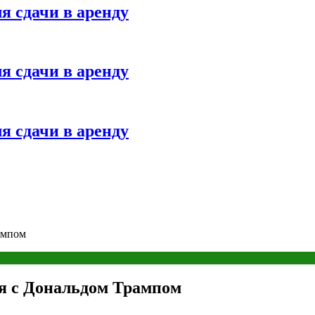
я сдачи в аренду
я сдачи в аренду
я сдачи в аренду
ампом
ся с Дональдом Трампом