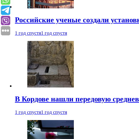
Российские ученые создали установ
1 год спустя
1 год спустя
В Кордове нашли передовую средне
1 год спустя
1 год спустя