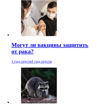
Могут ли вакцины защитить
от рака?
1 год спустя
1 год спустя