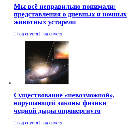
Мы всё неправильно понимали:
представления о дневных и ночных
животных устарели
1 год спустя
1 год спустя
Существование «невозможной»,
нарушающей законы физики
черной дыры опровергнуто
1 год спустя
1 год спустя