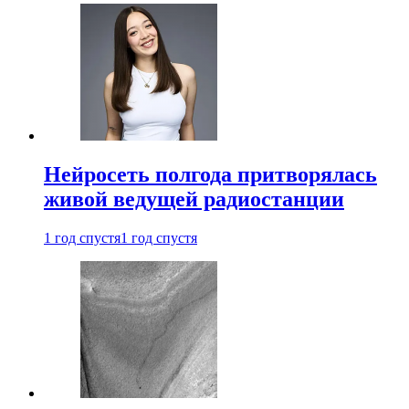
Нейросеть полгода притворялась
живой ведущей радиостанции
1 год спустя
1 год спустя