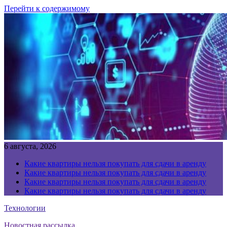
Перейти к содержимому
6 августа, 2026
Какие квартиры нельзя покупать для сдачи в аренду
Какие квартиры нельзя покупать для сдачи в аренду
Какие квартиры нельзя покупать для сдачи в аренду
Какие квартиры нельзя покупать для сдачи в аренду
Технологии
Новостная рассылка