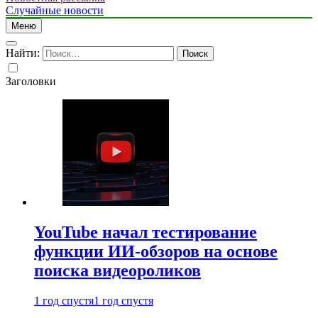
Случайные новости
Меню
Найти:
Заголовки
YouTube начал тестирование
функции ИИ-обзоров на основе
поиска видеороликов
1 год спустя
1 год спустя