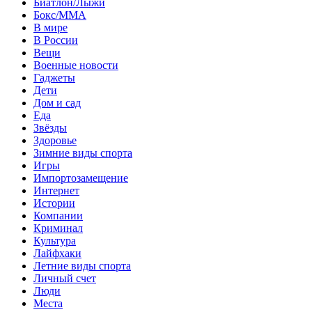
Биатлон/Лыжи
Бокс/MMA
В мире
В России
Вещи
Военные новости
Гаджеты
Дети
Дом и сад
Еда
Звёзды
Здоровье
Зимние виды спорта
Игры
Импортозамещение
Интернет
Истории
Компании
Криминал
Культура
Лайфхаки
Летние виды спорта
Личный счет
Люди
Места