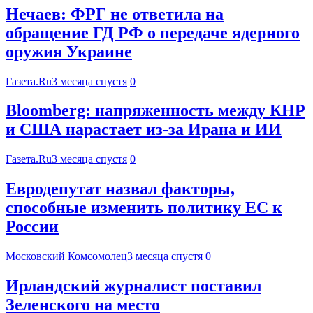
Нечаев: ФРГ не ответила на
обращение ГД РФ о передаче ядерного
оружия Украине
Газета.Ru
3 месяца спустя
0
Bloomberg: напряженность между КНР
и США нарастает из-за Ирана и ИИ
Газета.Ru
3 месяца спустя
0
Евродепутат назвал факторы,
способные изменить политику ЕС к
России
Московский Комсомолец
3 месяца спустя
0
Ирландский журналист поставил
Зеленского на место