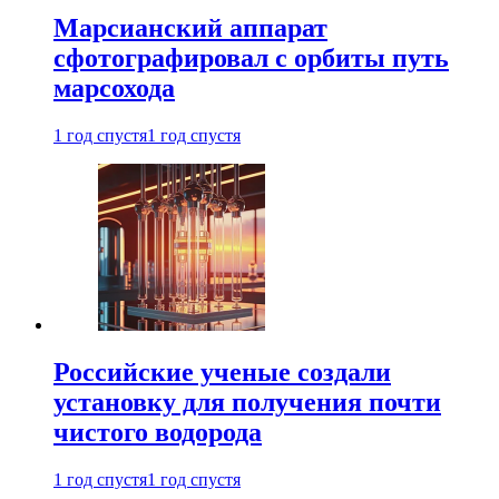
Марсианский аппарат
сфотографировал с орбиты путь
марсохода
1 год спустя
1 год спустя
Российские ученые создали
установку для получения почти
чистого водорода
1 год спустя
1 год спустя