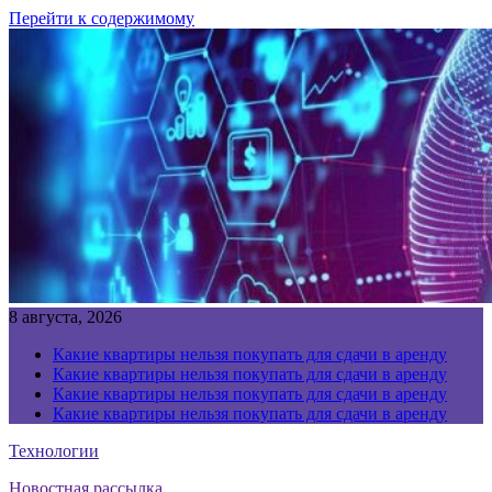
Перейти к содержимому
8 августа, 2026
Какие квартиры нельзя покупать для сдачи в аренду
Какие квартиры нельзя покупать для сдачи в аренду
Какие квартиры нельзя покупать для сдачи в аренду
Какие квартиры нельзя покупать для сдачи в аренду
Технологии
Новостная рассылка