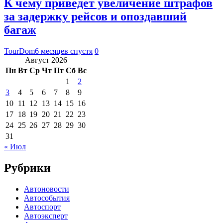
К чему приведет увеличение штрафов
за задержку рейсов и опоздавший
багаж
TourDom
6 месяцев спустя
0
Август 2026
Пн
Вт
Ср
Чт
Пт
Сб
Вс
1
2
3
4
5
6
7
8
9
10
11
12
13
14
15
16
17
18
19
20
21
22
23
24
25
26
27
28
29
30
31
« Июл
Рубрики
Автоновости
Автособытия
Автоспорт
Автоэксперт