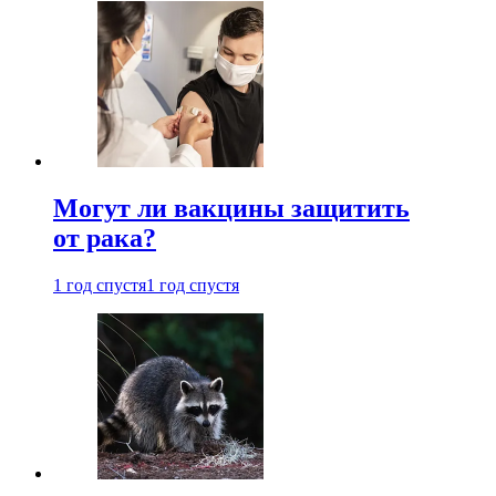
Могут ли вакцины защитить
от рака?
1 год спустя
1 год спустя