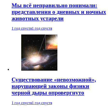
Мы всё неправильно понимали:
представления о дневных и ночных
животных устарели
1 год спустя
1 год спустя
Существование «невозможной»,
нарушающей законы физики
черной дыры опровергнуто
1 год спустя
1 год спустя