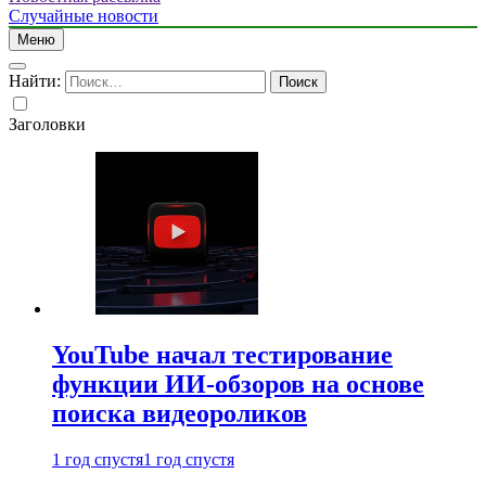
Случайные новости
Меню
Найти:
Заголовки
YouTube начал тестирование
функции ИИ-обзоров на основе
поиска видеороликов
1 год спустя
1 год спустя