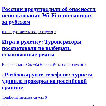
Россиян предупредили об опасности
использования Wi-Fi в гостиницах
за рубежом
RT на русском
6 месяцев спустя
0
Игра в рулетку: Туроператоры
посоветовали не выбирать
стыковочные рейсы
Национальная Служба Новостей
6 месяцев спустя
0
«Разблокируйте телефон»: туриста
удивила проверка на российской
границе
TourDom
6 месяцев спустя
0