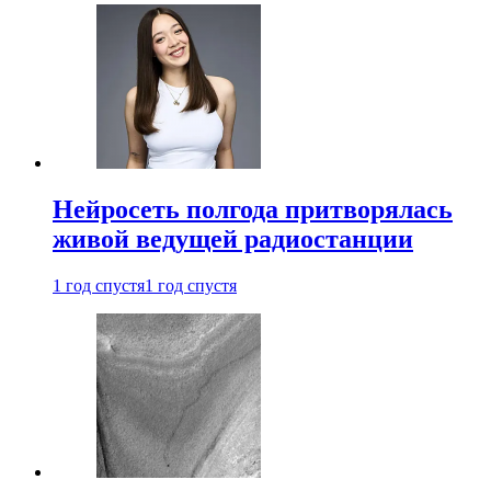
Нейросеть полгода притворялась
живой ведущей радиостанции
1 год спустя
1 год спустя