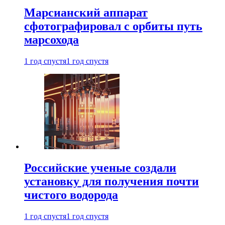
Марсианский аппарат
сфотографировал с орбиты путь
марсохода
1 год спустя
1 год спустя
Российские ученые создали
установку для получения почти
чистого водорода
1 год спустя
1 год спустя