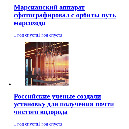
Марсианский аппарат
сфотографировал с орбиты путь
марсохода
1 год спустя
1 год спустя
Российские ученые создали
установку для получения почти
чистого водорода
1 год спустя
1 год спустя