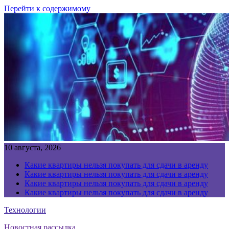
Перейти к содержимому
10 августа, 2026
Какие квартиры нельзя покупать для сдачи в аренду
Какие квартиры нельзя покупать для сдачи в аренду
Какие квартиры нельзя покупать для сдачи в аренду
Какие квартиры нельзя покупать для сдачи в аренду
Технологии
Новостная рассылка