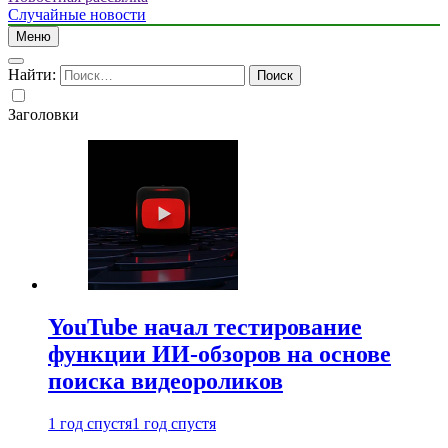
Случайные новости
Меню
Найти:
Заголовки
YouTube начал тестирование
функции ИИ-обзоров на основе
поиска видеороликов
1 год спустя
1 год спустя