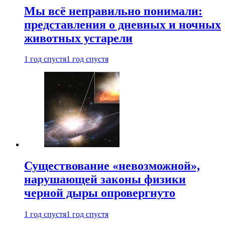
Мы всё неправильно понимали:
представления о дневных и ночных
животных устарели
1 год спустя
1 год спустя
Существование «невозможной»,
нарушающей законы физики
черной дыры опровергнуто
1 год спустя
1 год спустя