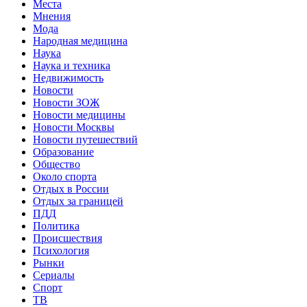
Места
Мнения
Мода
Народная медицина
Наука
Наука и техника
Недвижимость
Новости
Новости ЗОЖ
Новости медицины
Новости Москвы
Новости путешествий
Образование
Общество
Около спорта
Отдых в России
Отдых за границей
ПДД
Политика
Происшествия
Психология
Рынки
Сериалы
Спорт
ТВ