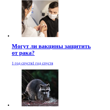
Могут ли вакцины защитить
от рака?
1 год спустя
1 год спустя