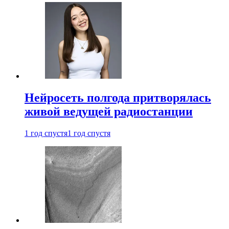
Нейросеть полгода притворялась
живой ведущей радиостанции
1 год спустя
1 год спустя