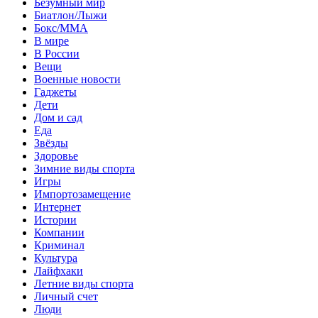
Безумный мир
Биатлон/Лыжи
Бокс/MMA
В мире
В России
Вещи
Военные новости
Гаджеты
Дети
Дом и сад
Еда
Звёзды
Здоровье
Зимние виды спорта
Игры
Импортозамещение
Интернет
Истории
Компании
Криминал
Культура
Лайфхаки
Летние виды спорта
Личный счет
Люди