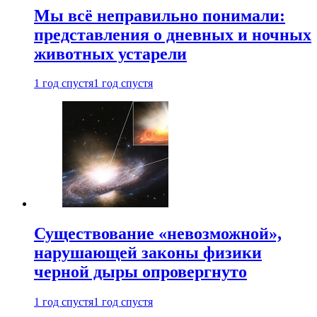
Мы всё неправильно понимали:
представления о дневных и ночных
животных устарели
1 год спустя
1 год спустя
Существование «невозможной»,
нарушающей законы физики
черной дыры опровергнуто
1 год спустя
1 год спустя