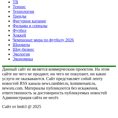
ТВ
Теннис
Технологии
Тренды
Фигурное катание
Фильмы и сериалы
Футбол
Хоккей
Чемпионат мира по футболу 2026
Шахматы
Шоу-бизнес
Экология
Экономика
Данный сайт не является коммерческим проектом. На этом
сайте ни чего не продают, ни чего не покупают, ни какие
услуги не оказываются. Сайт представляет собой ленту
новостей RSS канала news.rambler.ru, kommersant.ru,
newsru.com. Материалы публикуются без искажения,
ответственность за достоверность публикуемых новостей
Администрация сайта не несёт.
Сайт от bmb3 @ 2025