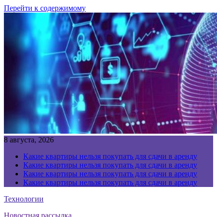
Перейти к содержимому
8 августа, 2026
Какие квартиры нельзя покупать для сдачи в аренду
Какие квартиры нельзя покупать для сдачи в аренду
Какие квартиры нельзя покупать для сдачи в аренду
Какие квартиры нельзя покупать для сдачи в аренду
Технологии
Новостная рассылка