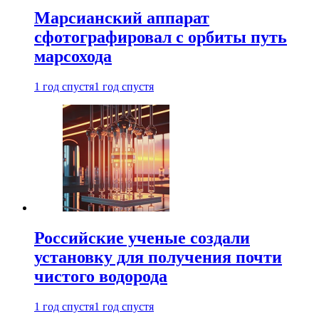
Марсианский аппарат
сфотографировал с орбиты путь
марсохода
1 год спустя
1 год спустя
Российские ученые создали
установку для получения почти
чистого водорода
1 год спустя
1 год спустя