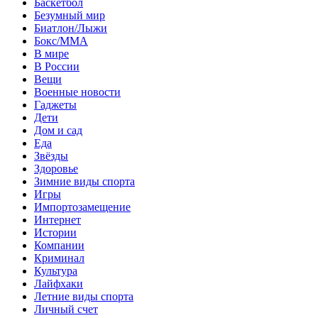
Баскетбол
Безумный мир
Биатлон/Лыжи
Бокс/MMA
В мире
В России
Вещи
Военные новости
Гаджеты
Дети
Дом и сад
Еда
Звёзды
Здоровье
Зимние виды спорта
Игры
Импортозамещение
Интернет
Истории
Компании
Криминал
Культура
Лайфхаки
Летние виды спорта
Личный счет