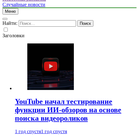
Случайные новости
Меню
Найти:
Заголовки
YouTube начал тестирование
функции ИИ-обзоров на основе
поиска видеороликов
1 год спустя
1 год спустя