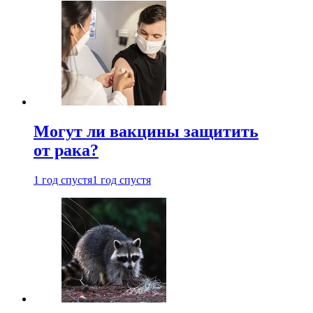
Могут ли вакцины защитить
от рака?
1 год спустя
1 год спустя