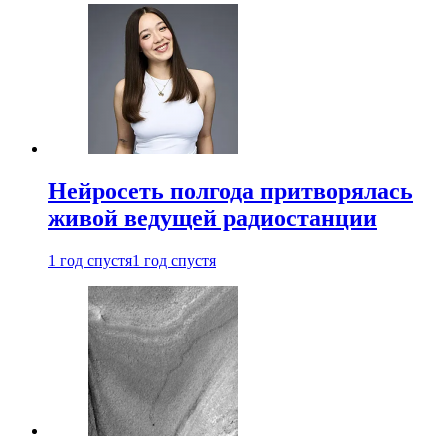
Нейросеть полгода притворялась
живой ведущей радиостанции
1 год спустя
1 год спустя