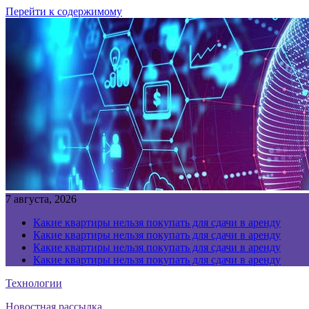
Перейти к содержимому
7 августа, 2026
Какие квартиры нельзя покупать для сдачи в аренду
Какие квартиры нельзя покупать для сдачи в аренду
Какие квартиры нельзя покупать для сдачи в аренду
Какие квартиры нельзя покупать для сдачи в аренду
Технологии
Новостная рассылка