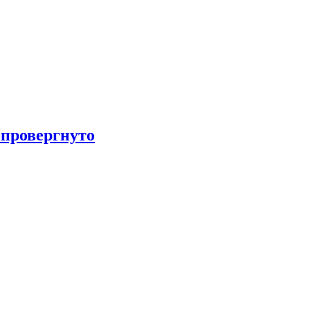
провергнуто