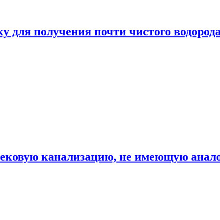
ку для получения почти чистого водород
вековую канализацию, не имеющую анало