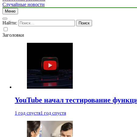
Случайные новости
Меню
Найти:
Заголовки
YouTube начал тестирование функци
1 год спустя
1 год спустя