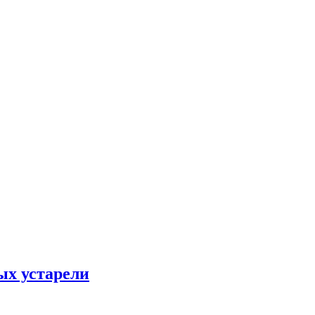
ых устарели