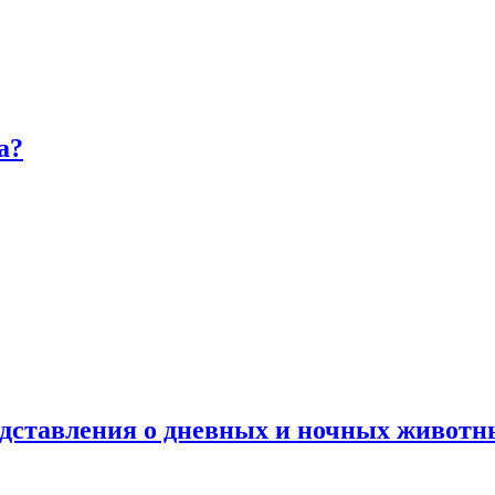
а?
дставления о дневных и ночных животн