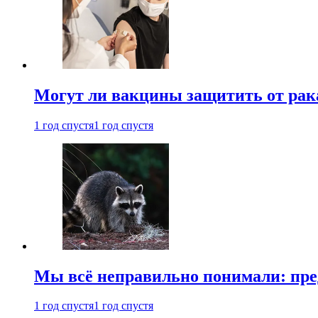
Могут ли вакцины защитить от рак
1 год спустя
1 год спустя
Мы всё неправильно понимали: пре
1 год спустя
1 год спустя