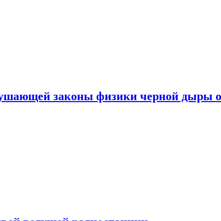
рушающей законы физики черной дыры о