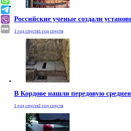
Российские ученые создали установ
1 год спустя
1 год спустя
В Кордове нашли передовую средне
1 год спустя
1 год спустя