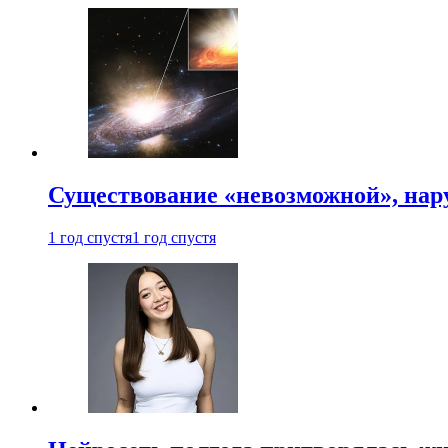
Существование «невозможной», на
1 год спустя
1 год спустя