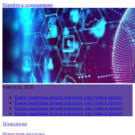
Перейти к содержимому
9 августа, 2026
Какие квартиры нельзя покупать для сдачи в аренду
Какие квартиры нельзя покупать для сдачи в аренду
Какие квартиры нельзя покупать для сдачи в аренду
Какие квартиры нельзя покупать для сдачи в аренду
Технологии
Новостная рассылка