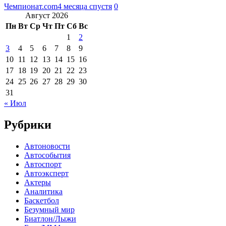
Чемпионат.com
4 месяца спустя
0
Август 2026
Пн
Вт
Ср
Чт
Пт
Сб
Вс
1
2
3
4
5
6
7
8
9
10
11
12
13
14
15
16
17
18
19
20
21
22
23
24
25
26
27
28
29
30
31
« Июл
Рубрики
Автоновости
Автособытия
Автоспорт
Автоэксперт
Актеры
Аналитика
Баскетбол
Безумный мир
Биатлон/Лыжи