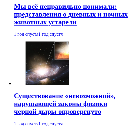
Мы всё неправильно понимали:
представления о дневных и ночных
животных устарели
1 год спустя
1 год спустя
Существование «невозможной»,
нарушающей законы физики
черной дыры опровергнуто
1 год спустя
1 год спустя