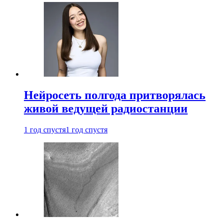
Нейросеть полгода притворялась
живой ведущей радиостанции
1 год спустя
1 год спустя