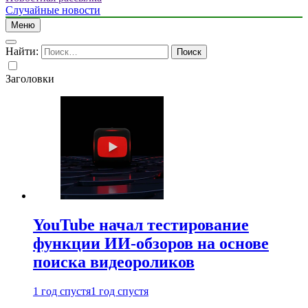
Случайные новости
Меню
Найти:
Заголовки
YouTube начал тестирование
функции ИИ-обзоров на основе
поиска видеороликов
1 год спустя
1 год спустя