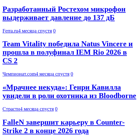
Разработанный Ростехом микрофон
выдерживает давление до 137 дБ
Ferra.ru
4 месяца спустя
0
Team Vitality победила Natus Vincere и
прошла в полуфинал IEM Rio 2026 в
CS 2
Чемпионат.com
4 месяца спустя
0
«Мрачнее некуда»: Генри Кавилла
увидели в роли охотника из Bloodborne
Страсти
4 месяца спустя
0
FalleN завершит карьеру в Counter-
Strike 2 в конце 2026 года