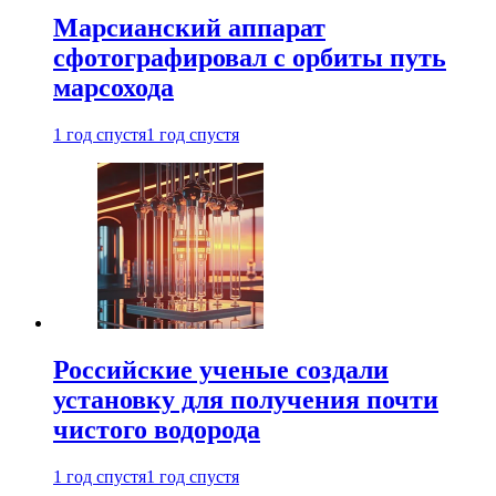
Марсианский аппарат
сфотографировал с орбиты путь
марсохода
1 год спустя
1 год спустя
Российские ученые создали
установку для получения почти
чистого водорода
1 год спустя
1 год спустя