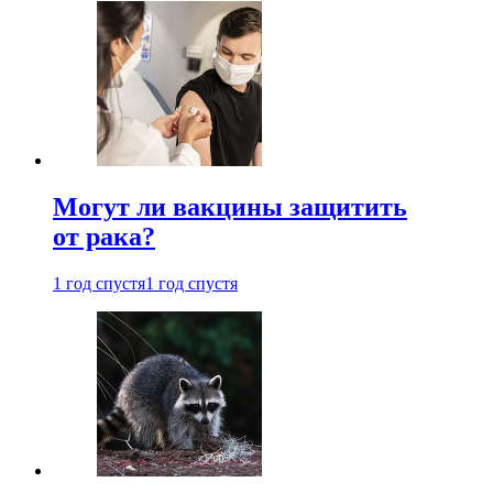
Могут ли вакцины защитить
от рака?
1 год спустя
1 год спустя