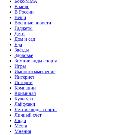
Бокс/MMA
В мире
В России
Вещи
Военные новости
Гаджеты
Дети
Дом и сад
Еда
Звёзды
Здоровье
Зимние виды спорта
Игры
Импортозамещение
Интернет
Истории
Компании
Криминал
Культура
Лайфхаки
Летние виды спорта
Личный счет
Люди
Места
Мнения